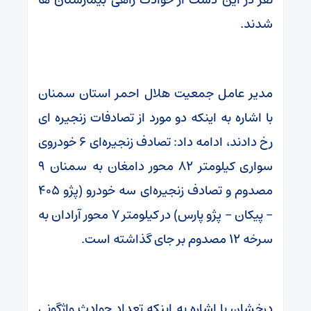
شدند.
مدیر عامل جمعیت هلال احمر استان سمنان
با اشاره به اینکه دو مورد از تصادفات زنجیره ای
رخ دادند، ادامه داد: تصادف زنجیره‌ای ۶ خودروی
سواری کیلومتر ۸۲ محور دامغان به سمنان ۹
مصدوم و تصادف زنجیره‌ای سه خودرو (پژو ۴۰۵
– پیکان – پژو پارس) در کیلومتر ۷ محور آرادان به
سرخه ۱۲ مصدوم بر جای گذاشته است.
درخشان با اشاره به اینکه تعداد حوادث واژگونی