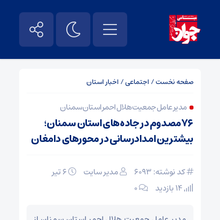
صفحه نخست
/
اجتماعی
/
اخبار استان
مدیر عامل جمعیت هلال احمر استان سمنان
۷۶مصدوم در جاده‌های استان سمنان؛
بیشترین امدادرسانی در محورهای دامغان
کد نوشته: 6093
مدیر سایت
۶ تیر
14 بازدید
۰
مدیر عامل جمعیت هلال احمر استان سمنان از