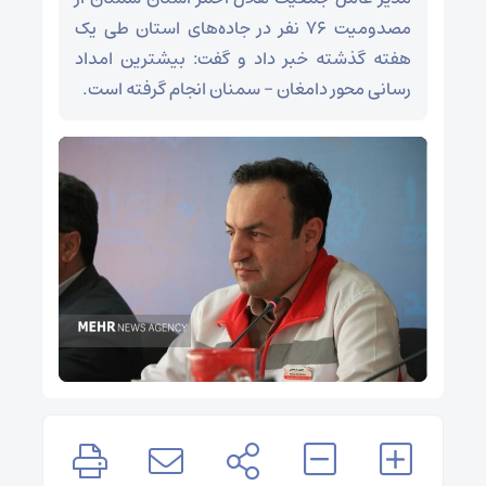
مصدومیت ۷۶ نفر در جاده‌های استان طی یک
هفته گذشته خبر داد و گفت: بیشترین امداد
رسانی محور دامغان - سمنان انجام گرفته است.