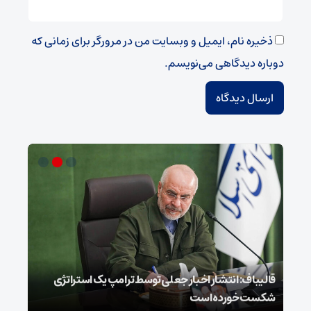
ذخیره نام، ایمیل و وبسایت من در مرورگر برای زمانی که
دوباره دیدگاهی می‌نویسم.
قالیباف: انتشار اخبار جعلی توسط ترامپ یک استراتژی
محسن
شکست خورده است
نخوا