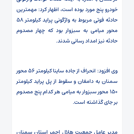
خودرو پنج مورد بوده است، اظهار کرد: مهمترین
حادثه فوتی مربوط به واژگونی پراید کیلومتر ۵۸
محور میامی به سبزوار بود که چهار مصدوم
حادثه نیز امداد رسانی شدند.
وی افزود: انحراف از جاده ساینا کیلومتر ۵۶ محور
سمنان به دامغان و سقوط از پل پراید کیلومتر
۱۵۰ محور سبزوار به میامی هر کدام پنج مصدوم
بر جای گذاشته است.
مدیر عامل جمعیت هلال احمر استان سمنان