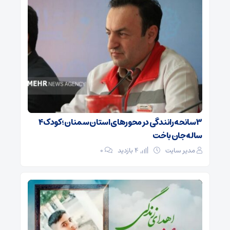
۳ سانحه رانندگی در محورهای استان سمنان؛ کودک ۴
ساله جان باخت
مدیر سایت
4 بازدید
۰