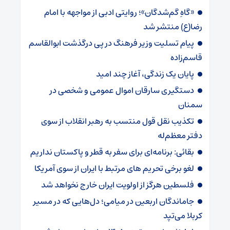
«گاهِ گم‌شدگان»؛ روایتی ادبی از مواجهه با امام
رضا(ع) منتشر شد
پیام تسلیت وزیر فرهنگ در پی درگذشت ابوالقاسم
قاسم‌زاده
پایان یک زندگی، آغاز چند امید
دستگیری سارقان اموال عمومی و شخصی در
سمنان
تکذیب نقل قول منتسب به رهبر انقلاب از سوی
دفتر معظم‌له
بقائی: برنامه‌ای برای سفر به قطر و پاکستان نداریم
لغو برخی تحریم های مرتبط با ایران از سوی آمریکا
فلسطین هرگز از اولویت ایران خارج نخواهد شد
جاماندگان اربعین در میامی؛ دل‌هایی که در مسیر
کربلا می‌تپد