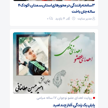
۳ سانحه رانندگی در محورهای استان سمنان؛ کودک ۴
ساله جان باخت
مدیر سایت
4 بازدید
۰
روایت اهدای عضو نوجوان ۱۷ ساله میامی
پایان یک زندگی، آغاز چند امید