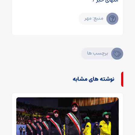
منبع: مهر
برچسب ها
نوشته های مشابه