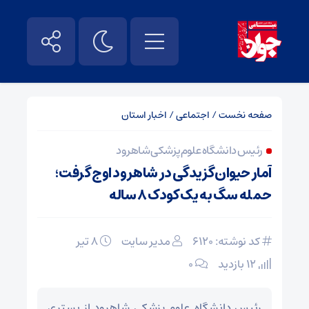
صفحه نخست
/
اجتماعی
/
اخبار استان
رئیس دانشگاه علوم پزشکی شاهرود
آمار حیوان‌گزیدگی در شاهرود اوج گرفت؛
حمله سگ به یک کودک ۸ ساله
کد نوشته: 6120
مدیر سایت
۸ تیر
12 بازدید
۰
رئیس دانشگاه علوم پزشکی شاهرود از بستری