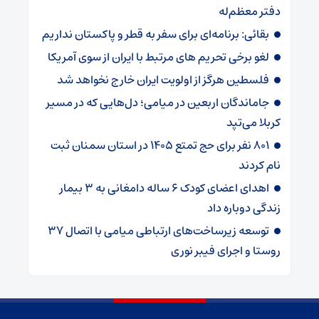
دفتر معظم‌له
بقائی: برنامه‌ای برای سفر به قطر و پاکستان نداریم
لغو برخی تحریم های مرتبط با ایران از سوی آمریکا
فلسطین هرگز از اولویت ایران خارج نخواهد شد
جاماندگان اربعین در میامی؛ دل‌هایی که در مسیر
کربلا می‌تپد
۸۰۱ نفر برای حج تمتع ۱۴۰۵ در استان سمنان ثبت
نام کردند
اهدای اعضای کودک ۶ ساله دامغانی به ۳ بیمار
زندگی دوباره داد
توسعه زیرساخت‌های ارتباطی میامی با اتصال ۳۷
روستا و اجرای فیبر نوری