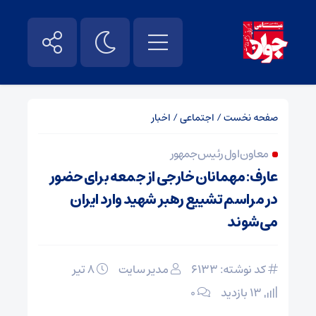
صفحه نخست
/
اجتماعی
/
اخبار
معاون اول رئیس‌جمهور
عارف: مهمانان خارجی از جمعه برای حضور
در مراسم تشییع رهبر شهید وارد ایران
می‌شوند
کد نوشته: 6133
مدیر سایت
۸ تیر
13 بازدید
۰