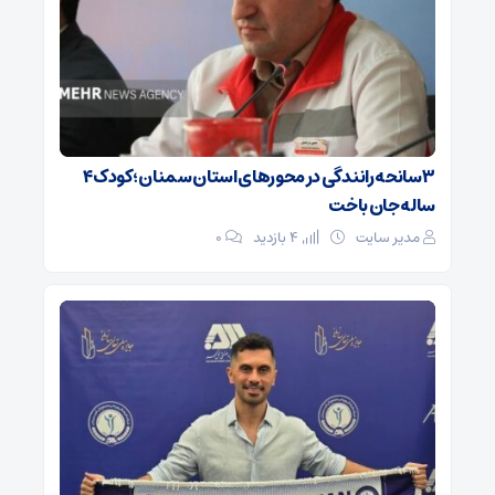
۳ سانحه رانندگی در محورهای استان سمنان؛ کودک ۴
ساله جان باخت
مدیر سایت
4 بازدید
۰