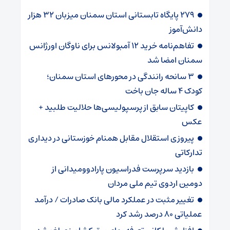
۲۷۹ پایگاه تابستانی استان سمنان میزبان ۳۲ هزار
دانش‌آموز
تفاهم‌نامه خرید ۱۲ آمبولانس برای ناوگان اورژانس
سمنان امضا شد
۳ سانحه رانندگی در محورهای استان سمنان؛
کودک ۴ ساله جان باخت
کاپیتان سابق از پرسپولیسی‌ها حلالیت طلبید +
عکس
پیروزی استقلال مقابل همنام خوزستانی در دیداری
تدارکاتی
بازدید سرپرست فدراسیون پارادوومیدانی از
دومین اردوی تیم ملی مردان
تغییر مثبت در عملکرد مالی بانک صادرات / درآمد
عملیاتی ۸۰ درصد رشد کرد