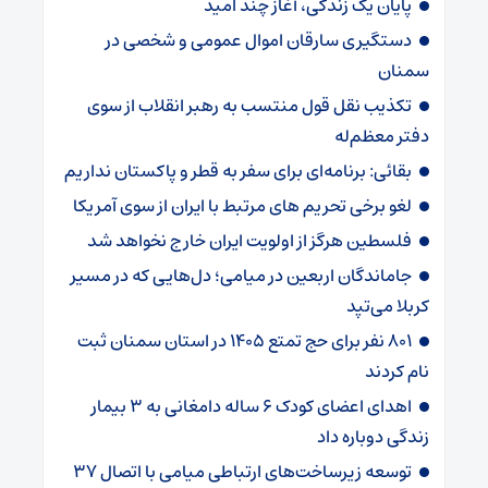
پایان یک زندگی، آغاز چند امید
دستگیری سارقان اموال عمومی و شخصی در
سمنان
تکذیب نقل قول منتسب به رهبر انقلاب از سوی
دفتر معظم‌له
بقائی: برنامه‌ای برای سفر به قطر و پاکستان نداریم
لغو برخی تحریم های مرتبط با ایران از سوی آمریکا
فلسطین هرگز از اولویت ایران خارج نخواهد شد
جاماندگان اربعین در میامی؛ دل‌هایی که در مسیر
کربلا می‌تپد
۸۰۱ نفر برای حج تمتع ۱۴۰۵ در استان سمنان ثبت
نام کردند
اهدای اعضای کودک ۶ ساله دامغانی به ۳ بیمار
زندگی دوباره داد
توسعه زیرساخت‌های ارتباطی میامی با اتصال ۳۷