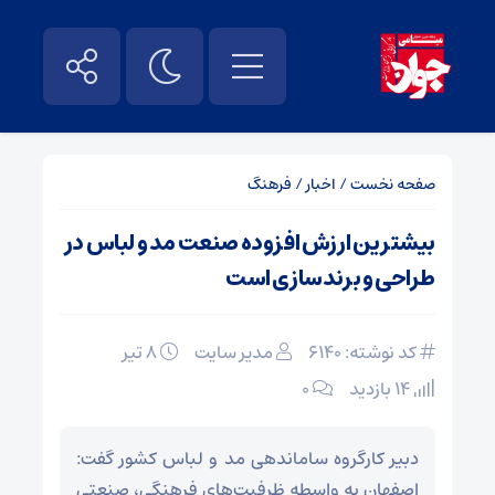
صفحه نخست
/
اخبار
/
فرهنگ
بیشترین ارزش افزوده صنعت مد و لباس در
طراحی و برندسازی است
کد نوشته: 6140
مدیر سایت
۸ تیر
14 بازدید
۰
دبیر کارگروه ساماندهی مد و لباس کشور گفت:
اصفهان به واسطه ظرفیت‌های فرهنگی، صنعتی