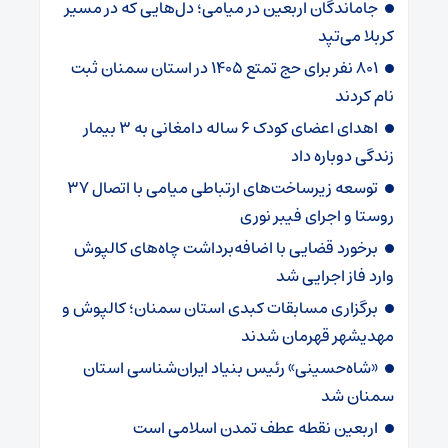
جاماندگان اربعین در میامی؛ دل‌هایی که در مسیر
کربلا می‌تپد
۸۰۱ نفر برای حج تمتع ۱۴۰۵ در استان سمنان ثبت
نام کردند
اهدای اعضای کودک ۶ ساله دامغانی به ۳ بیمار
زندگی دوباره داد
توسعه زیرساخت‌های ارتباطی میامی با اتصال ۳۷
روستا و اجرای فیبر نوری
برخورد قضایی با اضافه‌برداشت چاه‌های کالپوش
وارد فاز اجرایی شد
برگزاری مسابقات کبدی استان سمنان؛ کالپوش و
مهدیشهر قهرمان شدند
«شاه‌حسینی» رئیس بنیاد ایران‌شناسی استان
سمنان شد
اربعین نقطه عطف تمدن اسلامی است