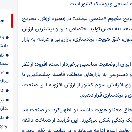
نعت نساجی و پوشاک کشور است.
ریح مفهوم «منحنی لبخند» در زنجیره ارزش، تصریح
جد
ر صنعت به بخش تولید اختصاص دارد و بیشترین ارزش
 خلق هویت، برندسازی، بازاریابی و عرضه به بازار
دانش‌
سمنا
ایران از وضعیت مناسبی برخوردار است، افزود: از نظر
و دسترسی به بازارهای منطقه، فاصله چشمگیری با
ساله
برای افزایش سهم کشور از ارزش افزوده این صنعت،
کا
ری و برندسازی قرار دهیم.
پی
تدارک
لق معنا و هویت دانست و اظهار کرد: در صنعت مد
با
سبک زندگی شکل می‌گیرد. این فرآیند از شناخت ذائقه
اردوی
لید انبوه ادامه می‌یابد و در نهایت به خلق برند و