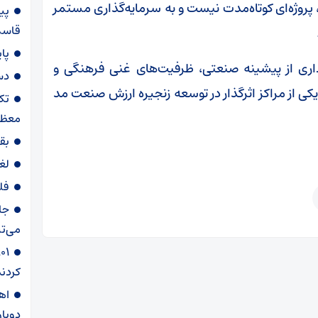
پروژه‌ای کوتاه‌مدت نیست و به سرمایه‌گذاری مستمر
پی
قاسم‌
پا
رداری از پیشینه صنعتی، ظرفیت‌های غنی فرهنگی و
دس
یکی از مراکز اثرگذار در توسعه زنجیره ارزش صنعت مد
تک
معظم
بق
لغ
فل
جا
می‌تپ
کردند
دوبار