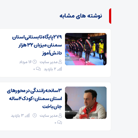
نوشته های مشابه
۲۷۹ پایگاه تابستانی استان
سمنان میزبان ۳۲ هزار
دانش‌آموز
مدیر سایت
۱۶ مرداد
2 بازدید
۰
۳ سانحه رانندگی در محورهای
استان سمنان؛ کودک ۴ ساله
جان باخت
مدیر سایت
3 بازدید
۰