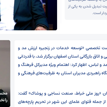
یت تبدیل شدن به یکی از
دار است.
ت تخصصی «توسعه خدمات در زنجیره ارزش مد و
 اتاق بازرگانی استان اصفهان برگزار شد، با قدردانی
د و لباس، اظهار کرد: اهتمام ویژه مدیرکل فرهنگ و
گاه راهبردی مدیران استان به ظرفیت‌های فرهنگی و
قالیباف: انتشار اخبار جعلی توسط ترامپ یک
عنوان «روز ملی خیاط، صنعت نساجی و پوشاک» گفت:
محسن
استراتژی شکست خورده است
را نخ
از جمله فتوای علمای این شهر در تحریم پارچه‌های