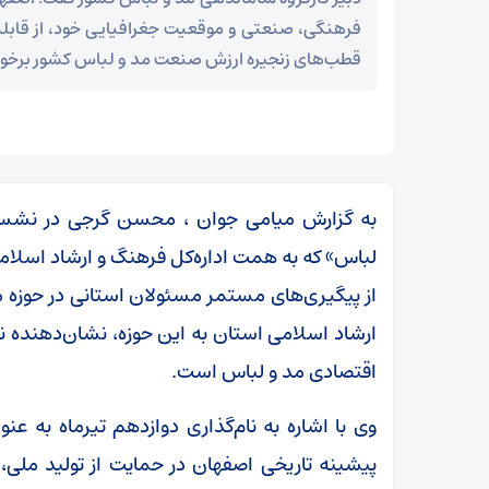
فرهنگی، صنعتی و موقعیت جغرافیایی خود، از قابل
قطب‌های زنجیره ارزش صنعت مد و لباس کشور برخور
به گزارش میامی جوان ، محسن گرجی در نشس
لباس» که به همت اداره‌کل فرهنگ و ارشاد اسلامی و
از پیگیری‌های مستمر مسئولان استانی در حوزه م
ارشاد اسلامی استان به این حوزه، نشان‌دهنده ن
اقتصادی مد و لباس است.
مز
عراقچی در پیامی درگذشت ابوالقاسم قاسم‌زاده را
وی با اشاره به نام‌گذاری دوازدهم تیرماه به 
تسلیت گفت
پیشینه تاریخی اصفهان در حمایت از تولید ملی، 