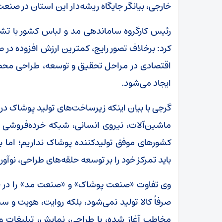
خارجی، بیانگر جایگاه ریشه‌دار این استان در ص
رئیس کارگروه ساماندهی مد و لباس کشور با تش
کرد: برخلاف تصور رایج، کمترین ارزش افزوده د
اقتصادی در مراحل تحقیق و توسعه، طراحی محصول،
ایجاد می‌شود.
گرجی با بیان اینکه زیرساخت‌های تولید پوشاک در 
ماشین‌آلات، نیروی انسانی، شبکه خرده‌فروشی 
کشورهای موفق تولیدکننده پوشاک نداریم؛ اما 
باید تمرکز خود را بر توسعه حلقه‌های طراحی، نوآو
وی تفاوت «صنعت پوشاک» و «صنعت مد» را در خ
صرفاً کالا تولید نمی‌شود، بلکه روایت، هویت و 
مخاطب آغاز شده، با طراحی، نمایش، تبلیغات و تو