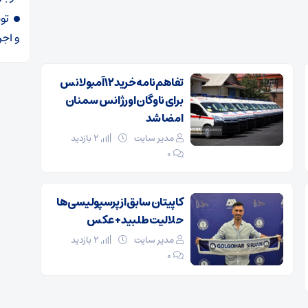
و اجر
تفاهم‌نامه خرید ۱۲ آمبولانس
برای ناوگان اورژانس سمنان
امضا شد
مدیر سایت
2 بازدید
۰
کاپیتان سابق از پرسپولیسی‌ها
حلالیت طلبید + عکس
مدیر سایت
2 بازدید
۰