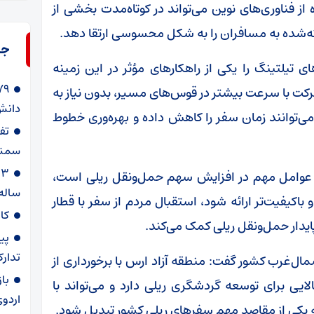
ز فناوری‌های نوین می‌تواند در کوتاه‌مدت بخشی از
ائه‌شده به مسافران را به شکل محسوسی ارتقا دهد.
جد
ی تیلتینگ را یکی از راهکارهای مؤثر در این زمینه
حرکت با سرعت بیشتر در قوس‌های مسیر، بدون نیاز به
دانش‌
ی‌توانند زمان سفر را کاهش داده و بهره‌وری خطوط
سمنا
از عوامل مهم در افزایش سهم حمل‌ونقل ریلی است،
ساله
باکیفیت‌تر ارائه شود، استقبال مردم از سفر با قطار
کا
یدار حمل‌ونقل ریلی کمک می‌کند.
پی
تدارک
ل‌غرب کشور گفت: منطقه آزاد ارس با برخورداری از
با
ایی برای توسعه گردشگری ریلی دارد و می‌تواند با
اردوی
به یکی از مقاصد مهم سفرهای ریلی کشور تبدیل شود.