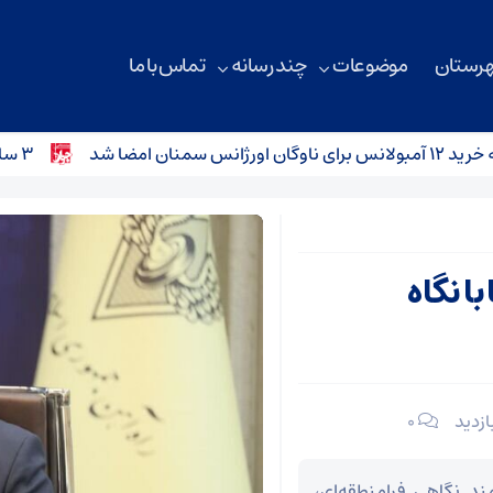
هرستان
موضوعات
چند رسانه
تماس با ما
۳ سانحه رانندگی در محورهای استان سمنان؛ کودک ۴ ساله جان باخت
ا نگاه
۰
ند نگاهی فرامنطقه‌ای،