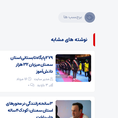
برچسب ها
نوشته های مشابه
۲۷۹ پایگاه تابستانی استان
سمنان میزبان ۳۲ هزار
دانش‌آموز
مدیر سایت
۱۶ مرداد
3 بازدید
۰
۳ سانحه رانندگی در محورهای
استان سمنان؛ کودک ۴ ساله
جان باخت