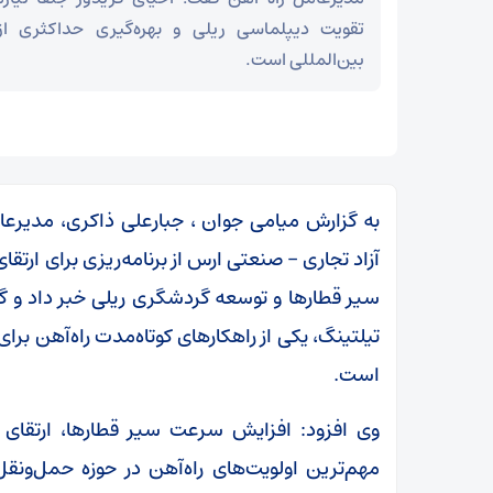
تقویت دیپلماسی ریلی و بهره‌گیری حداکثری ا
بین‌المللی است.
به گزارش میامی جوان ، جبارعلی ذاکری، مدیر
آزاد تجاری – صنعتی ارس از برنامه‌ریزی برای ا
سیر قطارها و توسعه گردشگری ریلی خبر داد و گفت
تیلتینگ، یکی از راهکارهای کوتاه‌مدت راه‌آهن ب
است.
مز
عراقچی در پیامی درگذشت ابوالقاسم قاسم‌زاده را
وی افزود: افزایش سرعت سیر قطارها، ارتقای
تسلیت گفت
مهم‌ترین اولویت‌های راه‌آهن در حوزه حمل‌ونق