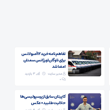
تفاهم‌نامه خرید ۱۲ آمبولانس
برای ناوگان اورژانس سمنان
امضا شد
مدیر سایت
3 بازدید
۰
کاپیتان سابق از پرسپولیسی‌ها
حلالیت طلبید + عکس