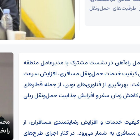
ز ظرفیت‌های حمل‌ونقل
عامل راه‌آهن در نشست مشترک با مدیرعامل منطقه
رتقای کیفیت خدمات حمل‌ونقل مسافری، افزایش سرعت
: بهره‌گیری از فناوری‌های نوین، از جمله قطارهای
رای کاهش زمان سفر و افزایش جذابیت حمل‌ونقل ریلی
قالیباف: انتشار اخبار جعلی توسط ترامپ یک
 کیفیت خدمات و افزایش رضایتمندی مسافران، از
محسن
استراتژی شکست خورده است
را نخ
ل مسافری به شمار می‌رود. در کنار اجرای طرح‌های