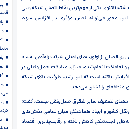
پی
شته تاکنون یکی از مهم‌ترین نقاط اتصال شبکه ریلی
قاسم‌
 این محور می‌تواند نقش مؤثری در افزایش سهم
پا
دس
تک
معظم
 بین‌المللی از اولویت‌های اصلی شرکت راه‌آهن است،
بق
و تعاملات انجام‌شده، میزان مبادلات حمل‌ونقلی در
لغ
فل
سبت به سال ۱۴۰۲ حدود ۴۷ درصد افزایش یافته است که این رشد، ظرفیت بالای شبکه
جا
ی منطقه‌ای را نشان می‌دهد.
می‌تپ
 به معنای تضعیف سایر شقوق حمل‌ونقل نیست، گفت:
کردند
ونقل کشور و ایجاد هماهنگی میان تمامی بخش‌های
‌های لجستیکی کاهش یافته و رقابت‌پذیری اقتصاد
دوبار