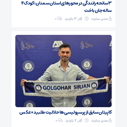
۳ سانحه رانندگی در محورهای استان سمنان؛ کودک ۴
ساله جان باخت
مدیر سایت
3 بازدید
۰
کاپیتان سابق از پرسپولیسی‌ها حلالیت طلبید + عکس
مدیر سایت
2 بازدید
۰