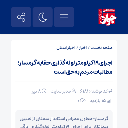
صفحه نخست
/
اخبار
/
اخبار استان
اجرای ۱۹ کیلومتر لوله گذاری حقابه گرمسار؛
مطالبات مردم به‌حق است
کد نوشته: 6181
مدیر سایت
۸ تیر
15 بازدید
۰
گرمسار-معاون عمرانی استاندار سمنان از تعیین
پیمانکار برای اجرای ۱۹کیلومتر لوله‌گذاری باقی