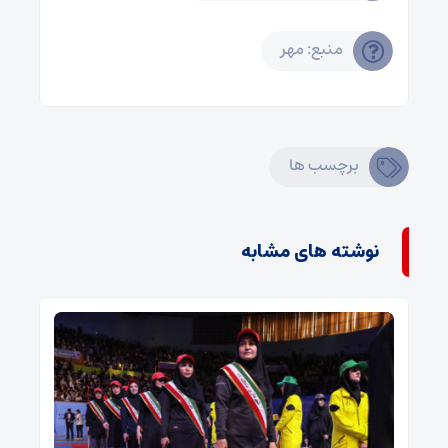
منبع: مهر
برچسب ها
نوشته های مشابه