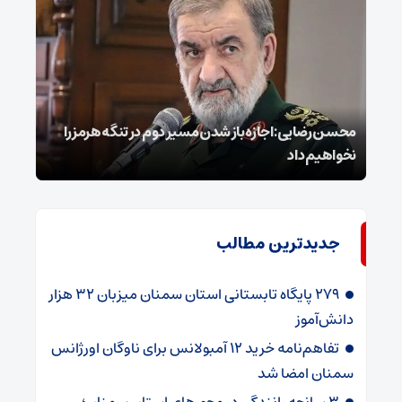
محسن رضایی: اجازه باز شدن مسیر دوم در تنگه هرمز را
عراق
نخواهیم داد
گفت
جدیدترین مطالب
۲۷۹ پایگاه تابستانی استان سمنان میزبان ۳۲ هزار
دانش‌آموز
تفاهم‌نامه خرید ۱۲ آمبولانس برای ناوگان اورژانس
سمنان امضا شد