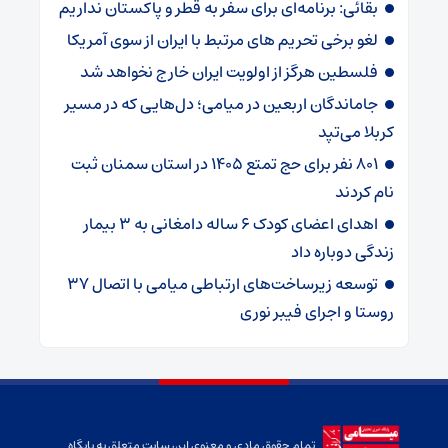
بقائی: برنامه‌ای برای سفر به قطر و پاکستان نداریم
لغو برخی تحریم های مرتبط با ایران از سوی آمریکا
فلسطین هرگز از اولویت ایران خارج نخواهد شد
جاماندگان اربعین در میامی؛ دل‌هایی که در مسیر
کربلا می‌تپد
۸۰۱ نفر برای حج تمتع ۱۴۰۵ در استان سمنان ثبت
نام کردند
اهدای اعضای کودک ۶ ساله دامغانی به ۳ بیمار
زندگی دوباره داد
توسعه زیرساخت‌های ارتباطی میامی با اتصال ۳۷
روستا و اجرای فیبر نوری
تمام حقوق مادی و معنوی این سایت متعلق به پایگاه