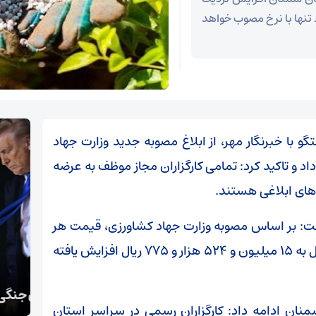
 تنها با نرخ مصوب خواهد
با خبرنگار مهر، از ابلاغ مصوبه جدید وزارت جهاد
داد و تاکید کرد: تمامی کارگزاران مجاز موظف به عرضه
های ابلاغی هستند.
داشت: بر اساس مصوبه وزارت جهاد کشاورزی، قیمت هر
تن کود اوره از شش میلیون و ۸۷۶ هزار و ۹۵۰ ریال به ۱۵ میلیون و ۵۲۴ هزار و ۷۷۵ ریال افزایش یافته
کارشناس مسائل سیاسی:
چین:
بازدارندگی ایران، ماشین جنگی آمریکا را متوقف کرد
است
ان ادامه داد: کارگزاران رسمی در سراسر استان