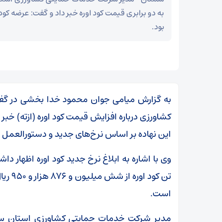
به دو برابری قیمت کود اوره خبر داد و گفت: عرضه کود
بود.
به گزارش میامی جوان محمود خدا بخشی در گفتگو 
کشاورزی درباره افزایش قیمت کود اوره (ازته) خبر 
این نهاده بر اساس نرخ‌های جدید و دستورالعمل 
وی با اشاره به ابلاغ نرخ جدید کود اوره اظهار 
سپاه: ️
است.
توطئه خلع سلاح حماس از هم‌اکنون شکست خورده
است
مدیر شرکت خدمات حمایتی کشاورزی استان سمن