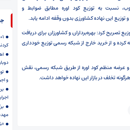
 نسبت به توزیع کود اوره مطابق ضوابط و
و توزیع این نهاده کشاورزی بدون وقفه ادامه یابد.
جد
یع تصریح کرد: بهره‌برداران و کشاورزان برای دریافت
جعه کرده و از خرید خارج از شبکه رسمی توزیع خودداری
کردند
دوبار
و عرضه منظم کود اوره از طریق شبکه رسمی، نقش
گونه تخلف در بازار این نهاده خواهد داشت.
و اجر
بر
اجرا
بر
مهدی
«ش