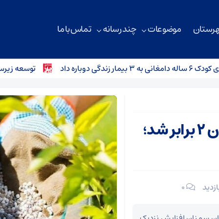
هرستان
موضوعات
چند رسانه
تماس با ما
باره داد
توسعه زیرساخت‌های ارتباطی
قیمت کود اوره در استان سمنان ۲ برابر شد؛
۰
ن سمنان افزایش نزدیک