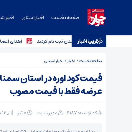
صفحه نخست
اخبار استان
اخبار ش
درباره ما
آخرین اخبار
اهدای اعضای کودک ۶ ساله دامغانی به ۳ بیمار زندگی دو
صفحه نخست
/
اخبار
/
اخبار استان
عرضه فقط با قیمت مصوب
کد نوشته: 6187
مدیر سایت
۸ تیر
14 بازدید
سمنان- مدیر شرکت خدمات حمایتی کشاورزی استا