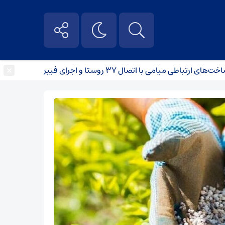
×
 میامی با اتصال ۳۷ روستا و اجرای فیبر نوری
برخورد