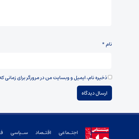
نام
*
ذخیره نام، ایمیل و وبسایت من در مرورگر برای زمانی ک
اجتـماعی
اقتـصاد
سـیاسی
فر