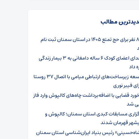
یدترین مطالب
۸۰۱ نفر برای حج تمتع ۱۴۰۵ در استان سمنان ثبت نام
اهدای اعضای کودک ۶ ساله دامغانی به ۳ بیمار زندگی
ه داد
توسعه زیرساخت‌های ارتباطی میامی با اتصال ۳۷ روستا
ای فیبر نوری
خورد قضایی با اضافه‌برداشت چاه‌های کالپوش وارد فاز
یی شد
گزاری مسابقات کبدی استان سمنان؛ کالپوش و
شهر قهرمان شدند
اه‌حسینی» رئیس بنیاد ایران‌شناسی استان سمنان