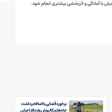
ش با آمادگی و اثربخشی بیشتری انجام شود.
برخورد قضایی با اضافه‌برداشت
چاه‌های کالپوش وارد فاز اجرایی