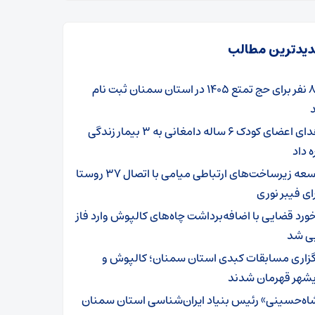
یدترین مطالب
۸۰۱ نفر برای حج تمتع ۱۴۰۵ در استان سمنان ثبت نام
اهدای اعضای کودک ۶ ساله دامغانی به ۳ بیمار زندگی
ه داد
توسعه زیرساخت‌های ارتباطی میامی با اتصال ۳۷ روستا
ای فیبر نوری
خورد قضایی با اضافه‌برداشت چاه‌های کالپوش وارد فاز
یی شد
گزاری مسابقات کبدی استان سمنان؛ کالپوش و
شهر قهرمان شدند
اه‌حسینی» رئیس بنیاد ایران‌شناسی استان سمنان