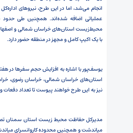
انجام می‌شد، اما در این طرح، نیروهای اداره‌
عملیاتی اضافه شده‌اند. همچنین طی حدود ی
محیط‌زیست استان‌های خراسان شمالی و اصفهان 
با یک اکیپ کامل و مجهز در منطقه حضور دارد.
یوسف‌پور با اشاره به افزایش حجم سفرها در هفته 
استان‌های خراسان شمالی، خراسان رضوی، خراسا
نیز به این طرح خواهند پیوست تا تعداد دفعات و 
مدیرکل حفاظت محیط زیست استان سمنان تصریح ک
میاندشت و همچنین محدوده کاروانسرای میاندش