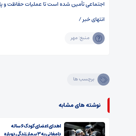
اجتماعی تأمین شده است تا عملیات حفاظت و پای
انتهای خبر /
منبع: مهر
برچسب ها
نوشته های مشابه
اهدای اعضای کودک ۶ ساله
دامغانی به ۳ بیمار زندگی دوباره