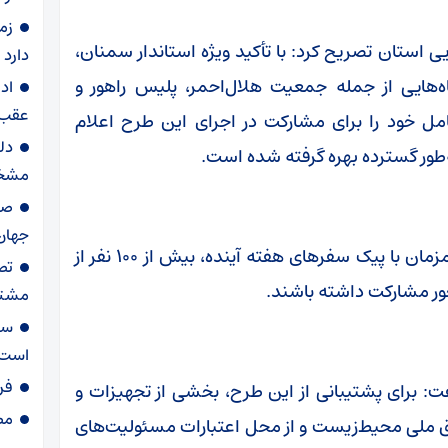
زم
ی استان تصریح کرد: با تأکید ویژه استاندار سمنان،
دارد
هایی از جمله جمعیت هلال‌احمر، پلیس راهور و
اد
عقب 
کامل خود را برای مشارکت در اجرای این طرح اعلام
دل
‌طور گسترده بهره گرفته شده است.
مشخ
جهان
وی پیش‌بینی کرد که در اوج اجرای این طرح و همزمان با پیک سفرهای هفته آینده، بیش از ۱۰۰ نفر از
تص
ور مشارکت داشته باشند.
مشترک
ست
است
فر
برای پشتیبانی از این طرح، بخشی از تجهیزات و
مصوبه ۸۵۶ شور
ق ملی محیط‌زیست و از محل اعتبارات مسئولیت‌های