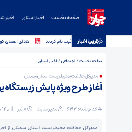
صفحه نخست
اخبار استان
اخبار ش
درباره ما
آخرین اخبار
اهدای اعضای کودک ۶ ساله دامغانی به ۳ بیمار زندگی دوباره داد
صفحه نخست
/
اجتماعی
/
اخبار استان
مدیرکل حفاظت محیط‌زیست استان سمنان
آغاز طرح ویژه پایش زیستگاه یو
کد نوشته: 6193
مدیر سایت
۸ تیر
14 بازدید
مدیرکل حفاظت محیط‌زیست استان سمنان از اجرا