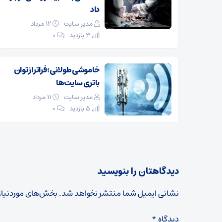
داد
مدیر سایت
۱۲ مرداد
3 بازدید
۰
خاموشی طولانی؛ فراتر از توان
باتری سایت‌ها
مدیر سایت
۱۱ مرداد
5 بازدید
۰
دیدگاهتان را بنویسید
نشانی ایمیل شما منتشر نخواهد شد.
بخش‌های موردنیاز
دیدگاه
*