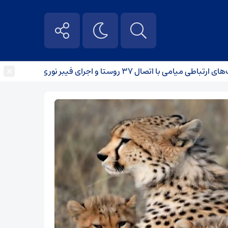
×
اتصال ۳۷ روستا و اجرای فیبر نوری
برخورد قضایی