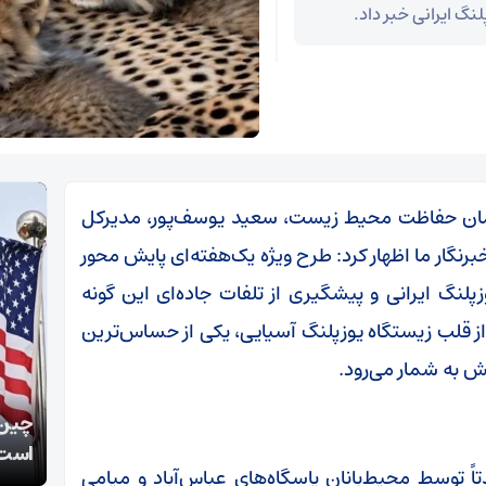
گ ایرانی خبر داد.
ازمان حفاظت محیط زیست، سعید یوسف‌پور، مدیرکل
گار ما اظهار کرد: طرح ویژه یک‌هفته‌ای پایش محور
نگ ایرانی و پیشگیری از تلفات جاده‌ای این گونه
از قلب زیستگاه یوزپلنگ آسیایی، یکی از حساس‌ترین
ش به شمار می‌رود.
کارشناس مسائل سیاسی:
چین:
بازدارندگی ایران، ماشین جنگی آمریکا را متوقف کرد
است
ً توسط محیط‌بانان پاسگاه‌های عباس‌آباد و میامی