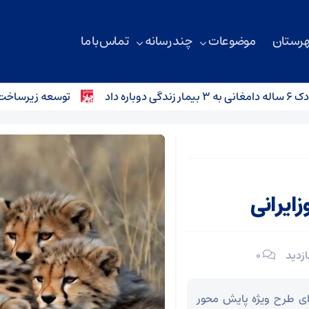
هرستان
موضوعات
چند رسانه
تماس با ما
توسعه زیرساخت‌های ارتباطی میامی با 
زایرانی
۰
ی طرح ویژه پایش محور