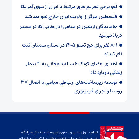
لغو برخی تحریم های مرتبط با ایران از سوی آمریکا
فلسطین هرگز از اولویت ایران خارج نخواهد شد
جاماندگان اربعین در میامی؛ دل‌هایی که در مسیر
کربلا می‌تپد
۸۰۱ نفر برای حج تمتع ۱۴۰۵ در استان سمنان ثبت
نام کردند
اهدای اعضای کودک ۶ ساله دامغانی به ۳ بیمار
زندگی دوباره داد
توسعه زیرساخت‌های ارتباطی میامی با اتصال ۳۷
روستا و اجرای فیبر نوری
تمام حقوق مادی و معنوی این سایت متعلق به پایگاه
خبری می باشد و استفاده از مطالب با ذکر منبع بلامانع