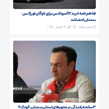
تفاهم‌نامه خرید ۱۲ آمبولانس برای ناوگان اورژانس
سمنان امضا شد
مدیر سایت
3 بازدید
۰
۳ سانحه رانندگی در محورهای استان سمنان؛ کودک ۴