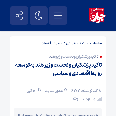
صفحه نخست
/
اجتماعی
/
اخبار
/
اقتصاد
تاکید پزشکیان و نخست وزیر هند
تاکید پزشکیان و نخست وزیر هند به توسعه
روابط اقتصادی و سیاسی
کد نوشته: 6202
مدیر سایت
۱۰ تیر
16 بازدید
۰
رئیس‌جمهور روابط تهران و دهلی‌نو را برخوردار از