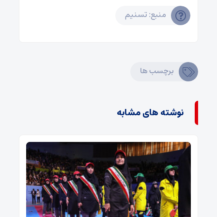
منبع: تسنیم
برچسب ها
نوشته های مشابه