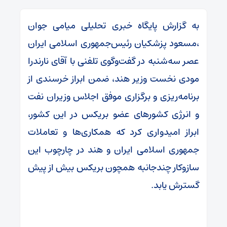
به گزارش پایگاه خبری تحلیلی میامی جوان
،مسعود پزشکیان رئیس‌جمهوری اسلامی ایران
عصر سه‌شنبه در گفت‌وگوی تلفنی با آقای نارندرا
مودی نخست وزیر هند، ضمن ابراز خرسندی از
برنامه‌ریزی و برگزاری موفق اجلاس وزیران نفت
و انرژی کشورهای عضو بریکس در این کشور،
ابراز امیدواری کرد که همکاری‌ها و تعاملات
جمهوری اسلامی ایران و هند در چارچوب این
سازوکار چندجانبه همچون بریکس بیش از پیش
گسترش یابد.