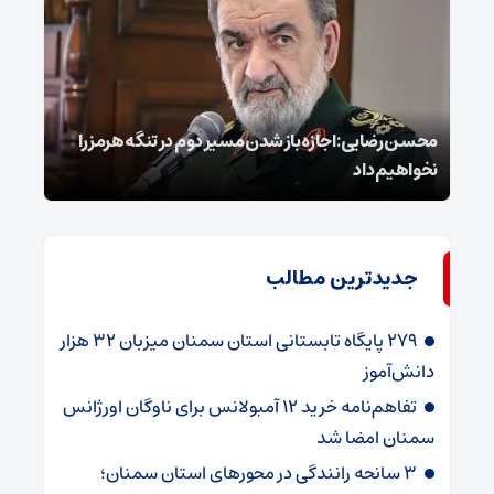
محسن رضایی: اجازه باز شدن مسیر دوم در تنگه هرمز را
عراق
نخواهیم داد
گفت
جدیدترین مطالب
۲۷۹ پایگاه تابستانی استان سمنان میزبان ۳۲ هزار
دانش‌آموز
تفاهم‌نامه خرید ۱۲ آمبولانس برای ناوگان اورژانس
سمنان امضا شد
۳ سانحه رانندگی در محورهای استان سمنان؛