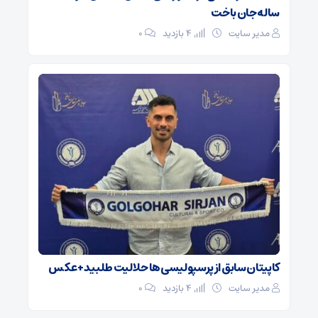
ساله جان باخت
مدیر سایت
4 بازدید
۰
کاپیتان سابق از پرسپولیسی‌ها حلالیت طلبید + عکس
مدیر سایت
4 بازدید
۰