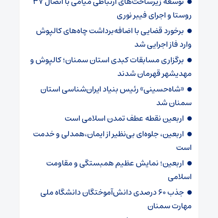
توسعه زیرساخت‌های ارتباطی میامی با اتصال ۳۷
روستا و اجرای فیبر نوری
برخورد قضایی با اضافه‌برداشت چاه‌های کالپوش
وارد فاز اجرایی شد
برگزاری مسابقات کبدی استان سمنان؛ کالپوش و
مهدیشهر قهرمان شدند
«شاه‌حسینی» رئیس بنیاد ایران‌شناسی استان
سمنان شد
اربعین نقطه عطف تمدن اسلامی است
اربعین، جلوه‌ای بی‌نظیر از ایمان،همدلی و خدمت
است
اربعین؛ نمایش عظیم همبستگی و مقاومت
اسلامی
جذب ۶۰ درصدی دانش‌آموختگان دانشگاه ملی
مهارت سمنان