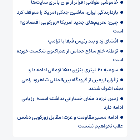
خاموشی طولانی؛ فراتر از توان باتری سایت‌ها
بازدارندگی ایران، ماشین جنگی آمریکا را متوقف کرد
چین: تحریم‌های جدید آمریکا «زورگویی اقتصادی»
است
افشای زد و بند رئیس فیفا با ترامپ
توطئه خلع سلاح حماس از هم‌اکنون شکست خورده
است
سهمیه ۶۰ لیتری بنزین۱۵۰۰ تومانی ادامه دارد
زائران اربعین از فرودگاه بین‌المللی شاهرود راهی
نجف اشرف شدند
زمین لرزه دامغان خساراتی نداشته است؛ ارزیابی
ادامه دارد
ادامه مسیر مقاومت و عزت؛ مقابل زورگویی دشمن
عقب نخواهیم نشست