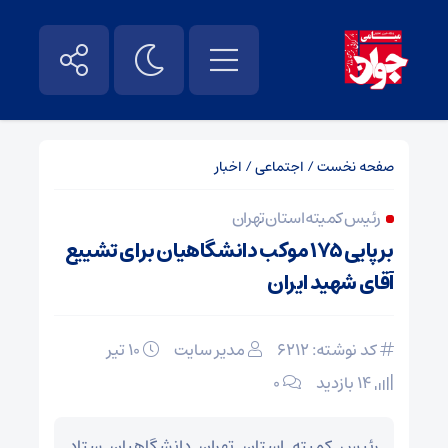
صفحه نخست
/
اجتماعی
/
اخبار
رئیس کمیته استان تهران
برپایی ۱۷۵ موکب دانشگاهیان برای تشییع
آقای شهید ایران
کد نوشته: 6212
مدیر سایت
۱۰ تیر
14 بازدید
۰
رئیس کمیته استان تهران دانشگاهیان ستاد