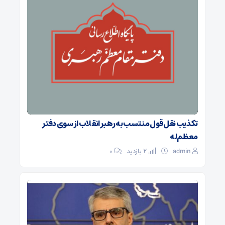
تکذیب نقل قول منتسب به رهبر انقلاب از سوی دفتر
معظم‌له
admin
2 بازدید
۰