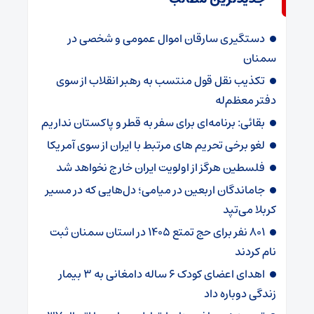
دستگیری سارقان اموال عمومی و شخصی در
سمنان
تکذیب نقل قول منتسب به رهبر انقلاب از سوی
دفتر معظم‌له
بقائی: برنامه‌ای برای سفر به قطر و پاکستان نداریم
لغو برخی تحریم های مرتبط با ایران از سوی آمریکا
فلسطین هرگز از اولویت ایران خارج نخواهد شد
جاماندگان اربعین در میامی؛ دل‌هایی که در مسیر
کربلا می‌تپد
۸۰۱ نفر برای حج تمتع ۱۴۰۵ در استان سمنان ثبت
نام کردند
اهدای اعضای کودک ۶ ساله دامغانی به ۳ بیمار
زندگی دوباره داد