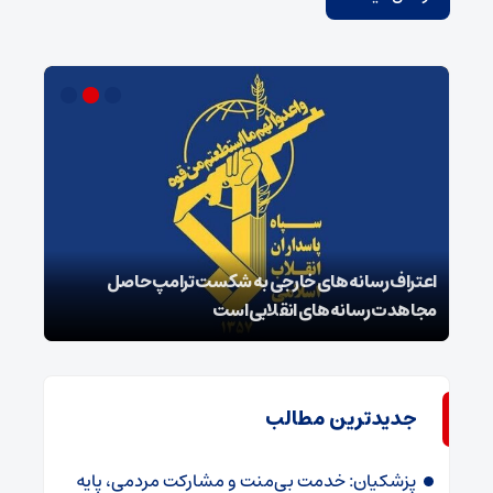
اعتراف رسانه‌های خارجی به شکست ترامپ حاصل
زمان
مجاهدت رسانه‌های انقلابی است
در پ
جدیدترین مطالب
پزشکیان: خدمت بی‌منت و مشارکت مردمی، پایه