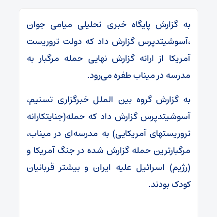
به گزارش پایگاه خبری تحلیلی میامی جوان
،آسوشیتدپرس گزارش داد که دولت تروریست
آمریکا از ارائه گزارش نهایی حمله مرگبار به
مدرسه در میناب طفره می‌رود.
به گزارش گروه بین الملل خبرگزاری تسنیم،
آسوشیتدپرس گزارش داد که حمله(جنایتکارانه
تروریستهای آمریکایی) به مدرسه‌ای در میناب،
مرگبارترین حمله گزارش ‌شده در جنگ آمریکا و
(رژیم) اسرائیل علیه ایران و بیشتر قربانیان
کودک بودند.