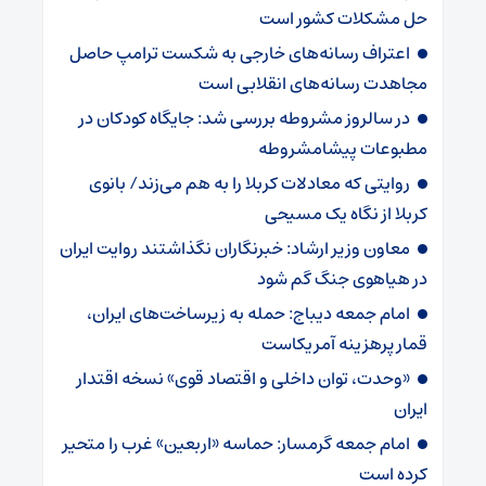
حل مشکلات کشور است
اعتراف رسانه‌های خارجی به شکست ترامپ حاصل
مجاهدت رسانه‌های انقلابی است
در سالروز مشروطه بررسی شد: جایگاه کودکان در
مطبوعات پیشامشروطه
روایتی که معادلات کربلا را به هم می‌زند/ بانوی
کربلا از نگاه یک مسیحی
معاون وزیر ارشاد: خبرنگاران نگذاشتند روایت ایران
در هیاهوی جنگ گم شود
امام جمعه دیباج: حمله به زیرساخت‌های ایران،
قمار پرهزینه آمریکاست
«وحدت، توان داخلی و اقتصاد قوی» نسخه اقتدار
ایران
امام جمعه گرمسار: حماسه «اربعین» غرب را متحیر
کرده است