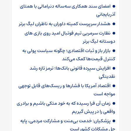
امضای سند همکاری سه‌ساله دنیامالی با همتای
آذربایجانی
هشدار سرپرست ‌کمیته داوران به ناظران لیگ برتر
نظارت سرمربی تیم‌ فوتبال امید روی بازی های
دوستانه لیگ برتر
بازار باز و ثبات اقتصادی؛ چگونه سیاست پولی به
کنترل قیمت‌ها کمک می‌کند
افزایش سپرده قانونی بانک‌ها؛ ترمز تازه رشد
نقدینگی
اقتصاد آمریکا با فشارها و ریسک‌های قابل توجهی
مواجه است
زمان آن فرا رسیده که به خود متکی باشیم و برادری
واقعی را در پیش گیریم
پزشکیان: خدمت بی‌منت و مشارکت مردمی، پایه
حل مشکلات کشور است