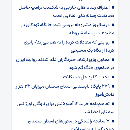
اعتراف رسانه‌های خارجی به شکست ترامپ حاصل
مجاهدت رسانه‌های انقلابی است
در سالروز مشروطه بررسی شد: جایگاه کودکان در
مطبوعات پیشامشروطه
روایتی که معادلات کربلا را به هم می‌زند/ بانوی
کربلا از نگاه یک مسیحی
معاون وزیر ارشاد: خبرنگاران نگذاشتند روایت ایران
در هیاهوی جنگ گم شود
وحدت کلید حل مشکلات
۲۷۹ پایگاه تابستانی استان سمنان میزبان ۳۲ هزار
دانش‌آموز
تفاهم‌نامه خرید ۱۲ آمبولانس برای ناوگان اورژانس
سمنان امضا شد
۳ سانحه رانندگی در محورهای استان سمنان؛
کودک ۴ ساله جان باخت