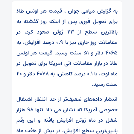
به گزارش میامی جوان ، قیمت هر اونس طلا
برای تحویل فوری پس از اینکه روز گذشته به
بالاترین سطح از ۲۳ ژوئن صعود کرد، در
معاملات روز جاری نیز با ۰.۹ درصد افزایش، به
۴۰۶۵ دلار و ۵۱ سنت رسید. قیمت هر اونس
طلا در بازار معاملات آتی آمریکا برای تحویل در
ماه اوت، با ۰.۱ درصد کاهش، به ۴۰۷۸ دلار و ۲۰
سنت رسید.
انتشار داده‌های ضعیف‌تر از حد انتظار اشتغال
خصوصی آمریکا که نشان می داد تنها ۹۸ هزار
شغل در ماه ژوئن افزایش یافته و این رقم
پایین‌ترین سطح افزایش، در بیش از هفت ماه