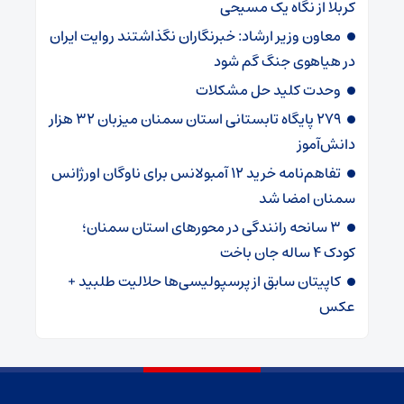
کربلا از نگاه یک مسیحی
معاون وزیر ارشاد: خبرنگاران نگذاشتند روایت ایران
در هیاهوی جنگ گم شود
وحدت کلید حل مشکلات
۲۷۹ پایگاه تابستانی استان سمنان میزبان ۳۲ هزار
دانش‌آموز
تفاهم‌نامه خرید ۱۲ آمبولانس برای ناوگان اورژانس
سمنان امضا شد
۳ سانحه رانندگی در محورهای استان سمنان؛
کودک ۴ ساله جان باخت
کاپیتان سابق از پرسپولیسی‌ها حلالیت طلبید +
عکس