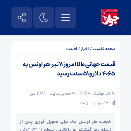
صفحه نخست
/
اخبار
/
اقتصاد
قیمت جهانی طلا امروز ۱۱ تیر؛ هر اونس به
۴۰۶۵ دلار و ۵۱ سنت رسید
کد نوشته: 6268
مدیر سایت
۱۱ تیر
17 بازدید
۰
قیمت هر اونس طلا برای تحویل فوری پس از
اینکه روز گذشته به بالاترین سطح از ۲۳ ژوئن