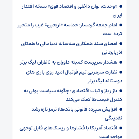
«وحدت، توان داخلی و اقتصاد قوی» نسخه اقتدار
ایران
امام جمعه گرمسار: حماسه «اربعین» غرب را متحیر
کرده است
امضای سند همکاری سه‌ساله دنیامالی با همتای
آذربایجانی
هشدار سرپرست ‌کمیته داوران به ناظران لیگ برتر
نظارت سرمربی تیم‌ فوتبال امید روی بازی های
دوستانه لیگ برتر
بازار باز و ثبات اقتصادی؛ چگونه سیاست پولی به
کنترل قیمت‌ها کمک می‌کند
افزایش سپرده قانونی بانک‌ها؛ ترمز تازه رشد
نقدینگی
اقتصاد آمریکا با فشارها و ریسک‌های قابل توجهی
مواجه است