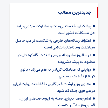
جدیدترین مطالب
پزشکیان: خدمت بی‌منت و مشارکت مردمی، پایه
حل مشکلات کشور است
اعتراف رسانه‌های خارجی به شکست ترامپ حاصل
مجاهدت رسانه‌های انقلابی است
در سالروز مشروطه بررسی شد: جایگاه کودکان در
مطبوعات پیشامشروطه
روایتی که معادلات کربلا را به هم می‌زند/ بانوی
کربلا از نگاه یک مسیحی
معاون وزیر ارشاد: خبرنگاران نگذاشتند روایت ایران
در هیاهوی جنگ گم شود
امام جمعه دیباج: حمله به زیرساخت‌های ایران،
قمار پرهزینه آمریکاست