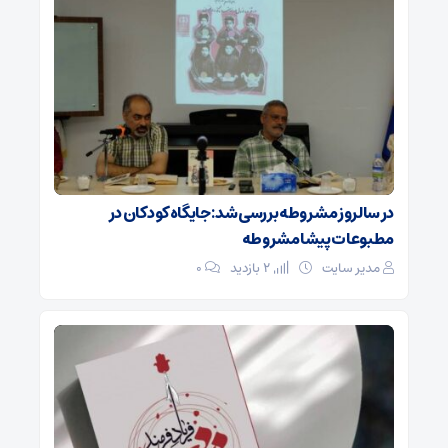
در سالروز مشروطه بررسی شد: جایگاه کودکان در
مطبوعات پیشامشروطه
مدیر سایت
2 بازدید
۰