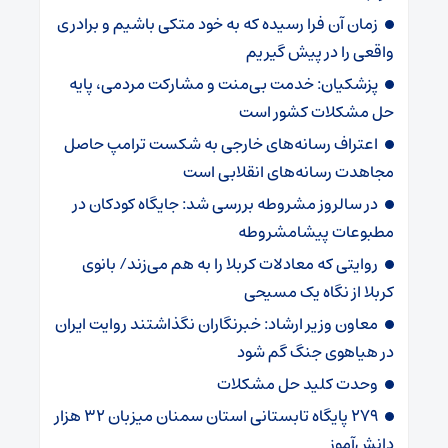
زمان آن فرا رسیده که به خود متکی باشیم و برادری
واقعی را در پیش گیریم
پزشکیان: خدمت بی‌منت و مشارکت مردمی، پایه
حل مشکلات کشور است
اعتراف رسانه‌های خارجی به شکست ترامپ حاصل
مجاهدت رسانه‌های انقلابی است
در سالروز مشروطه بررسی شد: جایگاه کودکان در
مطبوعات پیشامشروطه
روایتی که معادلات کربلا را به هم می‌زند/ بانوی
کربلا از نگاه یک مسیحی
معاون وزیر ارشاد: خبرنگاران نگذاشتند روایت ایران
در هیاهوی جنگ گم شود
وحدت کلید حل مشکلات
۲۷۹ پایگاه تابستانی استان سمنان میزبان ۳۲ هزار
دانش‌آموز