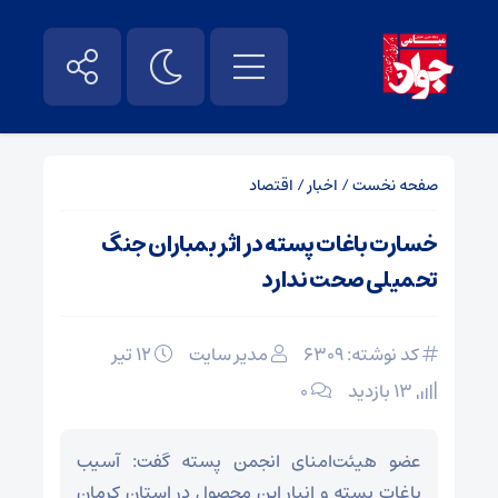
صفحه نخست
/
اخبار
/
اقتصاد
خسارت باغات پسته در اثر بمباران جنگ
تحمیلی صحت ندارد
کد نوشته: 6309
مدیر سایت
۱۲ تیر
13 بازدید
۰
عضو هیئت‌امنای انجمن پسته گفت: آسیب
باغات پسته و انبار این محصول در استان کرمان