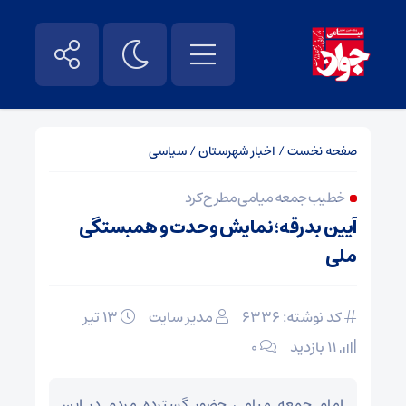
صفحه نخست
/
اخبار شهرستان
/
سیاسی
خطیب جمعه میامی مطرح کرد
آیین بدرقه؛ نمایش وحدت و همبستگی
ملی
کد نوشته: 6336
مدیر سایت
۱۳ تیر
11 بازدید
۰
امام جمعه میامی حضور گسترده مردم در این