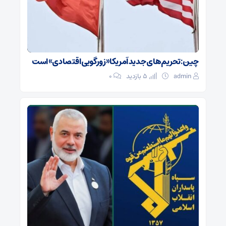
چین: تحریم‌های جدید آمریکا «زورگویی اقتصادی» است
admin
5 بازدید
۰