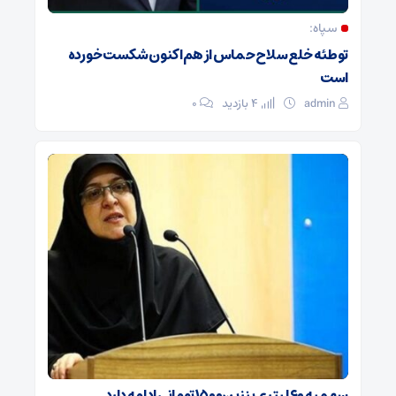
سپاه: ️
توطئه خلع سلاح حماس از هم‌اکنون شکست خورده
است
admin
4 بازدید
۰
سهمیه ۶۰ لیتری بنزین۱۵۰۰ تومانی ادامه دارد