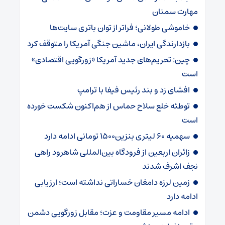
مهارت سمنان
خاموشی طولانی؛ فراتر از توان باتری سایت‌ها
بازدارندگی ایران، ماشین جنگی آمریکا را متوقف کرد
چین: تحریم‌های جدید آمریکا «زورگویی اقتصادی»
است
افشای زد و بند رئیس فیفا با ترامپ
توطئه خلع سلاح حماس از هم‌اکنون شکست خورده
است
سهمیه ۶۰ لیتری بنزین۱۵۰۰ تومانی ادامه دارد
زائران اربعین از فرودگاه بین‌المللی شاهرود راهی
نجف اشرف شدند
زمین لرزه دامغان خساراتی نداشته است؛ ارزیابی
ادامه دارد
ادامه مسیر مقاومت و عزت؛ مقابل زورگویی دشمن