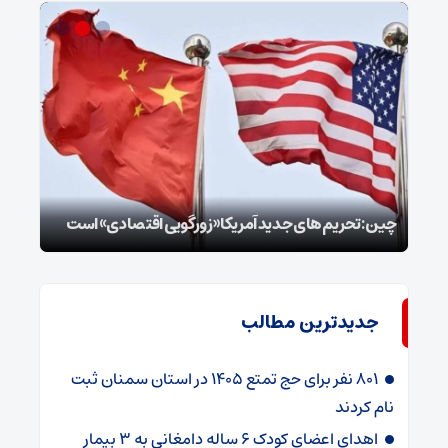
سپا
توطئ
چین: تحریم‌های جدید آمریکا «زورگویی اقتصادی» است
است
جدیدترین مطالب
۸۰۱ نفر برای حج تمتع ۱۴۰۵ در استان سمنان ثبت
نام کردند
اهدای اعضای کودک ۶ ساله دامغانی به ۳ بیمار