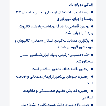
زندگی دوباره داد
توسعه زیرساخت‌های ارتباطی میامی با اتصال ۳۷
روستا و اجرای فیبر نوری
برخورد قضایی با اضافه‌برداشت چاه‌های کالپوش
وارد فاز اجرایی شد
برگزاری مسابقات کبدی استان سمنان؛ کالپوش و
مهدیشهر قهرمان شدند
«شاه‌حسینی» رئیس بنیاد ایران‌شناسی استان
سمنان شد
اربعین نقطه عطف تمدن اسلامی است
اربعین، جلوه‌ای بی‌نظیر از ایمان،همدلی و خدمت
است
اربعین؛ نمایش عظیم همبستگی و مقاومت
اسلامی
جذب ۶۰ درصدی دانش‌آموختگان دانشگاه ملی