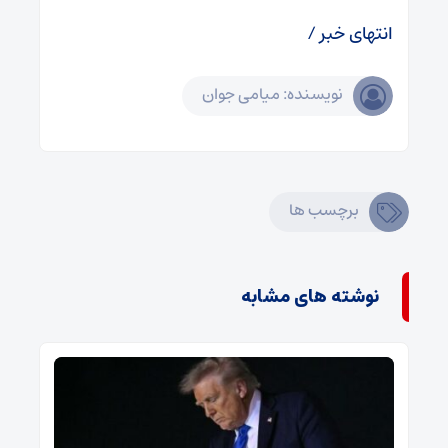
انتهای خبر /
نویسنده: میامی جوان
برچسب ها
نوشته های مشابه