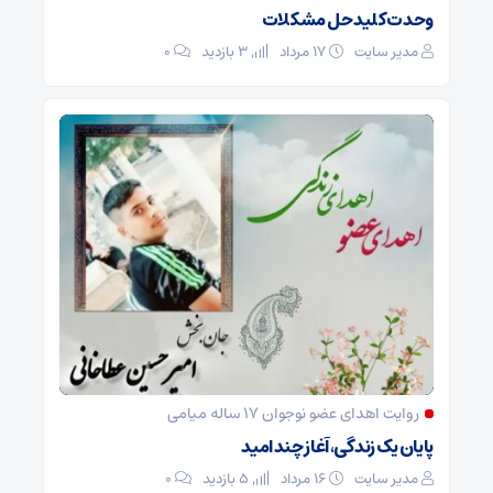
وحدت کلید حل مشکلات
مدیر سایت
۱۷ مرداد
3 بازدید
۰
روایت اهدای عضو نوجوان ۱۷ ساله میامی
پایان یک زندگی، آغاز چند امید
مدیر سایت
۱۶ مرداد
5 بازدید
۰