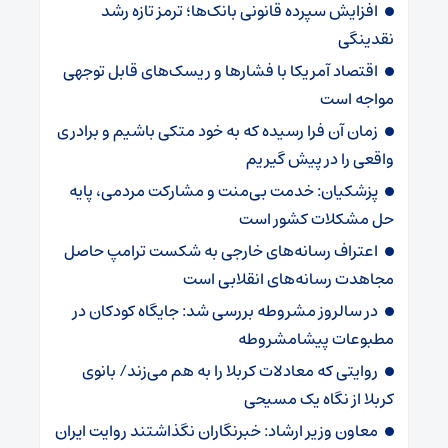
افزایش سپرده قانونی بانک‌ها؛ ترمز تازه رشد
نقدینگی
اقتصاد آمریکا با فشارها و ریسک‌های قابل توجهی
مواجه است
زمان آن فرا رسیده که به خود متکی باشیم و برادری
واقعی را در پیش گیریم
پزشکیان: خدمت بی‌منت و مشارکت مردمی، پایه
حل مشکلات کشور است
اعتراف رسانه‌های خارجی به شکست ترامپ حاصل
مجاهدت رسانه‌های انقلابی است
در سالروز مشروطه بررسی شد: جایگاه کودکان در
مطبوعات پیشامشروطه
روایتی که معادلات کربلا را به هم می‌زند/ بانوی
کربلا از نگاه یک مسیحی
معاون وزیر ارشاد: خبرنگاران نگذاشتند روایت ایران