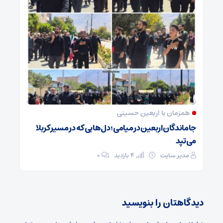
همزمان با اربعین حسینی
جاماندگان اربعین در میامی؛ دل‌هایی که در مسیر کربلا
می‌تپد
مدیر سایت
4 بازدید
۰
دیدگاهتان را بنویسید