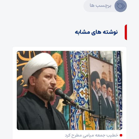
برچسب ها
نوشته های مشابه
خطیب جمعه میامی مطرح کرد