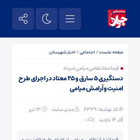
صفحه نخست
/
اجتماعی
/
اخبار شهرستان
فرمانده انتظامی میامی خبر داد
دستگیری ۵ سارق و ۲۵ معتاد در اجرای طرح
امنیت و آرامش میامی
کد نوشته: 6339
مدیر سایت
۱۳ تیر
14 بازدید
۰
فرمانده انتظامی میامی از اجرای طرح «امنیت و