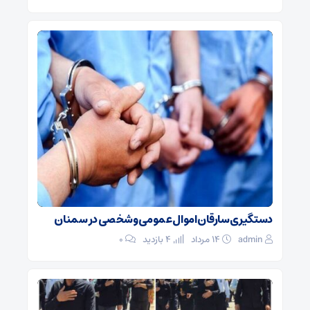
دستگیری سارقان اموال عمومی و شخصی در سمنان
admin
۱۴ مرداد
4 بازدید
۰