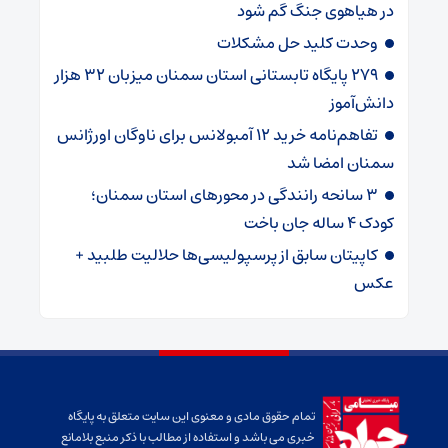
در هیاهوی جنگ گم شود
وحدت کلید حل مشکلات
۲۷۹ پایگاه تابستانی استان سمنان میزبان ۳۲ هزار
دانش‌آموز
تفاهم‌نامه خرید ۱۲ آمبولانس برای ناوگان اورژانس
سمنان امضا شد
۳ سانحه رانندگی در محورهای استان سمنان؛
کودک ۴ ساله جان باخت
کاپیتان سابق از پرسپولیسی‌ها حلالیت طلبید +
عکس
تمام حقوق مادی و معنوی این سایت متعلق به پایگاه
خبری می باشد و استفاده از مطالب با ذکر منبع بلامانع