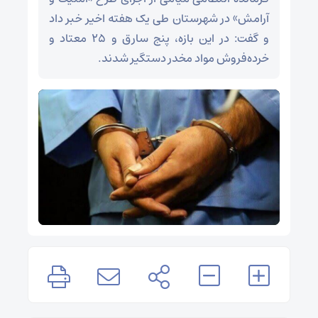
آرامش» در شهرستان طی یک هفته اخیر خبر داد
و گفت: در این بازه، پنج سارق و ۲۵ معتاد و
خرده‌فروش مواد مخدر دستگیر شدند.