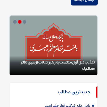
تکذیب نقل قول منتسب به رهبر انقلاب از سوی دفتر
معظم‌له
بقائ
جدیدترین مطالب
پایان یک زندگی، آغاز چند امید