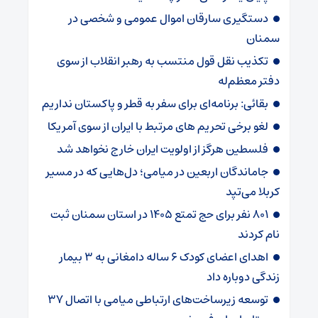
دستگیری سارقان اموال عمومی و شخصی در
سمنان
تکذیب نقل قول منتسب به رهبر انقلاب از سوی
دفتر معظم‌له
بقائی: برنامه‌ای برای سفر به قطر و پاکستان نداریم
لغو برخی تحریم های مرتبط با ایران از سوی آمریکا
فلسطین هرگز از اولویت ایران خارج نخواهد شد
جاماندگان اربعین در میامی؛ دل‌هایی که در مسیر
کربلا می‌تپد
۸۰۱ نفر برای حج تمتع ۱۴۰۵ در استان سمنان ثبت
نام کردند
اهدای اعضای کودک ۶ ساله دامغانی به ۳ بیمار
زندگی دوباره داد
توسعه زیرساخت‌های ارتباطی میامی با اتصال ۳۷