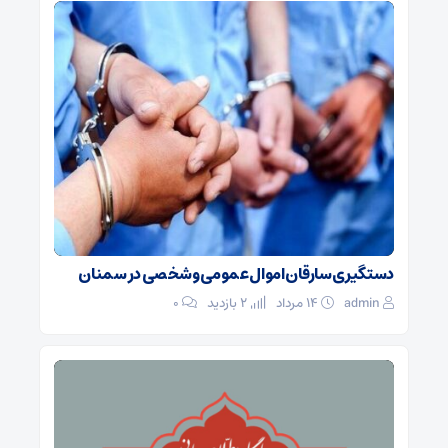
دستگیری سارقان اموال عمومی و شخصی در سمنان
admin
۱۴ مرداد
2 بازدید
۰