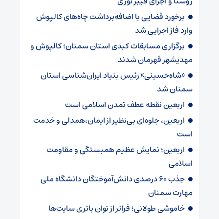
روستا و اجرای فیبر نوری
برخورد قضایی با اضافه‌برداشت چاه‌های کالپوش
وارد فاز اجرایی شد
برگزاری مسابقات کبدی استان سمنان؛ کالپوش و
مهدیشهر قهرمان شدند
«شاه‌حسینی» رئیس بنیاد ایران‌شناسی استان
سمنان شد
اربعین نقطه عطف تمدن اسلامی است
اربعین، جلوه‌ای بی‌نظیر از ایمان،همدلی و خدمت
است
اربعین؛ نمایش عظیم همبستگی و مقاومت
اسلامی
جذب ۶۰ درصدی دانش‌آموختگان دانشگاه ملی
مهارت سمنان
خاموشی طولانی؛ فراتر از توان باتری سایت‌ها