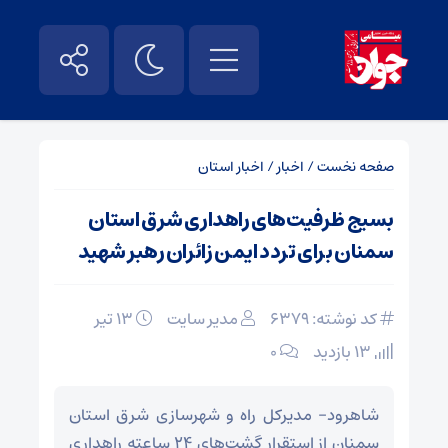
صفحه نخست
/
اخبار
/
اخبار استان
بسیج ظرفیت‌های راهداری شرق استان
سمنان برای تردد ایمن زائران رهبر شهید
کد نوشته: 6379
مدیر سایت
۱۳ تیر
13 بازدید
۰
شاهرود- مدیرکل راه و شهرسازی شرق استان
سمنان از استقرار گشت‌های ۲۴ ساعته راهداری