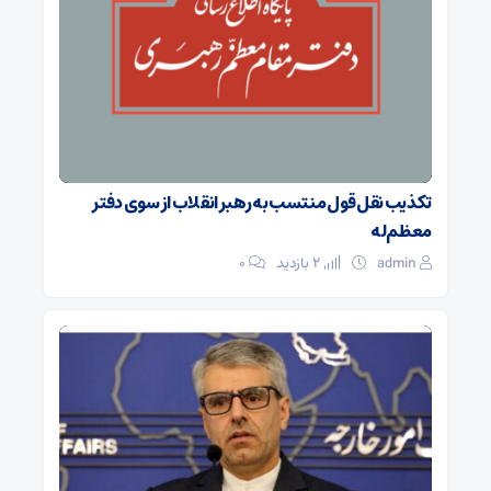
تکذیب نقل قول منتسب به رهبر انقلاب از سوی دفتر
معظم‌له
admin
2 بازدید
۰