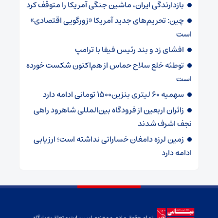
بازدارندگی ایران، ماشین جنگی آمریکا را متوقف کرد
چین: تحریم‌های جدید آمریکا «زورگویی اقتصادی»
است
افشای زد و بند رئیس فیفا با ترامپ
توطئه خلع سلاح حماس از هم‌اکنون شکست خورده
است
سهمیه ۶۰ لیتری بنزین۱۵۰۰ تومانی ادامه دارد
زائران اربعین از فرودگاه بین‌المللی شاهرود راهی
نجف اشرف شدند
زمین لرزه دامغان خساراتی نداشته است؛ ارزیابی
ادامه دارد
تمام حقوق مادی و معنوی این سایت متعلق به پایگاه