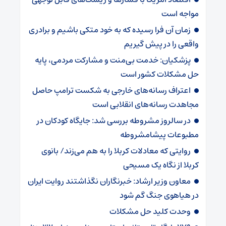
مواجه است
زمان آن فرا رسیده که به خود متکی باشیم و برادری
واقعی را در پیش گیریم
پزشکیان: خدمت بی‌منت و مشارکت مردمی، پایه
حل مشکلات کشور است
اعتراف رسانه‌های خارجی به شکست ترامپ حاصل
مجاهدت رسانه‌های انقلابی است
در سالروز مشروطه بررسی شد: جایگاه کودکان در
مطبوعات پیشامشروطه
روایتی که معادلات کربلا را به هم می‌زند/ بانوی
کربلا از نگاه یک مسیحی
معاون وزیر ارشاد: خبرنگاران نگذاشتند روایت ایران
در هیاهوی جنگ گم شود
وحدت کلید حل مشکلات