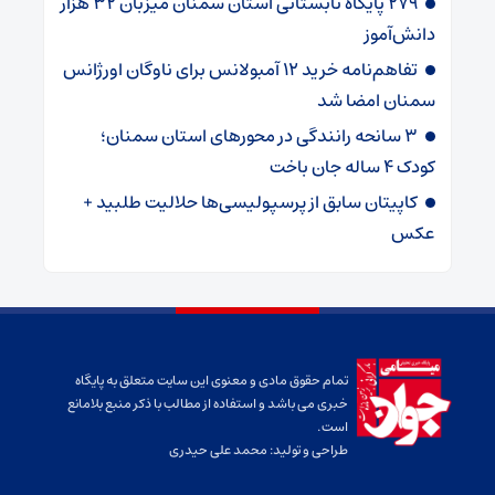
۲۷۹ پایگاه تابستانی استان سمنان میزبان ۳۲ هزار
دانش‌آموز
تفاهم‌نامه خرید ۱۲ آمبولانس برای ناوگان اورژانس
سمنان امضا شد
۳ سانحه رانندگی در محورهای استان سمنان؛
کودک ۴ ساله جان باخت
کاپیتان سابق از پرسپولیسی‌ها حلالیت طلبید +
عکس
تمام حقوق مادی و معنوی این سایت متعلق به پایگاه
خبری می باشد و استفاده از مطالب با ذکر منبع بلامانع
است.
طراحی و تولید:
محمد علی حیدری