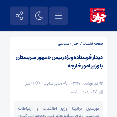
صفحه نخست
/
اخبار
/
سیاسی
دیدار فرستاده ویژه رئیس جمهور صربستان
با وزیر امور خارجه
کد نوشته: 6397
مدیر سایت
۱۴ تیر
17 بازدید
۰
بورسین براتینا وزیر اطلاعات و ارتباطات
صربستان و فرستاده ویژه رئیس‌جمهور این کشور