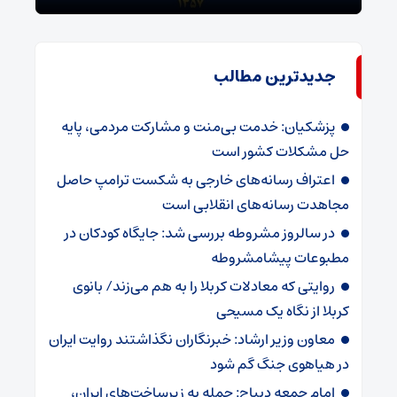
جدیدترین مطالب
پزشکیان: خدمت بی‌منت و مشارکت مردمی، پایه
حل مشکلات کشور است
اعتراف رسانه‌های خارجی به شکست ترامپ حاصل
مجاهدت رسانه‌های انقلابی است
در سالروز مشروطه بررسی شد: جایگاه کودکان در
مطبوعات پیشامشروطه
روایتی که معادلات کربلا را به هم می‌زند/ بانوی
کربلا از نگاه یک مسیحی
معاون وزیر ارشاد: خبرنگاران نگذاشتند روایت ایران
در هیاهوی جنگ گم شود
امام جمعه دیباج: حمله به زیرساخت‌های ایران،