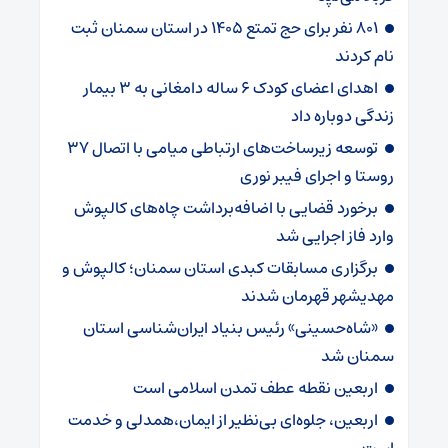
۸۰۱ نفر برای حج تمتع ۱۴۰۵ در استان سمنان ثبت
نام کردند
اهدای اعضای کودک ۶ ساله دامغانی به ۳ بیمار
زندگی دوباره داد
توسعه زیرساخت‌های ارتباطی میامی با اتصال ۳۷
روستا و اجرای فیبر نوری
برخورد قضایی با اضافه‌برداشت چاه‌های کالپوش
وارد فاز اجرایی شد
برگزاری مسابقات کبدی استان سمنان؛ کالپوش و
مهدیشهر قهرمان شدند
«شاه‌حسینی» رئیس بنیاد ایران‌شناسی استان
سمنان شد
اربعین نقطه عطف تمدن اسلامی است
اربعین، جلوه‌ای بی‌نظیر از ایمان،همدلی و خدمت
است