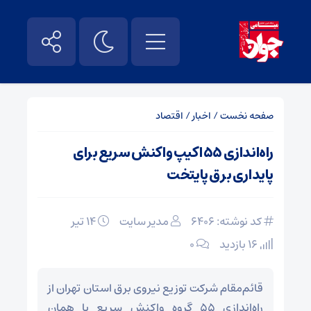
صفحه نخست
/
اخبار
/
اقتصاد
راه‌اندازی ۵۵ اکیپ واکنش سریع برای
پایداری برق پایتخت
کد نوشته: 6406
مدیر سایت
۱۴ تیر
16 بازدید
۰
قائم‌مقام شرکت توزیع نیروی برق استان تهران از
راه‌اندازی ۵۵ گروه واکنش سریع یا همان