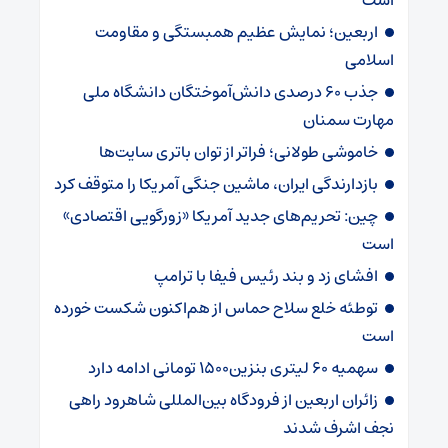
اربعین؛ نمایش عظیم همبستگی و مقاومت
اسلامی
جذب ۶۰ درصدی دانش‌آموختگان دانشگاه ملی
مهارت سمنان
خاموشی طولانی؛ فراتر از توان باتری سایت‌ها
بازدارندگی ایران، ماشین جنگی آمریکا را متوقف کرد
چین: تحریم‌های جدید آمریکا «زورگویی اقتصادی»
است
افشای زد و بند رئیس فیفا با ترامپ
توطئه خلع سلاح حماس از هم‌اکنون شکست خورده
است
سهمیه ۶۰ لیتری بنزین۱۵۰۰ تومانی ادامه دارد
زائران اربعین از فرودگاه بین‌المللی شاهرود راهی
نجف اشرف شدند