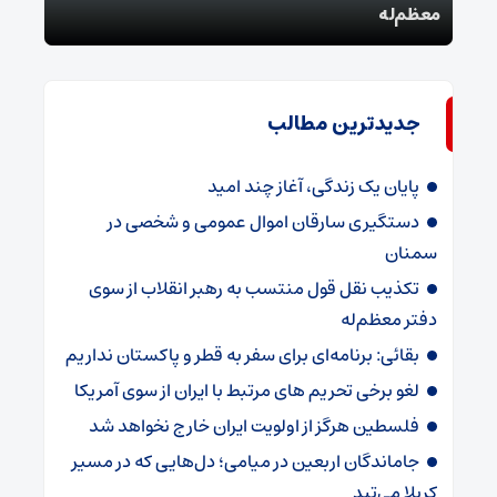
معظم‌له
بقائ
جدیدترین مطالب
پایان یک زندگی، آغاز چند امید
دستگیری سارقان اموال عمومی و شخصی در
سمنان
تکذیب نقل قول منتسب به رهبر انقلاب از سوی
دفتر معظم‌له
بقائی: برنامه‌ای برای سفر به قطر و پاکستان نداریم
لغو برخی تحریم های مرتبط با ایران از سوی آمریکا
فلسطین هرگز از اولویت ایران خارج نخواهد شد
جاماندگان اربعین در میامی؛ دل‌هایی که در مسیر
کربلا می‌تپد