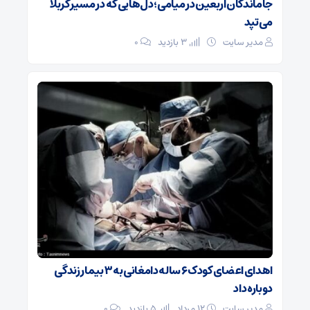
جاماندگان اربعین در میامی؛ دل‌هایی که در مسیر کربلا
می‌تپد
مدیر سایت
3 بازدید
۰
اهدای اعضای کودک ۶ ساله دامغانی به ۳ بیمار زندگی
دوباره داد
مدیر سایت
۱۲ مرداد
5 بازدید
۰