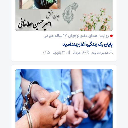
روایت اهدای عضو نوجوان ۱۷ ساله میامی
پایان یک زندگی، آغاز چند امید
مدیر سایت
۱۶ مرداد
3 بازدید
۰