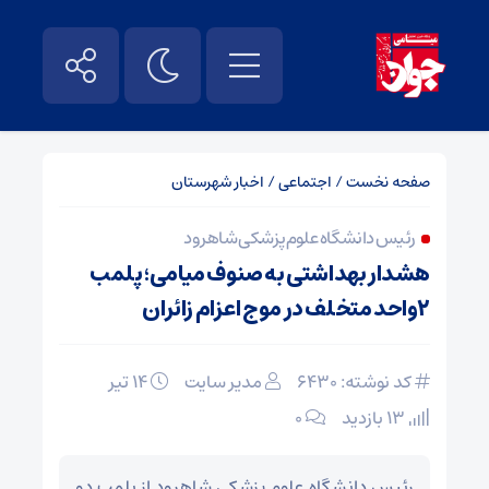
صفحه نخست
/
اجتماعی
/
اخبار شهرستان
رئیس دانشگاه علوم پزشکی شاهرود
هشدار بهداشتی به صنوف میامی؛ پلمب
۲واحد متخلف در موج اعزام زائران
کد نوشته: 6430
مدیر سایت
۱۴ تیر
13 بازدید
۰
رئیس دانشگاه علوم پزشکی شاهرود از پلمب دو