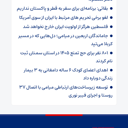
بقائی: برنامه‌ای برای سفر به قطر و پاکستان نداریم
لغو برخی تحریم های مرتبط با ایران از سوی آمریکا
فلسطین هرگز از اولویت ایران خارج نخواهد شد
جاماندگان اربعین در میامی؛ دل‌هایی که در مسیر
کربلا می‌تپد
۸۰۱ نفر برای حج تمتع ۱۴۰۵ در استان سمنان ثبت
نام کردند
اهدای اعضای کودک ۶ ساله دامغانی به ۳ بیمار
زندگی دوباره داد
توسعه زیرساخت‌های ارتباطی میامی با اتصال ۳۷
روستا و اجرای فیبر نوری