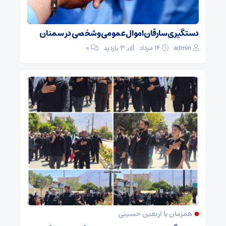
دستگیری سارقان اموال عمومی و شخصی در سمنان
admin
۱۴ مرداد
3 بازدید
۰
همزمان با اربعین حسینی