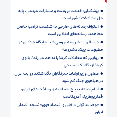
پزشکیان: خدمت بی‌منت و مشارکت مردمی، پایه
حل مشکلات کشور است
اعتراف رسانه‌های خارجی به شکست ترامپ حاصل
مجاهدت رسانه‌های انقلابی است
در سالروز مشروطه بررسی شد: جایگاه کودکان در
مطبوعات پیشامشروطه
روایتی که معادلات کربلا را به هم می‌زند/ بانوی
کربلا از نگاه یک مسیحی
معاون وزیر ارشاد: خبرنگاران نگذاشتند روایت ایران
در هیاهوی جنگ گم شود
امام جمعه دیباج: حمله به زیرساخت‌های ایران،
قمار پرهزینه آمریکاست
«وحدت، توان داخلی و اقتصاد قوی» نسخه اقتدار
ایران