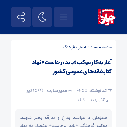
صفحه نخست
/
اخبار
/
فرهنگ
آغاز به‌ کار موکب «باید برخاست» نهاد
کتابخانه‌های عمومی کشور
کد نوشته: 6455
مدیر سایت
۱۵ تیر
16 بازدید
۰
همزمان با مراسم وداع و بدرقه رهبر شهید،
موکب فرهنگی «باید برخاست» متعلق به نهاد