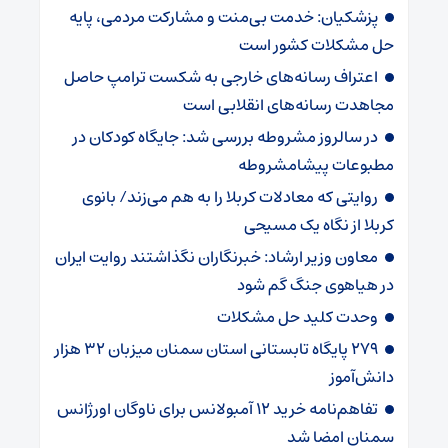
پزشکیان: خدمت بی‌منت و مشارکت مردمی، پایه
حل مشکلات کشور است
اعتراف رسانه‌های خارجی به شکست ترامپ حاصل
مجاهدت رسانه‌های انقلابی است
در سالروز مشروطه بررسی شد: جایگاه کودکان در
مطبوعات پیشامشروطه
روایتی که معادلات کربلا را به هم می‌زند/ بانوی
کربلا از نگاه یک مسیحی
معاون وزیر ارشاد: خبرنگاران نگذاشتند روایت ایران
در هیاهوی جنگ گم شود
وحدت کلید حل مشکلات
۲۷۹ پایگاه تابستانی استان سمنان میزبان ۳۲ هزار
دانش‌آموز
تفاهم‌نامه خرید ۱۲ آمبولانس برای ناوگان اورژانس
سمنان امضا شد