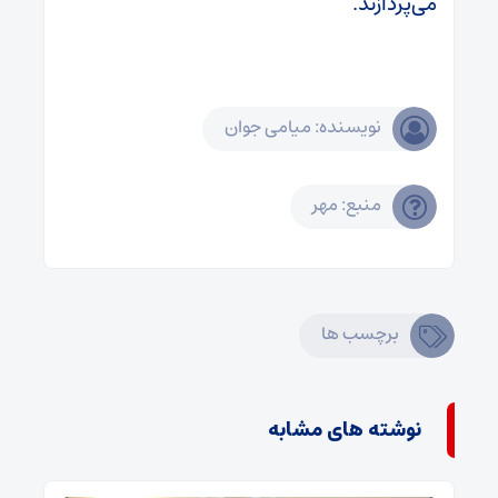
می‌پردازند.
نویسنده: میامی جوان
منبع: مهر
برچسب ها
نوشته های مشابه