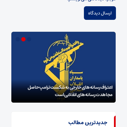
اعتراف رسانه‌های خارجی به شکست ترامپ حاصل
زمان
مجاهدت رسانه‌های انقلابی است
در پ
جدیدترین مطالب