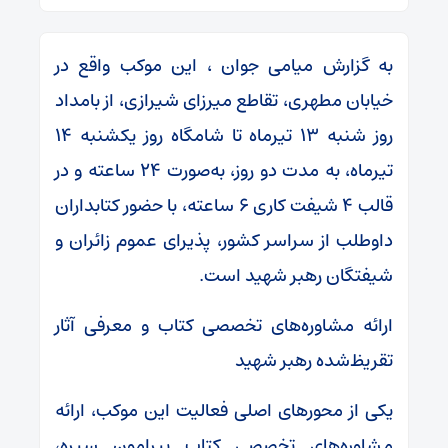
به گزارش میامی جوان ، این موکب واقع در
خیابان مطهری، تقاطع میرزای شیرازی، از بامداد
روز شنبه ۱۳ تیرماه تا شامگاه روز یکشنبه ۱۴
تیرماه، به مدت دو روز، به‌صورت ۲۴ ساعته و در
قالب ۴ شیفت کاری ۶ ساعته، با حضور کتابداران
داوطلب از سراسر کشور، پذیرای عموم زائران و
شیفتگان رهبر شهید است.
ارائه مشاوره‌های تخصصی کتاب و معرفی آثار
تقریظ‌شده رهبر شهید
یکی از محورهای اصلی فعالیت این موکب، ارائه
مشاوره‌های تخصصی کتاب پیرامون سیره،