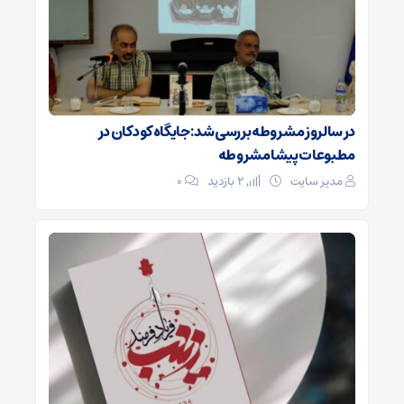
در سالروز مشروطه بررسی شد: جایگاه کودکان در
مطبوعات پیشامشروطه
مدیر سایت
2 بازدید
۰