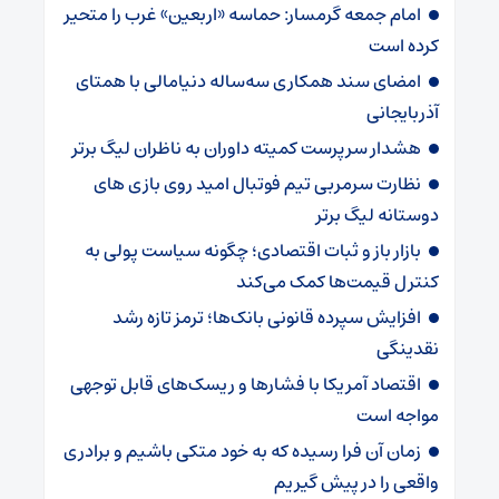
امام جمعه گرمسار: حماسه «اربعین» غرب را متحیر
کرده است
امضای سند همکاری سه‌ساله دنیامالی با همتای
آذربایجانی
هشدار سرپرست ‌کمیته داوران به ناظران لیگ برتر
نظارت سرمربی تیم‌ فوتبال امید روی بازی های
دوستانه لیگ برتر
بازار باز و ثبات اقتصادی؛ چگونه سیاست پولی به
کنترل قیمت‌ها کمک می‌کند
افزایش سپرده قانونی بانک‌ها؛ ترمز تازه رشد
نقدینگی
اقتصاد آمریکا با فشارها و ریسک‌های قابل توجهی
مواجه است
زمان آن فرا رسیده که به خود متکی باشیم و برادری
واقعی را در پیش گیریم