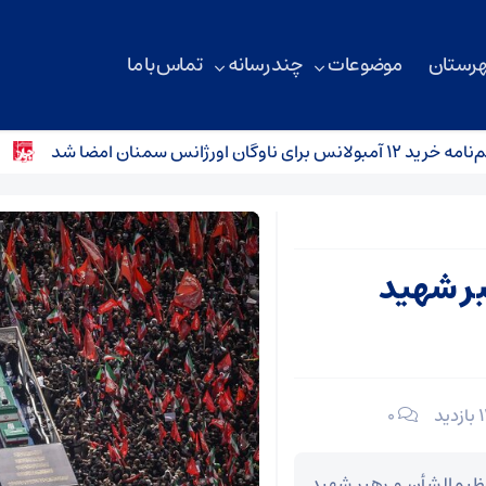
هرستان
موضوعات
چند رسانه
تماس با ما
اوگان اورژانس سمنان امضا شد
۳ سانحه رانندگی در محورهای استان سمنان؛ کودک ۴ ساله جان باخت
بر شهید
۰
ظیم‌الشأن و رهبر شهید