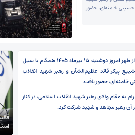
 حسینی خامنه‌ای، حضور
به گزارش میامی جوان ، مسعود پزشکیان پیش از ظهر امروز دوشنبه ۱۵ تیرماه ۱۴۰۵ همگام با سیل
ییع پیکر قائد عظیم‌الشأن و رهبر شهید انقلاب
 خامنه‌ای، حضور یافت.
م به مقام والای رهبر شهید انقلاب اسلامی، در کنار
ر آن رهبر مجاهد و شهید شرکت کرد.
قالیباف: انتشار اخبار جعلی توسط ترامپ یک
استراتژی شکست خورده است