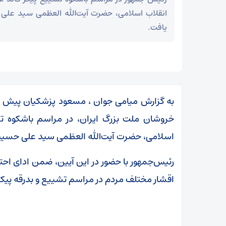
انقلاب اسلامی، حضرت آیت‌الله العظمی سید علی
یافت.
خروشان ملت بزرگ ایران، در مراسم باشکوه تش
اسلامی، حضرت آیت‌الله العظمی سید علی حسینی
رئیس‌جمهور با حضور در این آیین، ضمن ادای احترا
اقشار مختلف مردم در مراسم تشییع و بدرقه پیک
نگه هرمز
عراقچی در پیامی درگذشت ابوالقاسم قاسم‌زاده را
تسلیت گفت