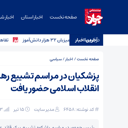
صفحه نخست
اخبار استان
اخبار ش
درباره ما
آخرین اخبار
تفاهم‌نامه خرید ۱۲ آمبولانس برای ن
صفحه نخست
/
اخبار
/
سیاسی
پزشکیان در مراسم تشییع ره
انقلاب اسلامی حضور یافت
کد نوشته: 6458
مدیر سایت
۱۵ تیر
13 بازدید
رئیس جمهور در مراسم باشکوه تشییع پیکر قائد ع