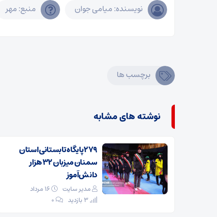
نویسنده: میامی جوان
منبع: مهر
برچسب ها
نوشته های مشابه
۲۷۹ پایگاه تابستانی استان
سمنان میزبان ۳۲ هزار
دانش‌آموز
مدیر سایت
۱۶ مرداد
3 بازدید
۰