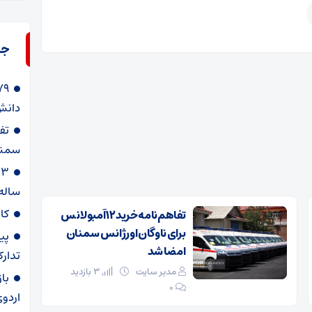
جد
دانش‌
سمنا
ساله
کا
تفاهم‌نامه خرید ۱۲ آمبولانس
برای ناوگان اورژانس سمنان
پی
امضا شد
تدارک
مدیر سایت
3 بازدید
با
۰
اردوی