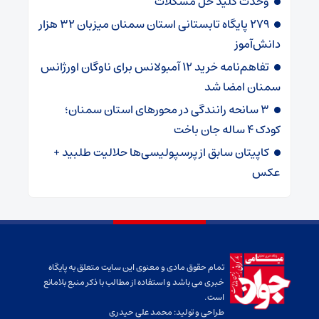
وحدت کلید حل مشکلات
۲۷۹ پایگاه تابستانی استان سمنان میزبان ۳۲ هزار
دانش‌آموز
تفاهم‌نامه خرید ۱۲ آمبولانس برای ناوگان اورژانس
سمنان امضا شد
۳ سانحه رانندگی در محورهای استان سمنان؛
کودک ۴ ساله جان باخت
کاپیتان سابق از پرسپولیسی‌ها حلالیت طلبید +
عکس
تمام حقوق مادی و معنوی این سایت متعلق به پایگاه
خبری می باشد و استفاده از مطالب با ذکر منبع بلامانع
است.
طراحی و تولید:
محمد علی حیدری