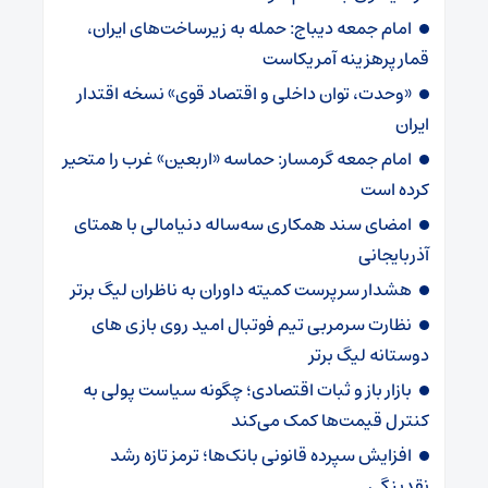
امام جمعه دیباج: حمله به زیرساخت‌های ایران،
قمار پرهزینه آمریکاست
«وحدت، توان داخلی و اقتصاد قوی» نسخه اقتدار
ایران
امام جمعه گرمسار: حماسه «اربعین» غرب را متحیر
کرده است
امضای سند همکاری سه‌ساله دنیامالی با همتای
آذربایجانی
هشدار سرپرست ‌کمیته داوران به ناظران لیگ برتر
نظارت سرمربی تیم‌ فوتبال امید روی بازی های
دوستانه لیگ برتر
بازار باز و ثبات اقتصادی؛ چگونه سیاست پولی به
کنترل قیمت‌ها کمک می‌کند
افزایش سپرده قانونی بانک‌ها؛ ترمز تازه رشد
نقدینگی