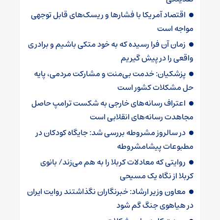
اقتصاد آمریکا با فشارها و ریسک‌های قابل توجهی
مواجه است
زمان آن فرا رسیده که به خود متکی باشیم و برادری
واقعی را در پیش گیریم
پزشکیان: خدمت بی‌منت و مشارکت مردمی، پایه
حل مشکلات کشور است
اعتراف رسانه‌های خارجی به شکست ترامپ حاصل
مجاهدت رسانه‌های انقلابی است
در سالروز مشروطه بررسی شد: جایگاه کودکان در
مطبوعات پیشامشروطه
روایتی که معادلات کربلا را به هم می‌زند/ بانوی
کربلا از نگاه یک مسیحی
معاون وزیر ارشاد: خبرنگاران نگذاشتند روایت ایران
در هیاهوی جنگ گم شود