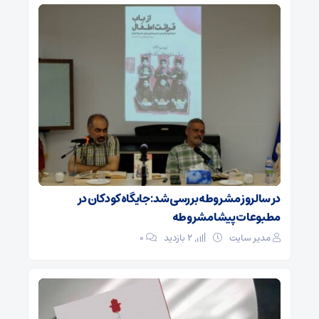
در سالروز مشروطه بررسی شد: جایگاه کودکان در
مطبوعات پیشامشروطه
مدیر سایت
2 بازدید
۰