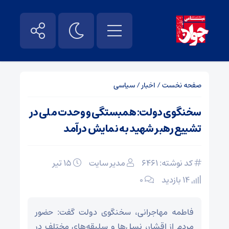
صفحه نخست
/
اخبار
/
سیاسی
سخنگوی دولت: همبستگی و وحدت ملی در
تشییع رهبر شهید به نمایش درآمد
کد نوشته: 6461
مدیر سایت
۱۵ تیر
14 بازدید
۰
فاطمه مهاجرانی، سخنگوی دولت گفت: حضور
مردم از اقشار، نسل‌ها و سلیقه‌های مختلف در