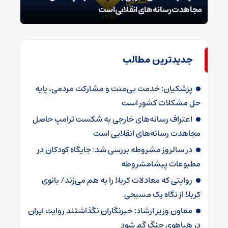
مجاهدت رسانه‌های انقلابی است
در پ
جدیدترین مطالب
پزشکیان: خدمت بی‌منت و مشارکت مردمی، پایه
حل مشکلات کشور است
اعتراف رسانه‌های خارجی به شکست ترامپ حاصل
مجاهدت رسانه‌های انقلابی است
در سالروز مشروطه بررسی شد: جایگاه کودکان در
مطبوعات پیشامشروطه
روایتی که معادلات کربلا را به هم می‌زند/ بانوی
کربلا از نگاه یک مسیحی
معاون وزیر ارشاد: خبرنگاران نگذاشتند روایت ایران
در هیاهوی جنگ گم شود