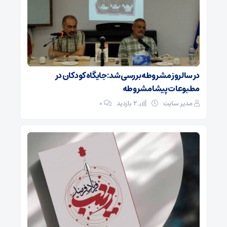
در سالروز مشروطه بررسی شد: جایگاه کودکان در
مطبوعات پیشامشروطه
مدیر سایت
2 بازدید
۰