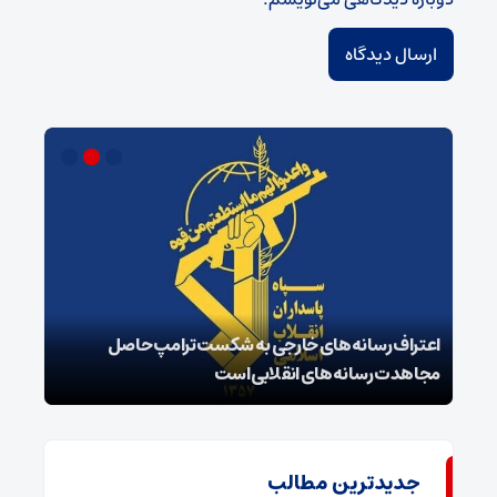
اعتراف رسانه‌های خارجی به شکست ترامپ حاصل
زمان
مجاهدت رسانه‌های انقلابی است
در پ
جدیدترین مطالب