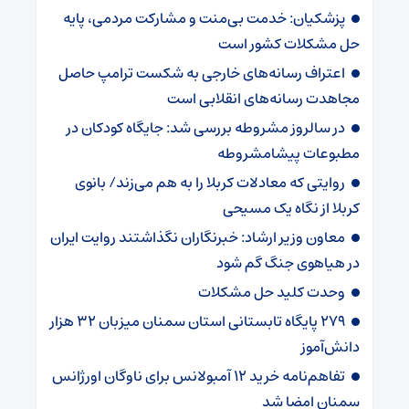
پزشکیان: خدمت بی‌منت و مشارکت مردمی، پایه
حل مشکلات کشور است
اعتراف رسانه‌های خارجی به شکست ترامپ حاصل
مجاهدت رسانه‌های انقلابی است
در سالروز مشروطه بررسی شد: جایگاه کودکان در
مطبوعات پیشامشروطه
روایتی که معادلات کربلا را به هم می‌زند/ بانوی
کربلا از نگاه یک مسیحی
معاون وزیر ارشاد: خبرنگاران نگذاشتند روایت ایران
در هیاهوی جنگ گم شود
وحدت کلید حل مشکلات
۲۷۹ پایگاه تابستانی استان سمنان میزبان ۳۲ هزار
دانش‌آموز
تفاهم‌نامه خرید ۱۲ آمبولانس برای ناوگان اورژانس
سمنان امضا شد