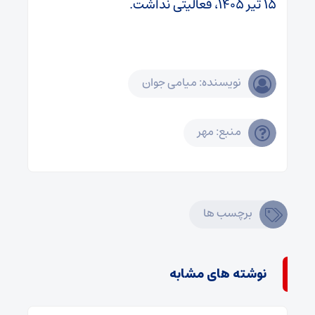
۱۵ تیر ۱۴۰۵، فعالیتی نداشت.
نویسنده: میامی جوان
منبع: مهر
برچسب ها
نوشته های مشابه