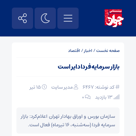
صفحه نخست
/
اخبار
/
اقتصاد
بازار سرمایه فردا دایر است
کد نوشته: 6467
مدیر سایت
۱۵ تیر
13 بازدید
۰
سازمان بورس و اوراق بهادار تهران اعلام‌کرد: بازار
سرمایه فردا (سه‌شنبه، ۱۶ تیرماه) فعال است.