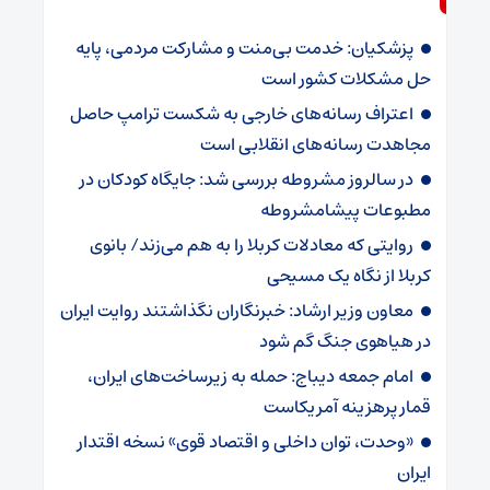
پزشکیان: خدمت بی‌منت و مشارکت مردمی، پایه
حل مشکلات کشور است
اعتراف رسانه‌های خارجی به شکست ترامپ حاصل
مجاهدت رسانه‌های انقلابی است
در سالروز مشروطه بررسی شد: جایگاه کودکان در
مطبوعات پیشامشروطه
روایتی که معادلات کربلا را به هم می‌زند/ بانوی
کربلا از نگاه یک مسیحی
معاون وزیر ارشاد: خبرنگاران نگذاشتند روایت ایران
در هیاهوی جنگ گم شود
امام جمعه دیباج: حمله به زیرساخت‌های ایران،
قمار پرهزینه آمریکاست
«وحدت، توان داخلی و اقتصاد قوی» نسخه اقتدار
ایران