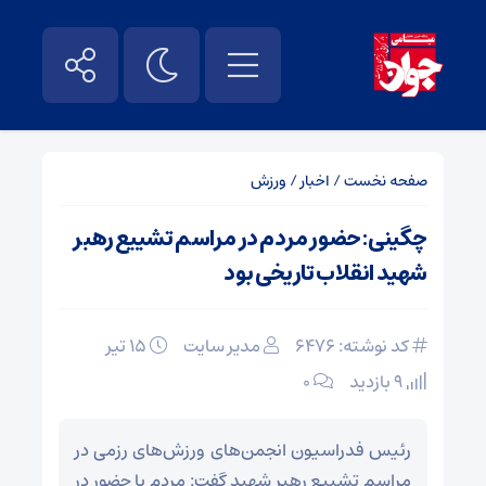
صفحه نخست
/
اخبار
/
ورزش
چگینی: حضور مردم در مراسم تشییع رهبر
شهید انقلاب تاریخی بود
کد نوشته: 6476
مدیر سایت
۱۵ تیر
9 بازدید
۰
رئیس فدراسیون انجمن‌های ورزش‌های رزمی در
مراسم تشییع رهبر شهید گفت: مردم با حضور در