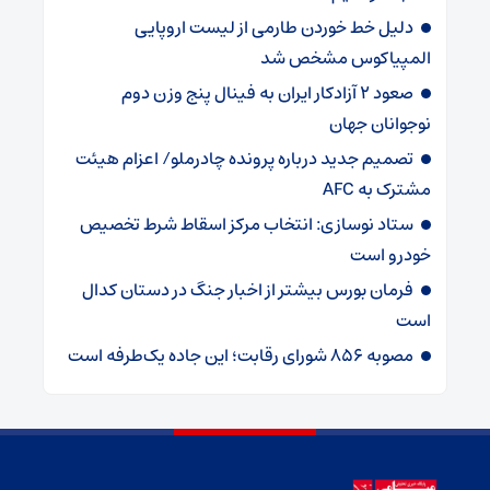
دلیل خط خوردن طارمی از لیست اروپایی
المپیاکوس مشخص شد
صعود ۲ آزادکار ایران به فینال پنج وزن دوم
نوجوانان جهان
تصمیم جدید درباره پرونده چادرملو/ اعزام هیئت
مشترک به AFC
ستاد نوسازی: انتخاب مرکز اسقاط شرط تخصیص
خودرو است
فرمان بورس بیشتر از اخبار جنگ در دستان کدال
است
مصوبه ۸۵۶ شورای رقابت؛ این جاده یک‌طرفه است