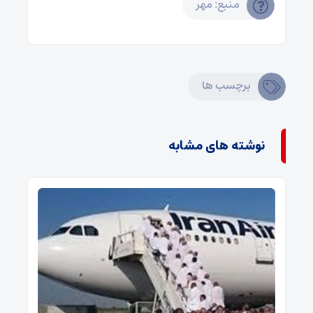
منبع: مهر
برچسب ها
نوشته های مشابه