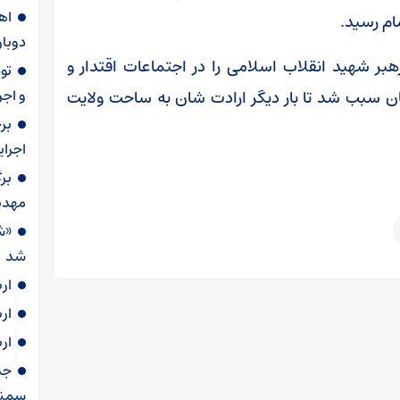
ام رسید.
دوبار
ر شهید انقلاب اسلامی را در اجتماعات اقتدار و
و اجر
ان سبب شد تا بار دیگر ارادت شان به ساحت ولایت
بر
اجرا
بر
مهدی
«ش
شد
ار
ار
ار
سمنا