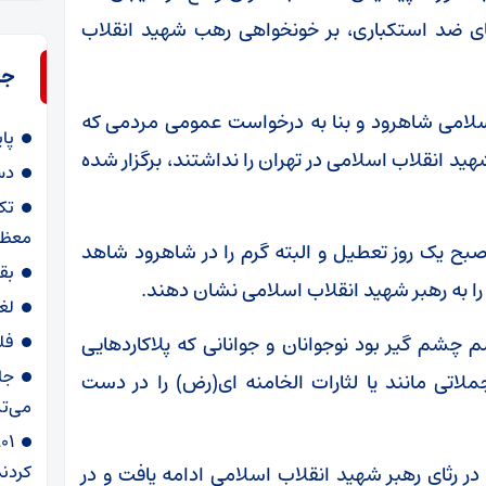
 ضد استکباری، بر خونخواهی رهب شهید انقلاب
جد
لامی شاهرود و بنا به درخواست عمومی مردمی که
پا
ید انقلاب اسلامی در تهران را نداشتند، برگزار شده
دس
تک
معظم
صبح یک روز تعطیل و البته گرم را در شاهرود شاهد
بق
 را به رهبر شهید انقلاب اسلامی نشان دهند.
لغ
فل
 چشم گیر بود نوجوانان و جوانانی که پلاکاردهایی
جا
لاتی مانند یا لثارات الخامنه ای(رض) را در دست
می‌تپ
کردند
 رثای رهبر شهید انقلاب اسلامی ادامه یافت و در