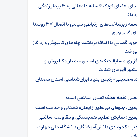
اهدای اعضای کودک ۶ ساله دامغانی به ۳ بیمار زندگی
ه داد
توسعه زیرساخت‌های ارتباطی میامی با اتصال ۳۷ روستا
ای فیبر نوری
خورد قضایی با اضافه‌برداشت چاه‌های کالپوش وارد فاز
یی شد
گزاری مسابقات کبدی استان سمنان؛ کالپوش و
شهر قهرمان شدند
اه‌حسینی» رئیس بنیاد ایران‌شناسی استان سمنان
بعین نقطه عطف تمدن اسلامی است
بعین، جلوه‌ای بی‌نظیر از ایمان،همدلی و خدمت است
بعین؛ نمایش عظیم همبستگی و مقاومت اسلامی
جذب ۶۰ درصدی دانش‌آموختگان دانشگاه ملی مهارت
ن