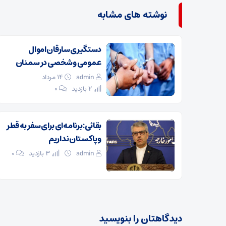
نوشته های مشابه
دستگیری سارقان اموال
عمومی و شخصی در سمنان
admin
۱۴ مرداد
2 بازدید
۰
بقائی: برنامه‌ای برای سفر به قطر
و پاکستان نداریم
admin
3 بازدید
۰
دیدگاهتان را بنویسید