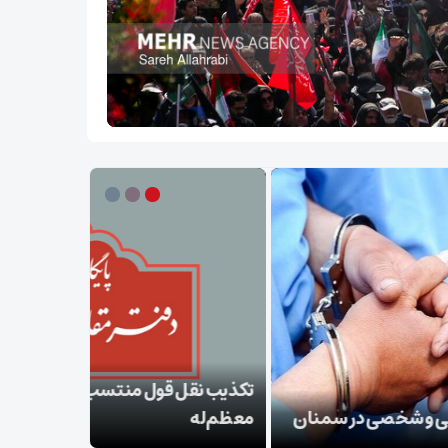
ب نقل قول منتسب به رهبر انقلاب از سوی دفتر
‌له
بقائی: برنا