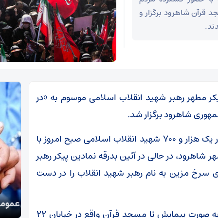
ی تا مسجد قرآن شاهرود برگزار و
ند.
کر مطهر رهبر شهید انقلاب اسلامی موسوم به «در
هوری شاهرود برگزار شد.
مردم شهید پرور و ولایی شهرستان شاهرود، دیار یک هزار و ۷۰۰ شهید انقلاب اسلامی صبح امروز با
شاهرود، در حالی در آئین بدرقه نمادین پیکر رهبر
ی سرخ مزین به نام رهبر شهید انقلاب را در دست
تکذی
دستگیری سارقان اموال عمومی و شخصی در سمنان
معظم
این مراسم نمادین از میدان جمهوری شاهرود به صورت پیمایش تا مسجد قرآن واقع در خیابان ۲۲