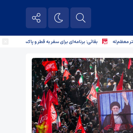
×
م‌له
بقائی: برنامه‌ای برای سفر به قطر و پاکستان نداریم