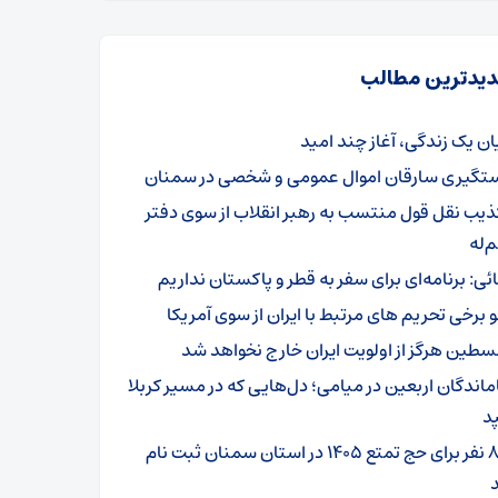
یدترین مطالب
یان یک زندگی، آغاز چند امید
تگیری سارقان اموال عمومی و شخصی در سمنان
ذیب نقل قول منتسب به رهبر انقلاب از سوی دفتر
‌له
ائی: برنامه‌ای برای سفر به قطر و پاکستان نداریم
و برخی تحریم های مرتبط با ایران از سوی آمریکا
سطین هرگز از اولویت ایران خارج نخواهد شد
ماندگان اربعین در میامی؛ دل‌هایی که در مسیر کربلا
د
۸۰۱ نفر برای حج تمتع ۱۴۰۵ در استان سمنان ثبت نام