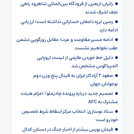
زائران اربعین از فرودگاه بین‌المللی شاهرود راهی
نجف اشرف شدند
زمین لرزه دامغان خساراتی نداشته است؛ ارزیابی
ادامه دارد
ادامه مسیر مقاومت و عزت؛ مقابل زورگویی دشمن
عقب نخواهیم نشست
دلیل خط خوردن طارمی از لیست اروپایی
المپیاکوس مشخص شد
صعود ۲ آزادکار ایران به فینال پنج وزن دوم
نوجوانان جهان
تصمیم جدید درباره پرونده چادرملو/ اعزام هیئت
مشترک به AFC
ستاد نوسازی: انتخاب مرکز اسقاط شرط تخصیص
خودرو است
فرمان بورس بیشتر از اخبار جنگ در دستان کدال