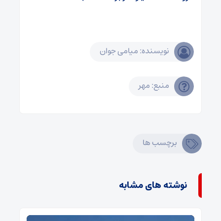
نویسنده: میامی جوان
منبع: مهر
برچسب ها
نوشته های مشابه