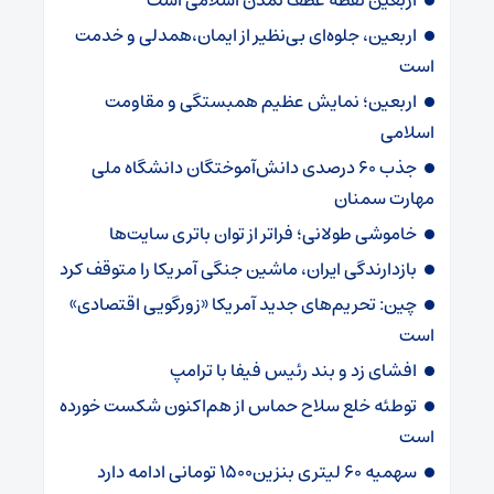
اربعین، جلوه‌ای بی‌نظیر از ایمان،همدلی و خدمت
است
اربعین؛ نمایش عظیم همبستگی و مقاومت
اسلامی
جذب ۶۰ درصدی دانش‌آموختگان دانشگاه ملی
مهارت سمنان
خاموشی طولانی؛ فراتر از توان باتری سایت‌ها
بازدارندگی ایران، ماشین جنگی آمریکا را متوقف کرد
چین: تحریم‌های جدید آمریکا «زورگویی اقتصادی»
است
افشای زد و بند رئیس فیفا با ترامپ
توطئه خلع سلاح حماس از هم‌اکنون شکست خورده
است
سهمیه ۶۰ لیتری بنزین۱۵۰۰ تومانی ادامه دارد