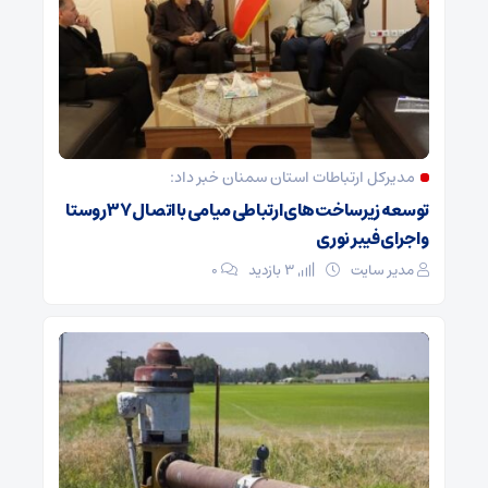
مدیرکل ارتباطات استان سمنان خبر داد:
توسعه زیرساخت‌های ارتباطی میامی با اتصال ۳۷ روستا
و اجرای فیبر نوری
مدیر سایت
3 بازدید
۰