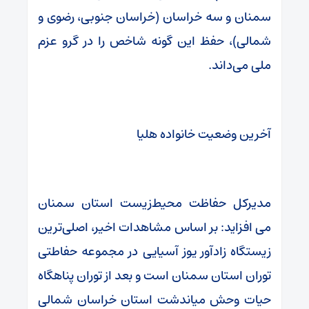
سمنان و سه خراسان (خراسان جنوبی، رضوی و
شمالی)، حفظ این گونه شاخص را در گرو عزم
ملی می‌داند.
آخرین وضعیت خانواده هلیا
مدیرکل حفاظت محیط‌زیست استان سمنان
می افزاید: بر اساس مشاهدات اخیر، اصلی‌ترین
زیستگاه زادآور یوز آسیایی در مجموعه حفاطتی
توران استان سمنان است و بعد از توران پناهگاه
حیات وحش میاندشت استان خراسان شمالی