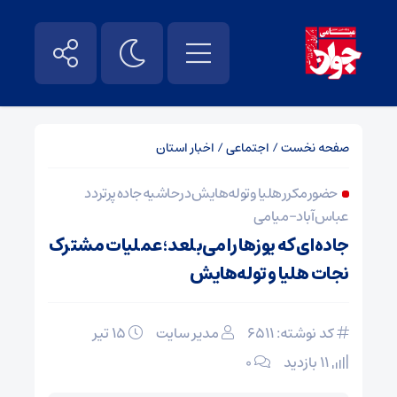
صفحه نخست
/
اجتماعی
/
اخبار استان
حضور مکرر هلیا و توله‌هایش در حاشیه جاده پرتردد
عباس‌آباد-میامی
جاده‌ای که یوزها را می‌بلعد؛ عملیات مشترک
نجات هلیا و توله‌هایش
کد نوشته: 6511
مدیر سایت
۱۵ تیر
11 بازدید
۰