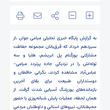
به گزازش پایگاه خبری تحلیلی میامی جوان ،از
سیزدهم خرداد که قرق‌بانان مجموعه حفاظت
مشارکتی یوزکُنام پل ابریشم، هلیا و سه
توله‌اش را در نزدیکی جاده پرتردد میامی-
عباس‌آباد مشاهده کردند، نگرانی‌ حافظان و
دوستداران طبیعت برای بقای آخرین
بازمانده‌های یوزپلنگ آسیایی شدت گرفت‌. از
همان لحظه، عملیات پایش شبانه‌روزی با حضور
محیط‌بانان، نیروهای استانی و داوطلبان مردمی