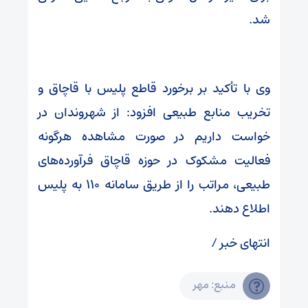
شد.
وی با تأکید بر برخورد قاطع پلیس با قاچاق و
تخریب منابع طبیعی افزود: از شهروندان در
خواست داریم در صورت مشاهده هرگونه
فعالیت مشکوک در حوزه قاچاق فرآورده‌های
طبیعی، مراتب را از طریق سامانه ۱۱۰ به پلیس
اطلاع دهند.
انتهای خبر /
منبع: مهر