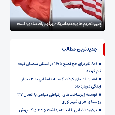
سپا
توطئ
چین: تحریم‌های جدید آمریکا «زورگویی اقتصادی» است
است
جدیدترین مطالب
۸۰۱ نفر برای حج تمتع ۱۴۰۵ در استان سمنان ثبت
نام کردند
اهدای اعضای کودک ۶ ساله دامغانی به ۳ بیمار
زندگی دوباره داد
توسعه زیرساخت‌های ارتباطی میامی با اتصال ۳۷
روستا و اجرای فیبر نوری
برخورد قضایی با اضافه‌برداشت چاه‌های کالپوش