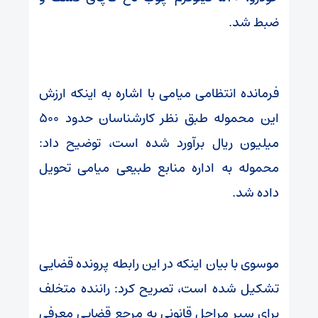
ضبط شد.
فرمانده انتظامی میامی با اشاره به اینکه ارزش
این محموله طبق نظر کارشناسان حدود ۵۰۰
میلیون ریال برآورد شده است، توضیح داد:
محموله به اداره منابع طبیعی میامی تحویل
داده شد.
موسوی با بیان اینکه در این رابطه پرونده قضایی
تشکیل شده است، تصریح کرد: راننده متخلف
برای سیر مراحل قانونی به مرجع قضایی معرفی