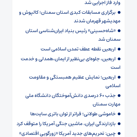
وارد فاز اجرایی شد
برگزاری مسابقات کبدی استان سمنان؛ کالپوش و
مهدیشهر قهرمان شدند
«شاه‌حسینی» رئیس بنیاد ایران‌شناسی استان
سمنان شد
اربعین نقطه عطف تمدن اسلامی است
اربعین، جلوه‌ای بی‌نظیر از ایمان،همدلی و خدمت
است
اربعین؛ نمایش عظیم همبستگی و مقاومت
اسلامی
جذب ۶۰ درصدی دانش‌آموختگان دانشگاه ملی
مهارت سمنان
خاموشی طولانی؛ فراتر از توان باتری سایت‌ها
بازدارندگی ایران، ماشین جنگی آمریکا را متوقف کرد
چین: تحریم‌های جدید آمریکا «زورگویی اقتصادی»