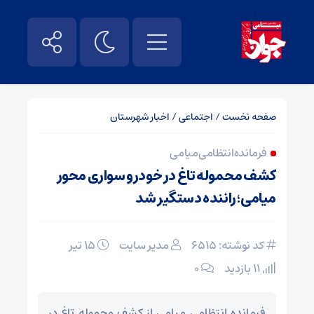
صفحه نخست
/
اجتماعی
/
اخبار شهرستان
فرمانده انتظامی میامی
کشف محموله تاغ در خودرو سواری محور
میامی؛ راننده دستگیر شد
کد نوشته: 6515
مدیر سایت
۱۵ تیر
11 بازدید
۰
فرمانده انتظامی میامی از کشف محموله تاغ در