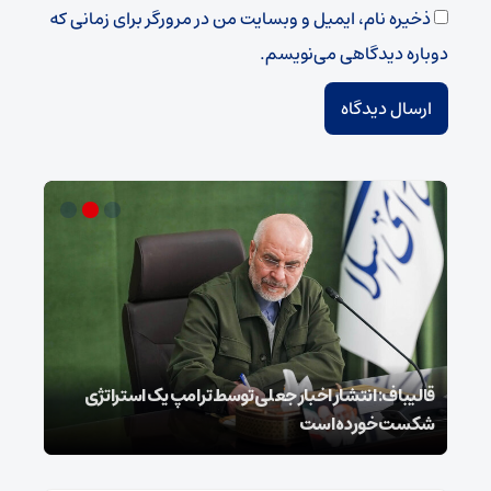
ذخیره نام، ایمیل و وبسایت من در مرورگر برای زمانی که
دوباره دیدگاهی می‌نویسم.
قالیباف: انتشار اخبار جعلی توسط ترامپ یک استراتژی
محسن
شکست خورده است
نخوا