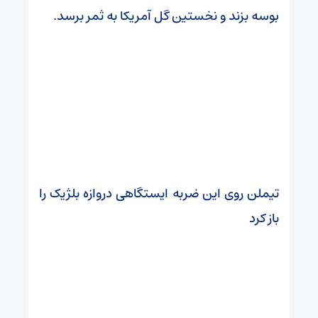
بوسه بزند و نخستین گل آمریکا به ثمر برسد.
تیملن روی این ضربه ایستگاهی دروازه بلژیک را
باز کرد