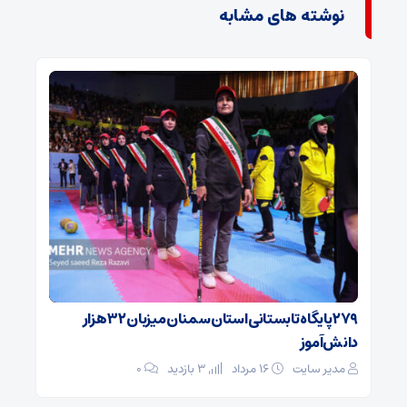
نوشته های مشابه
۲۷۹ پایگاه تابستانی استان سمنان میزبان ۳۲ هزار
دانش‌آموز
مدیر سایت
۱۶ مرداد
3 بازدید
۰