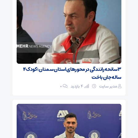
۳ سانحه رانندگی در محورهای استان سمنان؛ کودک ۴
ساله جان باخت
مدیر سایت
4 بازدید
۰