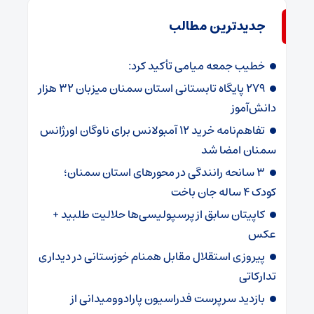
جدیدترین مطالب
خطیب جمعه میامی تأکید کرد:
۲۷۹ پایگاه تابستانی استان سمنان میزبان ۳۲ هزار
دانش‌آموز
تفاهم‌نامه خرید ۱۲ آمبولانس برای ناوگان اورژانس
سمنان امضا شد
۳ سانحه رانندگی در محورهای استان سمنان؛
کودک ۴ ساله جان باخت
کاپیتان سابق از پرسپولیسی‌ها حلالیت طلبید +
عکس
پیروزی استقلال مقابل همنام خوزستانی در دیداری
تدارکاتی
بازدید سرپرست فدراسیون پارادوومیدانی از