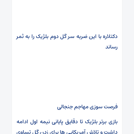
دکتلاره با این ضربه سر گل دوم بلژیک را به ثمر
رساند
فرصت سوزی مهاجم جنجالی
بازی برتر بلژیک تا دقایق پایانی نیمه اول ادامه
داشت و تلاش آمریکایی ها برای زدن گل تساوی