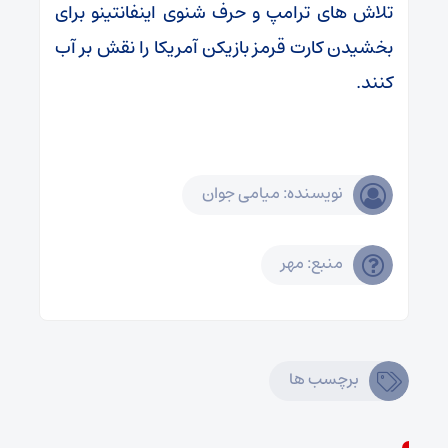
تلاش های ترامپ و حرف شنوی اینفانتینو برای
بخشیدن کارت قرمز بازیکن آمریکا را نقش بر آب
کنند.
نویسنده: میامی جوان
منبع: مهر
برچسب ها