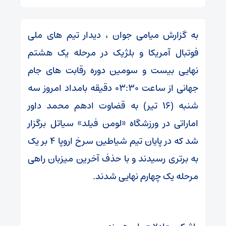
به گزارش میامی جوان ، دیدار تیم های ملی
فوتبال آمریکا و بلژیک در مرحله یک هشتم
نهایی بیست و سومین دوره رقابت های جام
جهانی از ساعت ۰۳:۳۰ دقیقه بامداد امروز سه
شنبه (۱۶ تیر) به قضاوت ادهم محمد داور
اماراتی در ورزشگاه «لومن فیلد» سیاتل برگزار
شد که در پایان تیم شیاطین سرخ اروپا ۴ بر یک
به برتری رسیدند و با حذف آخرین میزبان راهی
مرحله یک چهارم نهایی شدند.