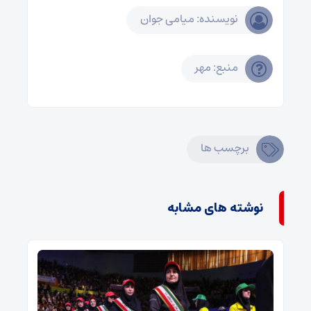
نویسنده: میامی جوان
منبع: مهر
برچسب ها
نوشته های مشابه