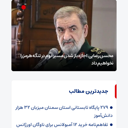
محسن رضایی: اجازه باز شدن مسیر دوم در تنگه هرمز را
عراق
نخواهیم داد
گفت
جدیدترین مطالب
۲۷۹ پایگاه تابستانی استان سمنان میزبان ۳۲ هزار
دانش‌آموز
تفاهم‌نامه خرید ۱۲ آمبولانس برای ناوگان اورژانس