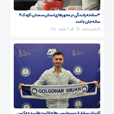
۳ سانحه رانندگی در محورهای استان سمنان؛ کودک ۴
ساله جان باخت
مدیر سایت
4 بازدید
۰
کاپیتان سابق از پرسپولیسی‌ها حلالیت طلبید + عکس