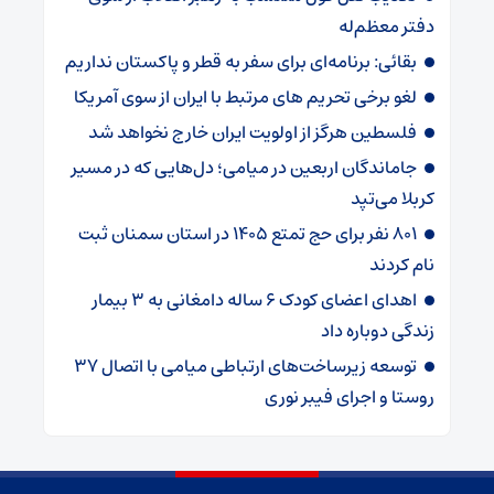
دفتر معظم‌له
بقائی: برنامه‌ای برای سفر به قطر و پاکستان نداریم
لغو برخی تحریم های مرتبط با ایران از سوی آمریکا
فلسطین هرگز از اولویت ایران خارج نخواهد شد
جاماندگان اربعین در میامی؛ دل‌هایی که در مسیر
کربلا می‌تپد
۸۰۱ نفر برای حج تمتع ۱۴۰۵ در استان سمنان ثبت
نام کردند
اهدای اعضای کودک ۶ ساله دامغانی به ۳ بیمار
زندگی دوباره داد
توسعه زیرساخت‌های ارتباطی میامی با اتصال ۳۷
روستا و اجرای فیبر نوری