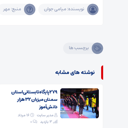
نویسنده: میامی جوان
منبع: مهر
برچسب ها
نوشته های مشابه
۲۷۹ پایگاه تابستانی استان
سمنان میزبان ۳۲ هزار
دانش‌آموز
مدیر سایت
۱۶ مرداد
3 بازدید
۰