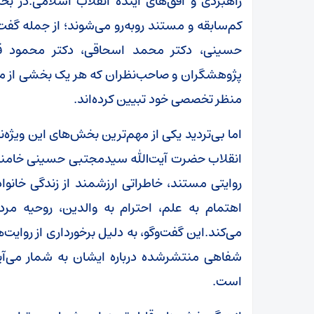
راهبردی و افق‌های آینده انقلاب اسلامی.در ب
کم‌سابقه و مستند روبه‌رو می‌شوند؛ از جمله گفت
حسینی، دکتر محمد اسحاقی، دکتر محمود قا
پژوهشگران و صاحب‌نظران که هر یک بخشی از منظو
منظر تخصصی خود تبیین کرده‌اند.
اما بی‌تردید یکی از مهم‌ترین بخش‌های این ویژه‌
انقلاب حضرت آیت‌الله سیدمجتبی حسینی خامنه‌ا
روایتی مستند، خاطراتی ارزشمند از زندگی خانوا
اهتمام به علم، احترام به والدین، روحیه مرد
می‌کند.این گفت‌وگو، به دلیل برخورداری از روای
شفاهی منتشرشده درباره ایشان به شمار می‌آی
است.