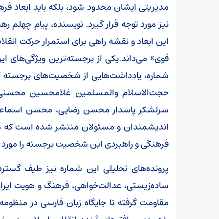
مدیریتی ایشان محدود شود، بلکه باید ابعاد فره
نیز مورد توجه قرار گیرد. نویسنده، پیام چهلم 
این ابعاد و نقشه راهی برای استمرار حرکت انقل
قوی» می‌داند.یکی از برجسته‌ترین ویژگی‌های ای
شماره، یادداشت‌هایی از شخصیت‌های برجسته ک
حجت‌الاسلام والمسلمین غلامحسین محسنی اژ
سرلشکر پاسدار محسن رضایی، محسن اسماعیل
اندیشمندان و مسئولان منتشر شده است که هر ی
فرهنگی و راهبردی این شخصیت برجسته را مورد برر
پرونده‌های تحلیلی این شماره نیز طیف گسترده‌
ساده‌زیستی، عدالت‌خواهی، فرهنگ و هویت ایر
مقاومت گرفته تا جایگاه زبان فارسی در منظومه