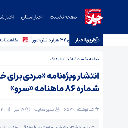
صفحه نخست
اخبار استان
اخبار ش
درباره ما
آخرین اخبار
تفاهم‌نامه خرید ۱۲ آمبولانس برای ناوگان اورژانس سمنان امضا 
صفحه نخست
/
اخبار
/
فرهنگ
انتشار ویژه‌نامه «مردی برای خد
شماره ۸۶ ماهنامه «سرو»
کد نوشته: 6579
مدیر سایت
۱۷ تیر
11 بازدید
شماره هشتادوششم ماهنامه فرهنگی، هنری «سرو»