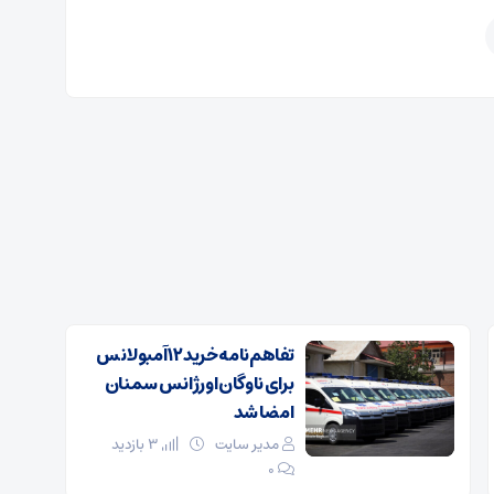
تفاهم‌نامه خرید ۱۲ آمبولانس
برای ناوگان اورژانس سمنان
امضا شد
مدیر سایت
3 بازدید
۰