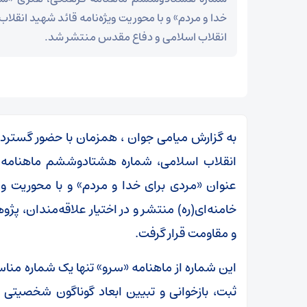
خدا و مردم» و با محوریت ویژه‌نامه قائد شهید انقلاب
انقلاب اسلامی و دفاع مقدس منتشر شد.
به گزارش میامی جوان ، همزمان با حضور گسترده
انقلاب اسلامی، شماره هشتادوششم ماهنامه ف
عنوان «مردی برای خدا و مردم» و با محوریت وی
خامنه‌ای(ره) منتشر و در اختیار علاقه‌مندان، پ
و مقاومت قرار گرفت.
مز
عراقچی در پیامی درگذشت ابوالقاسم قاسم‌زاده را
این شماره از ماهنامه «سرو» تنها یک شماره من
تسلیت گفت
ثبت، بازخوانی و تبیین ابعاد گوناگون شخصیت