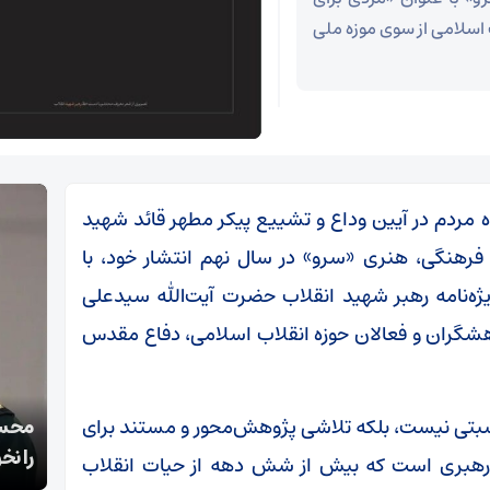
 اسلامی از سوی موزه ملی
 مردم در آیین وداع و تشییع پیکر مطهر قائد شهید
رهنگی، هنری «سرو» در سال نهم انتشار خود، با
ژه‌نامه رهبر شهید انقلاب حضرت آیت‌الله سیدعلی
ژوهشگران و فعالان حوزه انقلاب اسلامی، دفاع مقدس
قالیباف: انتشار اخبار جعلی توسط ترامپ یک
اسبتی نیست، بلکه تلاشی پژوهش‌محور و مستند برای
محسن
استراتژی شکست خورده است
را نخ
ی رهبری است که بیش از شش دهه از حیات انقلاب