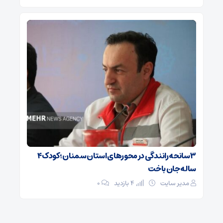
۳ سانحه رانندگی در محورهای استان سمنان؛ کودک ۴
ساله جان باخت
مدیر سایت
4 بازدید
۰