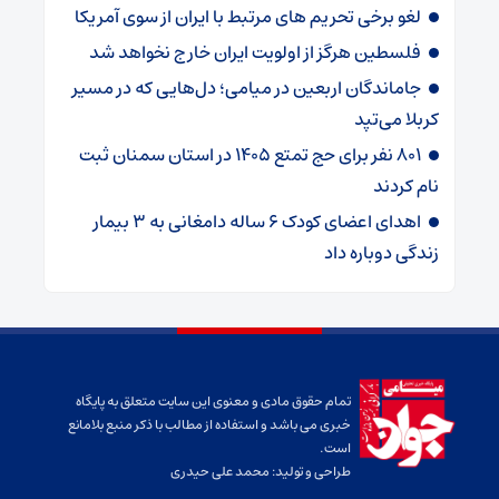
لغو برخی تحریم های مرتبط با ایران از سوی آمریکا
فلسطین هرگز از اولویت ایران خارج نخواهد شد
جاماندگان اربعین در میامی؛ دل‌هایی که در مسیر
کربلا می‌تپد
۸۰۱ نفر برای حج تمتع ۱۴۰۵ در استان سمنان ثبت
نام کردند
اهدای اعضای کودک ۶ ساله دامغانی به ۳ بیمار
زندگی دوباره داد
تمام حقوق مادی و معنوی این سایت متعلق به پایگاه
خبری می باشد و استفاده از مطالب با ذکر منبع بلامانع
است.
طراحی و تولید:
محمد علی حیدری