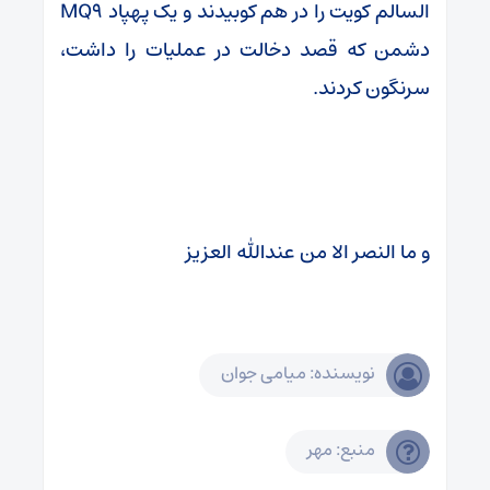
السالم کویت را در هم کوبیدند و یک پهپاد MQ9
دشمن که قصد دخالت در عملیات را داشت،
سرنگون کردند.
و ما النصر الا من عندالله العزیز
نویسنده: میامی جوان
منبع: مهر