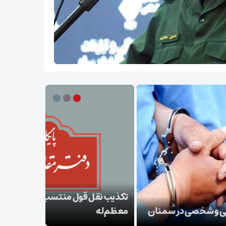
ب نقل قول منتسب به رهبر انقلاب از سوی دفتر
‌له
بقائی: برنا