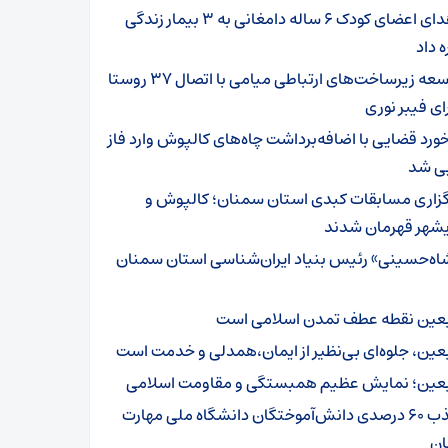
اهدای اعضای کودک ۶ ساله دامغانی به ۳ بیمار زندگی
ه داد
توسعه زیرساخت‌های ارتباطی میامی با اتصال ۳۷ روستا
ای فیبر نوری
خورد قضایی با اضافه‌برداشت چاه‌های کالپوش وارد فاز
یی شد
گزاری مسابقات کبدی استان سمنان؛ کالپوش و
شهر قهرمان شدند
اه‌حسینی» رئیس بنیاد ایران‌شناسی استان سمنان
بعین نقطه عطف تمدن اسلامی است
بعین، جلوه‌ای بی‌نظیر از ایمان،همدلی و خدمت است
بعین؛ نمایش عظیم همبستگی و مقاومت اسلامی
جذب ۶۰ درصدی دانش‌آموختگان دانشگاه ملی مهارت
ن