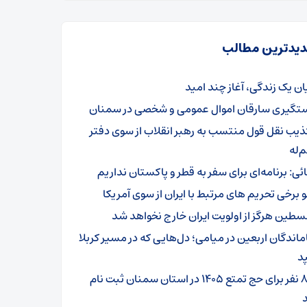
یدترین مطالب
یان یک زندگی، آغاز چند امید
تگیری سارقان اموال عمومی و شخصی در سمنان
ذیب نقل قول منتسب به رهبر انقلاب از سوی دفتر
‌له
ائی: برنامه‌ای برای سفر به قطر و پاکستان نداریم
و برخی تحریم های مرتبط با ایران از سوی آمریکا
سطین هرگز از اولویت ایران خارج نخواهد شد
ماندگان اربعین در میامی؛ دل‌هایی که در مسیر کربلا
د
۸۰۱ نفر برای حج تمتع ۱۴۰۵ در استان سمنان ثبت نام