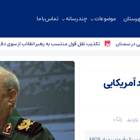
هرستان
موضوعات
چند رسانه
تماس با ما
سمنان
تکذیب نقل قول منتسب به رهبر انقلاب از سوی دفتر معظ
 آمریکایی
۰
سخنگوی سپاه پاسداران انقلاب اسلامی از ساقط شدن یک فروند پهپاد MQ۹