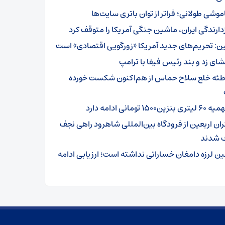
موشی طولانی؛ فراتر از توان باتری سایت‌ها
زدارندگی ایران، ماشین جنگی آمریکا را متوقف کرد
ن: تحریم‌های جدید آمریکا «زورگویی اقتصادی» است
شای زد و بند رئیس فیفا با ترامپ
طئه خلع سلاح حماس از هم‌اکنون شکست خورده
تری بنزین۱۵۰۰ تومانی ادامه دارد
ئران اربعین از فرودگاه بین‌المللی شاهرود راهی نجف
 شدند
ین لرزه دامغان خساراتی نداشته است؛ ارزیابی ادامه