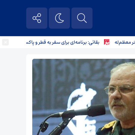
×
م‌له
بقائی: برنامه‌ای برای سفر به قطر و پاکستان نداریم