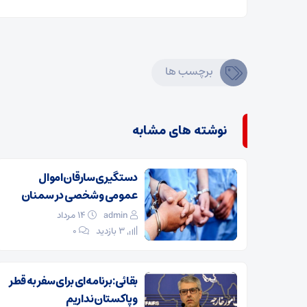
برچسب ها
نوشته های مشابه
دستگیری سارقان اموال
عمومی و شخصی در سمنان
admin
۱۴ مرداد
3 بازدید
۰
بقائی: برنامه‌ای برای سفر به قطر
و پاکستان نداریم