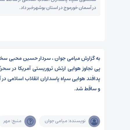
در آسمان خورموج در استان بوشهرخبر داد.
به گزارش میامی جوان ، سردار حسین محبی سخنگ
پدافند هوایی سپاه پاسداران انقلاب اسلامی در 
و ساقط شد.
ر
نویسنده: میامی جوان
منبع: مهر
بقائی: برنامه‌ای برای سفر به قطر و پاکستان نداریم