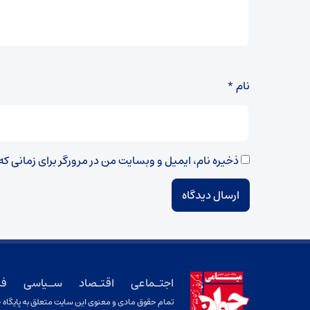
نام
*
ذخیره نام، ایمیل و وبسایت من در مرورگر برای زمانی ک
اجتـماعی
اقتـصاد
سـیاسی
فر
تمام حقوق مادی و معنوی این سایت متعلق به پایگاه خ