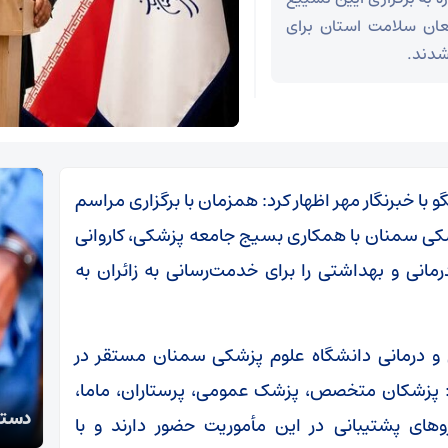
 انقلاب، گفت: ۴۰ نفر مدافعان سلامت استان برای
شدند.
 با خبرنگار مهر اظهار کرد: همزمان با برگزاری مراسم
شکی سمنان با همکاری بسیج جامعه پزشکی، کاروانی
 متخصص، درمانی و بهداشتی را برای خدمت‌رسانی به زائران به
ی و درمانی دانشگاه علوم پزشکی سمنان مستقر در
د: پزشکان متخصص، پزشک عمومی، پرستاران، ماما،
تکذی
دستگیری سارقان اموال عمومی و شخصی در سمنان
معظم
وهای پشتیبانی در این مأموریت حضور دارند و با