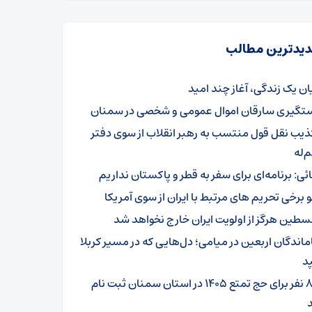
یدترین مطالب
یان یک زندگی، آغاز چند امید
تگیری سارقان اموال عمومی و شخصی در سمنان
ذیب نقل قول منتسب به رهبر انقلاب از سوی دفتر
‌له
ائی: برنامه‌ای برای سفر به قطر و پاکستان نداریم
و برخی تحریم های مرتبط با ایران از سوی آمریکا
سطین هرگز از اولویت ایران خارج نخواهد شد
ماندگان اربعین در میامی؛ دل‌هایی که در مسیر کربلا
د
۸۰۱ نفر برای حج تمتع ۱۴۰۵ در استان سمنان ثبت نام