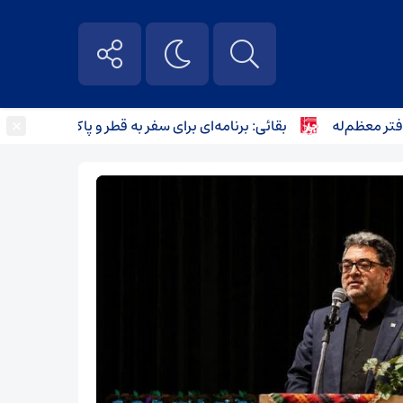
×
عظم‌له
بقائی: برنامه‌ای برای سفر به قطر و پاکستان نداریم