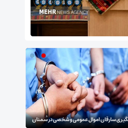
ب نقل قول منتسب به رهبر انقلاب از سوی دفتر
‌له
بقائی: برنا