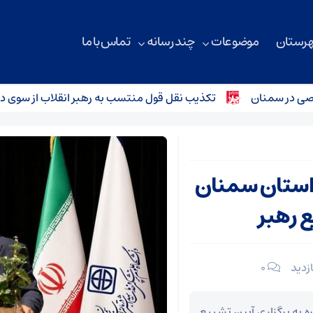
هرستان
موضوعات
چند رسانه
تماس با ما
 سمنان
تکذیب نقل قول منتسب به رهبر انقلاب از سوی دفتر م
امت استان سمنان
ع رهبر
۰
 به برگزاری آیین تشییع