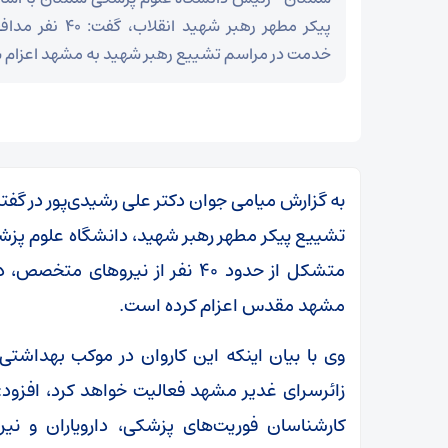
پیکر مطهر رهبر شهید
خدمت‌ در مراسم تشییع رهبر شهید به مشهد اعزام 
به گزارش میامی جوان دکتر علی رشیدی‌پور در گفتگو
تشییع پیکر مطهر رهبر شهید، دانشگاه علوم پز
متشکل از حدود ۴۰ نفر از نیروهای
مشهد مقدس اعزام کرده است.
وی با بیان اینکه این کاروان در موکب بهداشت
ر
زائرسرای غدیر مشهد فعالیت خواهد کرد، افزو
بقائی: برنامه‌ای برای سفر به قطر و پاکستان نداریم
کارشناسان فوریت‌های پزشکی، دارویاران و نیر