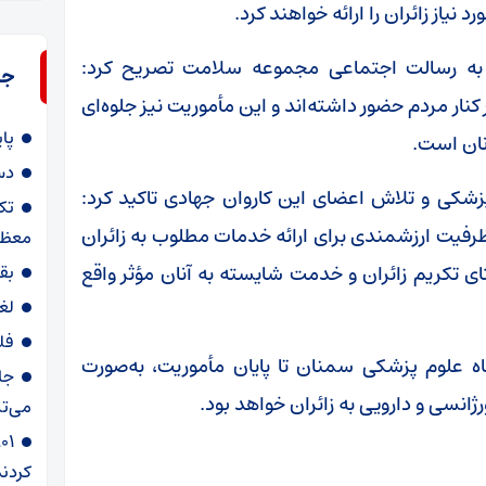
نیاز زائران را ارائه خواهند کرد.
 به رسالت اجتماعی مجموعه سلامت تصریح کرد:
جد
 مردم حضور داشته‌اند و این مأموریت نیز جلوه‌ای
پا
نان است.
دس
زشکی و تلاش اعضای این کاروان جهادی تاکید کرد:
تک
رفیت ارزشمندی برای ارائه خدمات مطلوب به زائران
معظم
ای تکریم زائران و خدمت شایسته به آنان مؤثر واقع
بق
لغ
فل
ه علوم پزشکی سمنان تا پایان مأموریت، به‌صورت
جا
رژانسی و دارویی به زائران خواهد بود.
می‌تپ
کردند