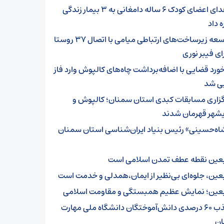
اهدای اعضای کودک ۶ ساله دامغانی به ۳ بیمار زندگی
ه داد
توسعه زیرساخت‌های ارتباطی میامی با اتصال ۳۷ روستا
ای فیبر نوری
خورد قضایی با اضافه‌برداشت چاه‌های کالپوش وارد فاز
یی شد
گزاری مسابقات کبدی استان سمنان؛ کالپوش و
شهر قهرمان شدند
اه‌حسینی» رئیس بنیاد ایران‌شناسی استان سمنان
بعین نقطه عطف تمدن اسلامی است
بعین، جلوه‌ای بی‌نظیر از ایمان،همدلی و خدمت است
بعین؛ نمایش عظیم همبستگی و مقاومت اسلامی
جذب ۶۰ درصدی دانش‌آموختگان دانشگاه ملی مهارت
ن