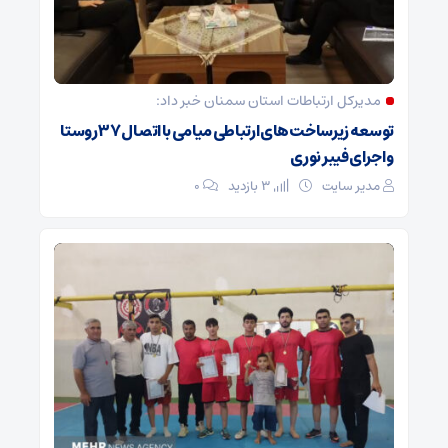
مدیرکل ارتباطات استان سمنان خبر داد:
توسعه زیرساخت‌های ارتباطی میامی با اتصال ۳۷ روستا
و اجرای فیبر نوری
مدیر سایت
3 بازدید
۰