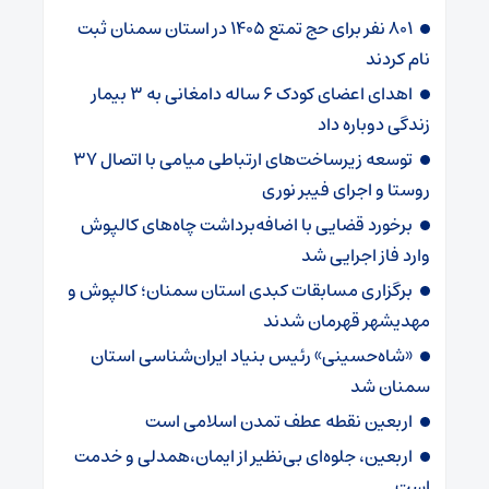
۸۰۱ نفر برای حج تمتع ۱۴۰۵ در استان سمنان ثبت
نام کردند
اهدای اعضای کودک ۶ ساله دامغانی به ۳ بیمار
زندگی دوباره داد
توسعه زیرساخت‌های ارتباطی میامی با اتصال ۳۷
روستا و اجرای فیبر نوری
برخورد قضایی با اضافه‌برداشت چاه‌های کالپوش
وارد فاز اجرایی شد
برگزاری مسابقات کبدی استان سمنان؛ کالپوش و
مهدیشهر قهرمان شدند
«شاه‌حسینی» رئیس بنیاد ایران‌شناسی استان
سمنان شد
اربعین نقطه عطف تمدن اسلامی است
اربعین، جلوه‌ای بی‌نظیر از ایمان،همدلی و خدمت
است