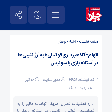
صفحه نخست
/
اخبار
/
ورزش
اتهام «کلاهبرداری فوتبالی» به آرژانتینی‌ها
در آستانه بازی با سوئیس
کد نوشته: 6651
مدیر سایت
۱۸ تیر
10 بازدید
۰
اداره تحقیقات فدرال آمریکا اتهامات مالی را به
فدراسیون فوتبال آرژانتین در آستانه دیدار با