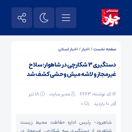
صفحه نخست
/
اخبار
/
اخبار استان
دستگیری ۳ شکارچی در شاهوار؛ سلاح
غیرمجاز و لاشه میش وحشی کشف شد
کد نوشته: 6663
مدیر سایت
۱۸ تیر
10 بازدید
۰
شاهرود- رئیس اداره حفاظت محیط زیست
شاهرود از دستگیری سه شکارچی غیرمجاز در