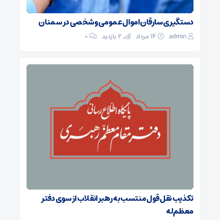
دستگیری سارقان اموال عمومی و شخصی در سمنان
admin
۱۴ مرداد
2 بازدید
۰
تکذیب نقل قول منتسب به رهبر انقلاب از سوی دفتر
معظم‌له