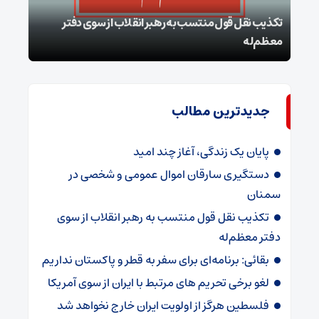
تکذیب نقل قول منتسب به رهبر انقلاب از سوی دفتر
معظم‌له
بقائ
جدیدترین مطالب
پایان یک زندگی، آغاز چند امید
دستگیری سارقان اموال عمومی و شخصی در
سمنان
تکذیب نقل قول منتسب به رهبر انقلاب از سوی
دفتر معظم‌له
بقائی: برنامه‌ای برای سفر به قطر و پاکستان نداریم
لغو برخی تحریم های مرتبط با ایران از سوی آمریکا
فلسطین هرگز از اولویت ایران خارج نخواهد شد