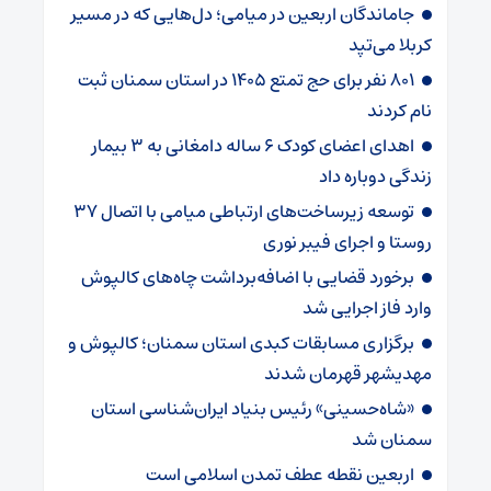
جاماندگان اربعین در میامی؛ دل‌هایی که در مسیر
کربلا می‌تپد
۸۰۱ نفر برای حج تمتع ۱۴۰۵ در استان سمنان ثبت
نام کردند
اهدای اعضای کودک ۶ ساله دامغانی به ۳ بیمار
زندگی دوباره داد
توسعه زیرساخت‌های ارتباطی میامی با اتصال ۳۷
روستا و اجرای فیبر نوری
برخورد قضایی با اضافه‌برداشت چاه‌های کالپوش
وارد فاز اجرایی شد
برگزاری مسابقات کبدی استان سمنان؛ کالپوش و
مهدیشهر قهرمان شدند
«شاه‌حسینی» رئیس بنیاد ایران‌شناسی استان
سمنان شد
اربعین نقطه عطف تمدن اسلامی است