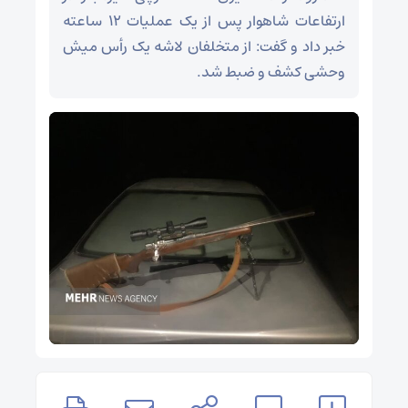
ارتفاعات شاهوار پس از یک عملیات ۱۲ ساعته
خبر داد و گفت: از متخلفان لاشه یک رأس میش
وحشی کشف و ضبط شد.