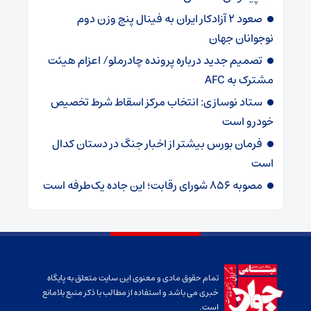
صعود ۲ آزادکار ایران به فینال پنج وزن دوم
نوجوانان جهان
تصمیم جدید درباره پرونده چادرملو/ اعزام هیئت
مشترک به AFC
ستاد نوسازی: انتخاب مرکز اسقاط شرط تخصیص
خودرو است
فرمان بورس بیشتر از اخبار جنگ در دستان کدال
است
مصوبه ۸۵۶ شورای رقابت؛ این جاده یک‌طرفه است
تمام حقوق مادی و معنوی این سایت متعلق به پایگاه
خبری می باشد و استفاده از مطالب با ذکر منبع بلامانع
است.