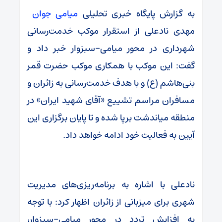
به گزارش پایگاه خبری تحلیلی
میامی جوان
مهدی نادعلی از استقرار موکب خدمت‌رسانی
شهرداری در محور میامی–سبزوار خبر داد و
گفت: این موکب با همکاری موکب حضرت قمر
بنی‌هاشم (ع) و با هدف خدمت‌رسانی به زائران و
مسافران مراسم تشییع «آقای شهید ایران» در
منطقه میاندشت برپا شده و تا پایان برگزاری این
آیین به فعالیت خود ادامه خواهد داد.
نادعلی با اشاره به برنامه‌ریزی‌های مدیریت
شهری برای میزبانی از زائران اظهار کرد: با توجه
به افزایش تردد در محور میامی–سبزوار،