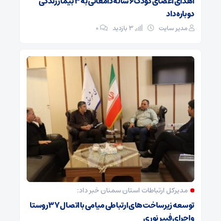
اهدای اعضای کودک ۶ ساله دامغانی به ۳ بیمار زندگی
دوباره داد
مدیر سایت
3 بازدید
۰
مدیرکل ارتباطات استان سمنان خبر داد:
توسعه زیرساخت‌های ارتباطی میامی با اتصال ۳۷ روستا
و اجرای فیبر نوری