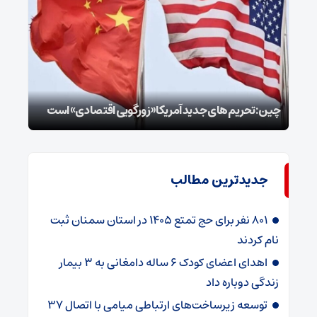
سپا
توطئ
چین: تحریم‌های جدید آمریکا «زورگویی اقتصادی» است
است
جدیدترین مطالب
۸۰۱ نفر برای حج تمتع ۱۴۰۵ در استان سمنان ثبت
نام کردند
اهدای اعضای کودک ۶ ساله دامغانی به ۳ بیمار
زندگی دوباره داد
توسعه زیرساخت‌های ارتباطی میامی با اتصال ۳۷