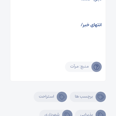
انتهای خبر/
منبع: مرآت
برچسب ها
استراحت
پذیرایی
شهرداری