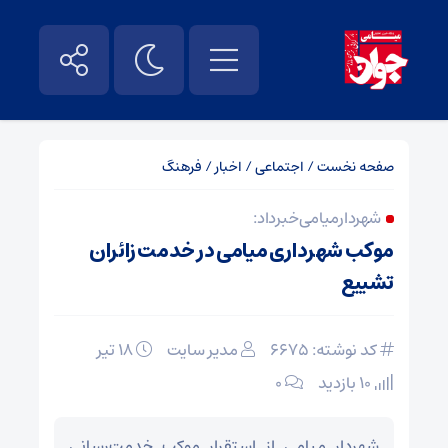
صفحه نخست
/
اجتماعی
/
اخبار
/
فرهنگ
شهردار میامی خبر داد:
موکب شهرداری میامی در خدمت زائران
تشییع
کد نوشته: 6675
مدیر سایت
۱۸ تیر
10 بازدید
۰
شهردار میامی از استقرار موکب خدمت‌رسانی