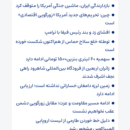
بازدارندگی ایران، ماشین جنگی آمریکا را متوقف کرد
چین: تحریم‌های جدید آمریکا «زورگویی اقتصادی»
است
افشای زد و بند رئیس فیفا با ترامپ
توطئه خلع سلاح حماس از هم‌اکنون شکست خورده
است
سهمیه ۶۰ لیتری بنزین۱۵۰۰ تومانی ادامه دارد
زائران اربعین از فرودگاه بین‌المللی شاهرود راهی
نجف اشرف شدند
زمین لرزه دامغان خساراتی نداشته است؛ ارزیابی
ادامه دارد
ادامه مسیر مقاومت و عزت؛ مقابل زورگویی دشمن
عقب نخواهیم نشست
دلیل خط خوردن طارمی از لیست اروپایی
المپیاکوس مشخص شد