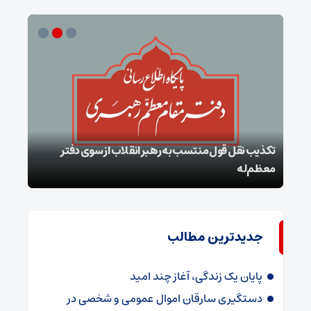
تکذیب نقل قول منتسب به رهبر انقلاب از سوی دفتر
معظم‌له
بقائ
جدیدترین مطالب
پایان یک زندگی، آغاز چند امید
دستگیری سارقان اموال عمومی و شخصی در