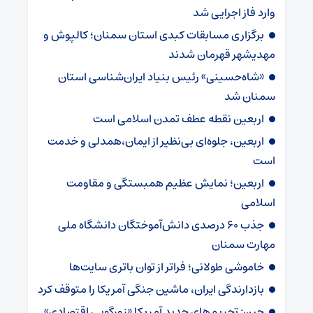
وارد فاز اجرایی شد
برگزاری مسابقات کبدی استان سمنان؛ کالپوش و
مهدیشهر قهرمان شدند
«شاه‌حسینی» رئیس بنیاد ایران‌شناسی استان
سمنان شد
اربعین نقطه عطف تمدن اسلامی است
اربعین، جلوه‌ای بی‌نظیر از ایمان،همدلی و خدمت
است
اربعین؛ نمایش عظیم همبستگی و مقاومت
اسلامی
جذب ۶۰ درصدی دانش‌آموختگان دانشگاه ملی
مهارت سمنان
خاموشی طولانی؛ فراتر از توان باتری سایت‌ها
بازدارندگی ایران، ماشین جنگی آمریکا را متوقف کرد
چین: تحریم‌های جدید آمریکا «زورگویی اقتصادی»