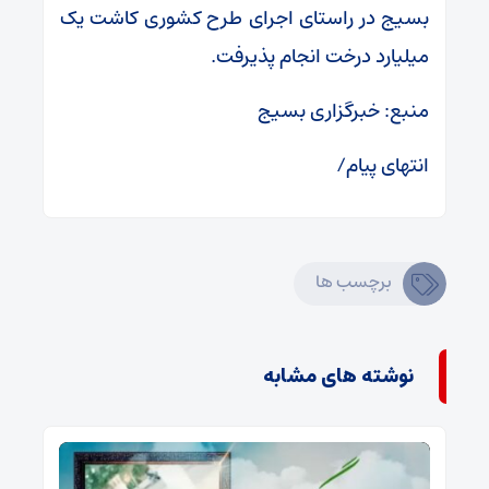
بسیج در راستای اجرای طرح کشوری کاشت یک
میلیارد درخت انجام پذیرفت.
منبع: خبرگزاری بسیج
انتهای پیام/
برچسب ها
نوشته های مشابه