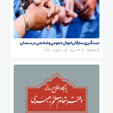
دستگیری سارقان اموال عمومی و شخصی در سمنان
admin
۱۴ مرداد
2 بازدید
۰