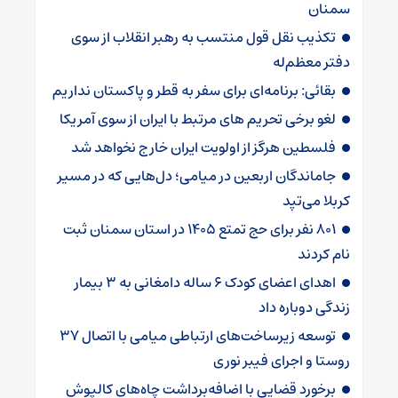
سمنان
تکذیب نقل قول منتسب به رهبر انقلاب از سوی
دفتر معظم‌له
بقائی: برنامه‌ای برای سفر به قطر و پاکستان نداریم
لغو برخی تحریم های مرتبط با ایران از سوی آمریکا
فلسطین هرگز از اولویت ایران خارج نخواهد شد
جاماندگان اربعین در میامی؛ دل‌هایی که در مسیر
کربلا می‌تپد
۸۰۱ نفر برای حج تمتع ۱۴۰۵ در استان سمنان ثبت
نام کردند
اهدای اعضای کودک ۶ ساله دامغانی به ۳ بیمار
زندگی دوباره داد
توسعه زیرساخت‌های ارتباطی میامی با اتصال ۳۷
روستا و اجرای فیبر نوری
برخورد قضایی با اضافه‌برداشت چاه‌های کالپوش