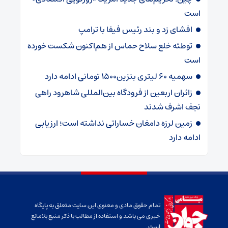
است
افشای زد و بند رئیس فیفا با ترامپ
توطئه خلع سلاح حماس از هم‌اکنون شکست خورده
است
سهمیه ۶۰ لیتری بنزین۱۵۰۰ تومانی ادامه دارد
زائران اربعین از فرودگاه بین‌المللی شاهرود راهی
نجف اشرف شدند
زمین لرزه دامغان خساراتی نداشته است؛ ارزیابی
ادامه دارد
تمام حقوق مادی و معنوی این سایت متعلق به پایگاه
خبری می باشد و استفاده از مطالب با ذکر منبع بلامانع
است.