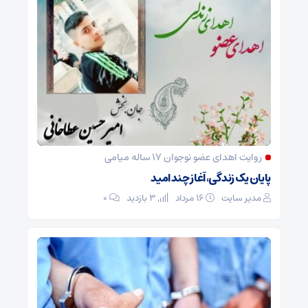
روایت اهدای عضو نوجوان ۱۷ ساله میامی
پایان یک زندگی، آغاز چند امید
مدیر سایت
۱۶ مرداد
3 بازدید
۰