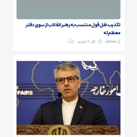
تکذیب نقل قول منتسب به رهبر انقلاب از سوی دفتر
معظم‌له
admin
2 بازدید
۰