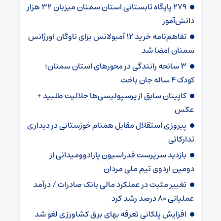
۲۷۹ پایگاه تابستانی استان سمنان میزبان ۳۲ هزار
دانش‌آموز
تفاهم‌نامه خرید ۱۲ آمبولانس برای ناوگان اورژانس
سمنان امضا شد
۳ سانحه رانندگی در محورهای استان سمنان؛
کودک ۴ ساله جان باخت
کاپیتان سابق از پرسپولیسی‌ها حلالیت طلبید +
عکس
پیروزی استقلال مقابل همنام خوزستانی در دیداری
تدارکاتی
بازدید سرپرست فدراسیون پارادوومیدانی از
دومین اردوی تیم ملی مردان
تغییر مثبت در عملکرد مالی بانک صادرات / درآمد
عملیاتی ۸۰ درصد رشد کرد
افزایش پلکانی تعرفه بهای برق کشاورزی لغو شد