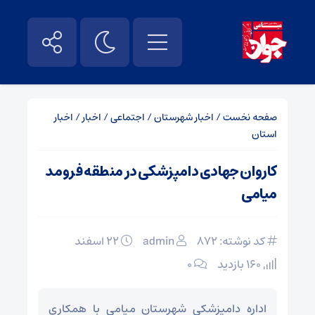
صفحه نخست
/
اخبار شهرستان
/
اجتماعی
/
اخبار
/
اخبار
استان
کاروان جهادی دامپزشکی در منطقه فرومد
میامی
کد نوشته: 872
admin
۲۲ اسفند
160 بازدید
۰
اداره دامپزشکی شهرستان میامی با همکاری