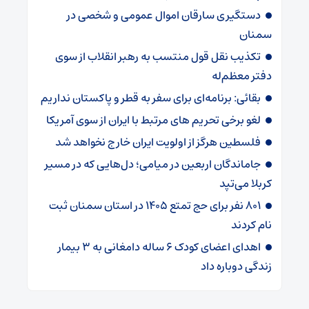
دستگیری سارقان اموال عمومی و شخصی در
سمنان
تکذیب نقل قول منتسب به رهبر انقلاب از سوی
دفتر معظم‌له
بقائی: برنامه‌ای برای سفر به قطر و پاکستان نداریم
لغو برخی تحریم های مرتبط با ایران از سوی آمریکا
فلسطین هرگز از اولویت ایران خارج نخواهد شد
جاماندگان اربعین در میامی؛ دل‌هایی که در مسیر
کربلا می‌تپد
۸۰۱ نفر برای حج تمتع ۱۴۰۵ در استان سمنان ثبت
نام کردند
اهدای اعضای کودک ۶ ساله دامغانی به ۳ بیمار
زندگی دوباره داد