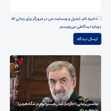
ذخیره نام، ایمیل و وبسایت من در مرورگر برای زمانی که
دوباره دیدگاهی می‌نویسم.
محسن رضایی: اجازه باز شدن مسیر دوم در تنگه هرمز را
عراق
نخواهیم داد
گفت