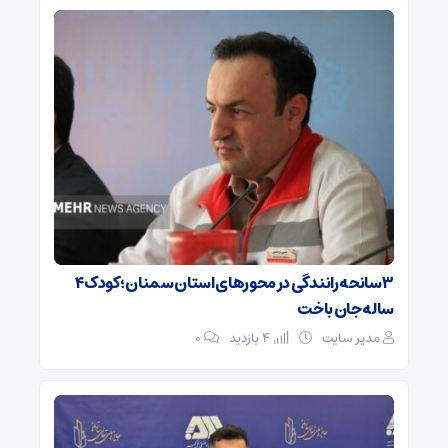
۳ سانحه رانندگی در محورهای استان سمنان؛ کودک ۴
ساله جان باخت
مدیر سایت
4 بازدید
۰