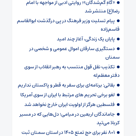
«گاهِ گم‌شدگان»؛ روایتی ادبی از مواجهه با امام
رضا(ع) منتشر شد
پیام تسلیت وزیر فرهنگ در پی درگذشت ابوالقاسم
قاسم‌زاده
پایان یک زندگی، آغاز چند امید
دستگیری سارقان اموال عمومی و شخصی در
سمنان
تکذیب نقل قول منتسب به رهبر انقلاب از سوی
دفتر معظم‌له
بقائی: برنامه‌ای برای سفر به قطر و پاکستان نداریم
لغو برخی تحریم های مرتبط با ایران از سوی آمریکا
فلسطین هرگز از اولویت ایران خارج نخواهد شد
جاماندگان اربعین در میامی؛ دل‌هایی که در مسیر
کربلا می‌تپد
۸۰۱ نفر برای حج تمتع ۱۴۰۵ در استان سمنان ثبت