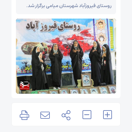
روستای فیروزآباد شهرستان میامی برگزار شد.