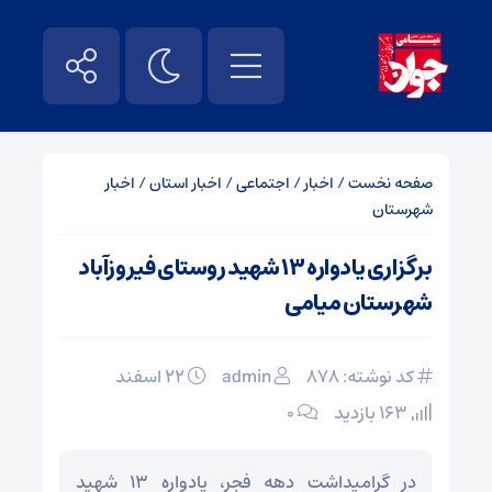
صفحه نخست
/
اخبار
/
اجتماعی
/
اخبار استان
/
اخبار
شهرستان
برگزاری یادواره ۱۳ شهید روستای فیروزآباد
شهرستان میامی
کد نوشته: 878
admin
۲۲ اسفند
163 بازدید
۰
در گرامیداشت دهه فجر، یادواره ۱۳ شهید