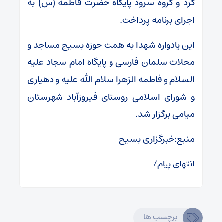
کرد و گروه سرود پایگاه حضرت فاطمه (س) به
اجرای برنامه پرداخت.
این یادواره شهدا به همت حوزه بسیج مساجد و
محلات سلمان فارسی و پایگاه امام سجاد علیه
السلام و فاطمه الزهرا سلام الله علیه و دهیاری
و شورای اسلامی روستای فیروزآباد شهرستان
میامی برگزار شد.
منبع:خبرگزاری بسیح
انتهای پیام/
برچسب ها