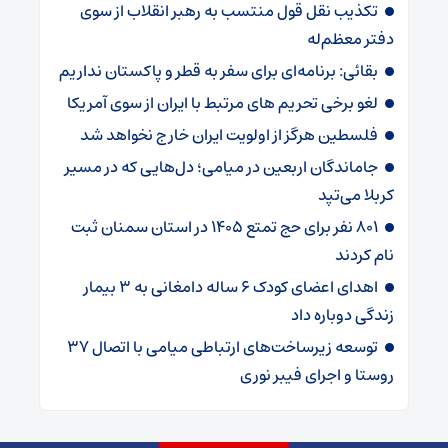
تکذیب نقل قول منتسب به رهبر انقلاب از سوی
دفتر معظم‌له
بقائی: برنامه‌ای برای سفر به قطر و پاکستان نداریم
لغو برخی تحریم های مرتبط با ایران از سوی آمریکا
فلسطین هرگز از اولویت ایران خارج نخواهد شد
جاماندگان اربعین در میامی؛ دل‌هایی که در مسیر
کربلا می‌تپد
۸۰۱ نفر برای حج تمتع ۱۴۰۵ در استان سمنان ثبت
نام کردند
اهدای اعضای کودک ۶ ساله دامغانی به ۳ بیمار
زندگی دوباره داد
توسعه زیرساخت‌های ارتباطی میامی با اتصال ۳۷
روستا و اجرای فیبر نوری