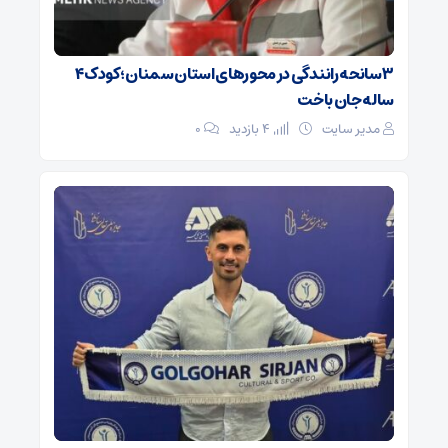
۳ سانحه رانندگی در محورهای استان سمنان؛ کودک ۴
ساله جان باخت
مدیر سایت
4 بازدید
۰