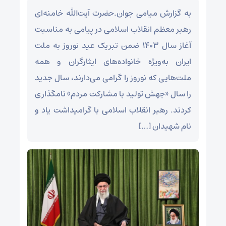
به گزارش میامی جوان.حضرت آیت‌الله خامنه‌ای
رهبر معظم انقلاب اسلامی در پیامی به مناسبت
آغاز سال ۱۴۰۳ ضمن تبریک عید نوروز به ملت
ایران به‌ویژه خانواده‌های ایثارگران و همه
ملت‌هایی که نوروز را گرامی می‌دارند، سال جدید
را سال «جهش تولید با مشارکت مردم» نامگذاری
کردند. رهبر انقلاب اسلامی با گرامیداشت یاد و
نام شهیدان […]