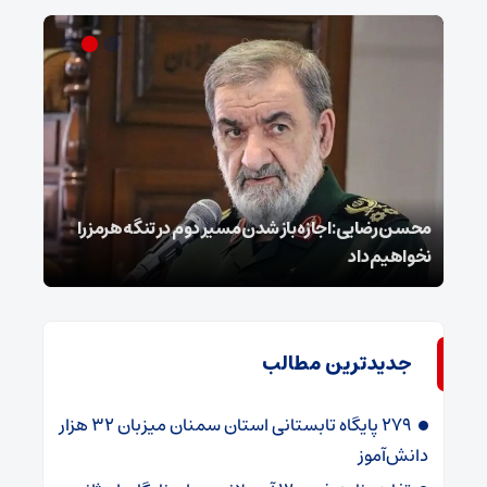
محسن رضایی: اجازه باز شدن مسیر دوم در تنگه هرمز را
عراق
نخواهیم داد
گفت
جدیدترین مطالب
۲۷۹ پایگاه تابستانی استان سمنان میزبان ۳۲ هزار
دانش‌آموز