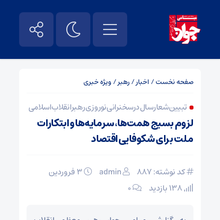
صفحه نخست
/
اخبار
/
رهبر
/
ویژه خبری
تبیین شعار سال در سخنرانی نوروزی رهبر انقلاب اسلامی
لزوم بسیج همت‌ها، سرمایه‌ها و ابتکارات
ملت برای شکوفایی اقتصاد
کد نوشته: 887
admin
۳ فروردین
138 بازدید
۰