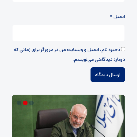
ایمیل
*
ذخیره نام، ایمیل و وبسایت من در مرورگر برای زمانی که
دوباره دیدگاهی می‌نویسم.