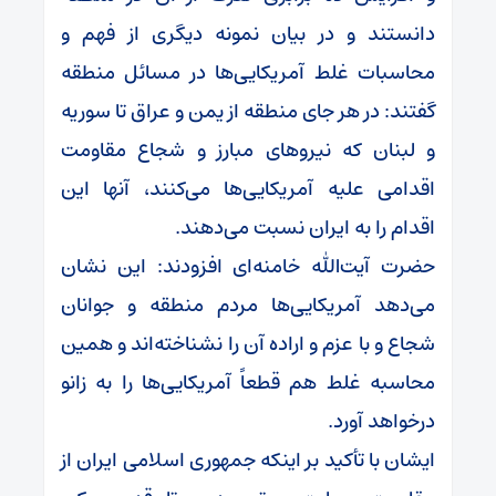
دانستند و در بیان نمونه دیگری از فهم و
محاسبات غلط آمریکایی‌ها در مسائل منطقه
گفتند: در هر جای منطقه از یمن و عراق تا سوریه
و لبنان که نیروهای مبارز و شجاع مقاومت
اقدامی علیه آمریکایی‌ها می‌کنند، آنها این
اقدام را به ایران نسبت می‌دهند.
حضرت آیت‌الله خامنه‌ای افزودند: این نشان
می‌دهد آمریکایی‌ها مردم منطقه و جوانان
شجاع و با عزم و اراده آن را نشناخته‌اند و همین
محاسبه غلط هم قطعاً آمریکایی‌ها را به زانو
درخواهد آورد.
ایشان با تأکید بر اینکه جمهوری اسلامی ایران از