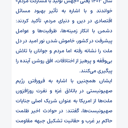
سال ۱۴۰۳ یعنی «جهش تولید با مشارکت مردم»
خواندند و با اشاره به تأثیر بهبود مسائل
اقتصادی در دین و دنیای مردم، تأکید کردند:
دشمن با انکار زمینه‌ها، ظرفیت‌ها و عوامل
پیشرفت در کشور، خاموش شدن نور امید در دل
ملت را نشانه رفته اما مردم و جوانان با تلاش
بی‌وقفه و پرهیز از اختلافات، افق روشن آینده را
پیگیری می‌کنند.
ایشان همچنین با اشاره به فرورفتن رژیم
صهیونیستی در باتلاق غزه و نفرت روزافزون
ملت‌ها از امریکا به عنوان شریک اصلی جنایات
صهیونیست‌ها، گفتند: در حوادث اخیر ظلمت
حاکم بر غرب و حقانیت تشکیل جبهه مقاومت