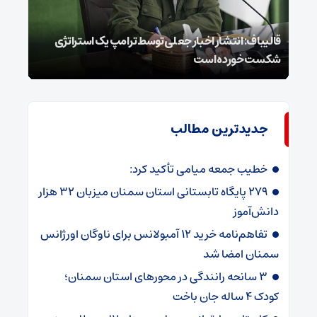
قالیباف: انتشار اخبار جعلی توسط ترامپ یک استراتژی
محسن
شکست خورده است
نخوا
جدیدترین مطالب
خطیب جمعه میامی تأکید کرد:
۲۷۹ پایگاه تابستانی استان سمنان میزبان ۳۲ هزار
دانش‌آموز
تفاهم‌نامه خرید ۱۲ آمبولانس برای ناوگان اورژانس
سمنان امضا شد
۳ سانحه رانندگی در محورهای استان سمنان؛
کودک ۴ ساله جان باخت