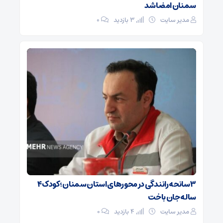
سمنان امضا شد
مدیر سایت
3 بازدید
۰
۳ سانحه رانندگی در محورهای استان سمنان؛ کودک ۴
ساله جان باخت
مدیر سایت
4 بازدید
۰