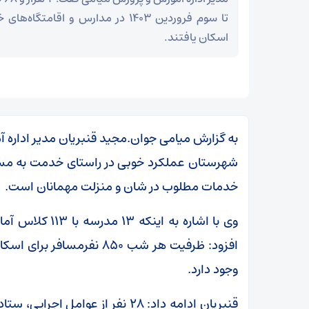
تا سوم فروردین ۱۴۰۳ در مدارس و اقام
اسکان یافتند.
به گزارش میامی جوان.مجید قنبریان مدیر اداره 
شهرستان عملکرد خوبی در راستای خدمت به مسافران
خدمات مطلوب در شان و منزلت مهمانان است.
وی با اشاره به 
افزود: ظرفیت هر شب ۸۵۰ نف
وجود دارد.
زمان آن فرا رسیده که به خود متکی باشیم و برادری
واقعی را در پیش گیریم
قنبریان ادامه داد: ۲۸ نفر از عو