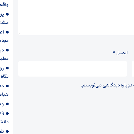
واقعی
پز
مشکل
اع
مجاه
در
ایمیل
*
مطبو
روا
نگاه
ه دوباره دیدگاهی می‌نویسم.
مع
هیاه
وح
دانش‌