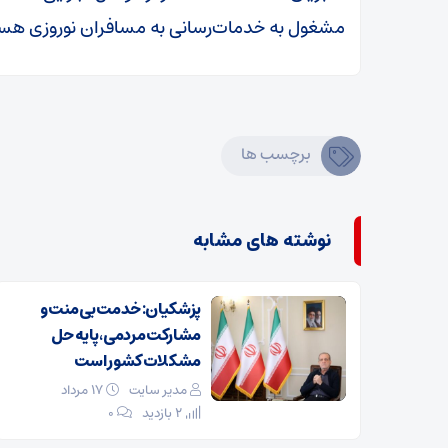
مشغول به خدمات‌رسانی به مسافران نوروزی هس
برچسب ها
نوشته های مشابه
پزشکیان: خدمت بی‌منت و
مشارکت مردمی، پایه حل
مشکلات کشور است
مدیر سایت
۱۷ مرداد
2 بازدید
۰