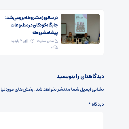
در سالروز مشروطه بررسی شد:
جایگاه کودکان در مطبوعات
پیشامشروطه
مدیر سایت
2 بازدید
۰
دیدگاهتان را بنویسید
نشانی ایمیل شما منتشر نخواهد شد.
بخش‌های موردنیاز
دیدگاه
*