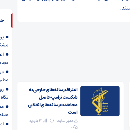
تند.
جد
پز
مشکل
اع
مجاه
در
مطبو
روا
اعتراف رسانه‌های خارجی به
شکست ترامپ حاصل
نگاه
مجاهدت رسانه‌های انقلابی
مع
است
هیاه
مدیر سایت
3 بازدید
ام
۰