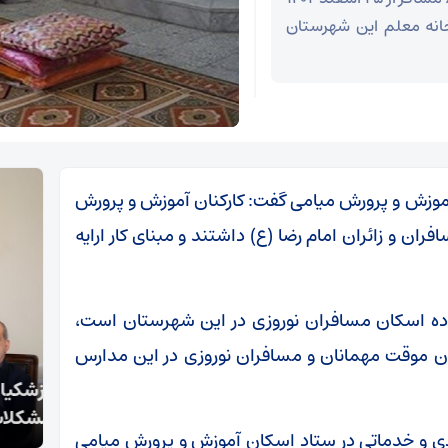
تگاه‌های خانه معلم این شهرستان
آموزش و پرورش میامی گفت: کارکنان آموزش و پرورش
 و زائران امام رضا (ع) داشتند و مبنای کار ارایه
اینکه ۱۳ مدرسه با ۱۱۳ کلاس آماده اسکان مسافران نوروزی در این شهرستان است،
رمسافر برای اسکان موقت مهمانان و مسافران نوروزی در این مدارس
پزشکیان: خدمت بی‌منت و مشارکت مردمی، پایه حل
اعتر
مشکلات کشور است
مجاه
امل اجرایی، ستادی و خدماتی در ستاد اسکان آموزش و پرورش میامی