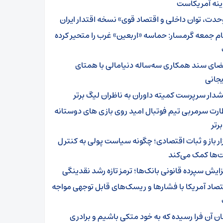
ینه آمریکاست
حدت، توان داخلی و اقتصاد قوی» نسخه اقتدار ایران
ام جمعه گرمسار: حماسه «اربعین» غرب را متحیر کرده
ضای سند همکاری سه‌ساله دنیامالی با همتای
یجانی
دار سرپرست ‌کمیته داوران به ناظران لیگ برتر
ارت سرمربی تیم‌ فوتبال امید روی بازی های دوستانه
رتر
زار باز و ثبات اقتصادی؛ چگونه سیاست پولی به کنترل
‌ها کمک می‌کند
زایش سپرده قانونی بانک‌ها؛ ترمز تازه رشد نقدینگی
تصاد آمریکا با فشارها و ریسک‌های قابل توجهی مواجه
ان آن فرا رسیده که به خود متکی باشیم و برادری