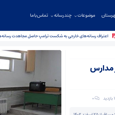
هرستان
موضوعات
چند رسانه
تماس با ما
عتراف رسانه‌های خارجی به شکست ترامپ حاصل مجاهدت رسانه‌های ا
زی در مدارس
۰
مدیر اداره آموزش و پرورش میامی گفت: ۲ هزار و ۶۶۸ مسافر از ۲۵ اسفند ۱۴۰۲