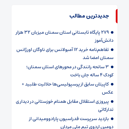
جدیدترین مطالب
۲۷۹ پایگاه تابستانی استان سمنان میزبان ۳۲ هزار
دانش‌آموز
تفاهم‌نامه خرید ۱۲ آمبولانس برای ناوگان اورژانس
سمنان امضا شد
۳ سانحه رانندگی در محورهای استان سمنان؛
کودک ۴ ساله جان باخت
کاپیتان سابق از پرسپولیسی‌ها حلالیت طلبید +
عکس
پیروزی استقلال مقابل همنام خوزستانی در دیداری
تدارکاتی
بازدید سرپرست فدراسیون پارادوومیدانی از
دومین اردوی تیم ملی مردان