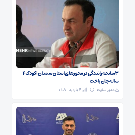
۳ سانحه رانندگی در محورهای استان سمنان؛ کودک ۴
ساله جان باخت
مدیر سایت
4 بازدید
۰