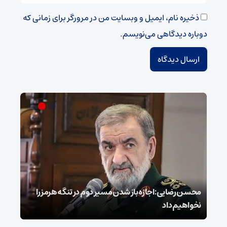
ذخیره نام، ایمیل و وبسایت من در مرورگر برای زمانی که
دوباره دیدگاهی می‌نویسم.
محسن رضایی: اجازه باز شدن مسیر دوم در تنگه هرمز را
عراق
نخواهیم داد
گفت