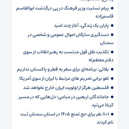
پیام تسلیت وزیر فرهنگ در پی درگذشت ابوالقاسم
قاسم‌زاده
پایان یک زندگی، آغاز چند امید
دستگیری سارقان اموال عمومی و شخصی در
سمنان
تکذیب نقل قول منتسب به رهبر انقلاب از سوی
دفتر معظم‌له
بقائی: برنامه‌ای برای سفر به قطر و پاکستان نداریم
لغو برخی تحریم های مرتبط با ایران از سوی آمریکا
فلسطین هرگز از اولویت ایران خارج نخواهد شد
جاماندگان اربعین در میامی؛ دل‌هایی که در مسیر
کربلا می‌تپد
۸۰۱ نفر برای حج تمتع ۱۴۰۵ در استان سمنان ثبت
نام کردند