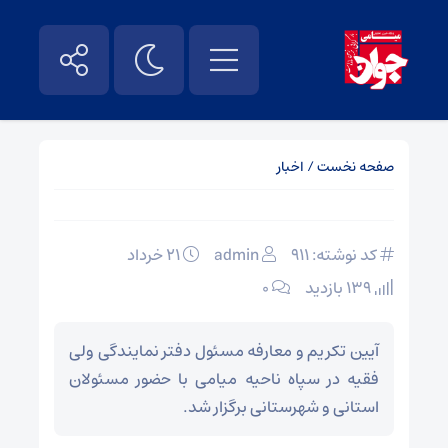
صفحه نخست
/
اخبار
کد نوشته: 911
admin
۲۱ خرداد
139 بازدید
۰
آیین تکریم و معارفه مسئول دفتر نمایندگی ولی
فقیه در سپاه ناحیه میامی با حضور مسئولان
استانی و شهرستانی برگزار شد.