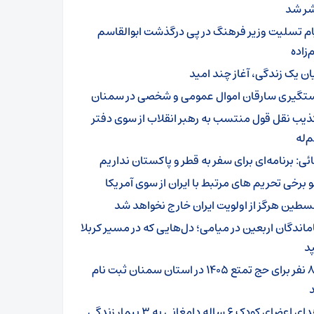
ر شد
ام تسلیت وزیر فرهنگ در پی درگذشت ابوالقاسم
زاده
یان یک زندگی، آغاز چند امید
تگیری سارقان اموال عمومی و شخصی در سمنان
ذیب نقل قول منتسب به رهبر انقلاب از سوی دفتر
‌له
ائی: برنامه‌ای برای سفر به قطر و پاکستان نداریم
و برخی تحریم های مرتبط با ایران از سوی آمریکا
سطین هرگز از اولویت ایران خارج نخواهد شد
ماندگان اربعین در میامی؛ دل‌هایی که در مسیر کربلا
د
۸۰۱ نفر برای حج تمتع ۱۴۰۵ در استان سمنان ثبت نام
اهدای اعضای کودک ۶ ساله دامغانی به ۳ بیمار زندگی