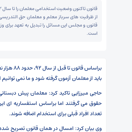
از ظرفیت های سرباز معلم و معلمان حق التدریسی ا
قانون و مجلس این مسائل را تبدیل به تعهد برای وز
است.
براساس قان
باید از معلمان آزمون گرفته شود و ما نمی توانیم 
حاجی میرزایی تاکید کرد: معلمان پیش دبستانی
تعداد افراد قبلی برای استخدام اضافه شوند.
مز
عراقچی در پیامی درگذشت ابوالقاسم قاسم‌زاده را
وی بیان کرد: امسال در همان قانون تصریح شده