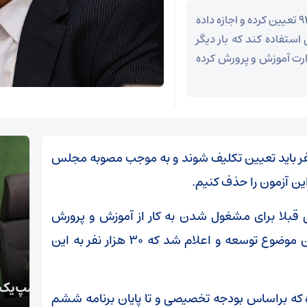
قانون تاکنون وضعیت استخدامی معلمان را تا سال 92 تعیین کرده و اجازه داده
ستفاده کند که بار دیگر
ارت آموزش و پرورش کرده
ون تا قبل از سال ۹۲، حدود ۸۸ هزار نفر باید تعیین تکلیف شوند و به موجب مصوبه مجلس
این آزمون را حذف کنیم.
 قبلا برای مشغول شدن به کار از آموزش و پرورش
حقوق می گرفتند اما براساس استفساریه ای این موضوع توسعه و اعلام شد که ۳۰ هزار نفر به این
قالیباف: انتشار اخبار جعلی توسط ترامپ یک
محسن
 که براساس بودجه تخصیصی و تا پایان برنامه ششم