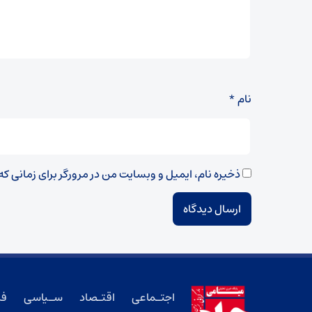
نام
*
ذخیره نام، ایمیل و وبسایت من در مرورگر برای زمانی ک
اجتـماعی
اقتـصاد
سـیاسی
فر