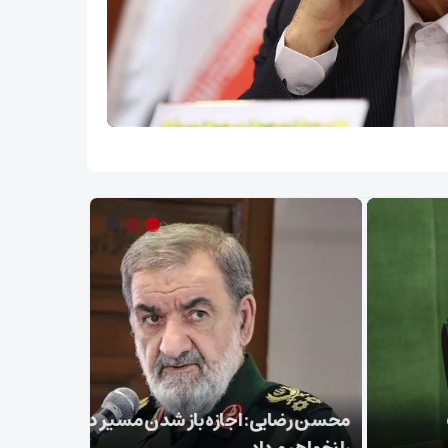
 رضایی: اجازه باز شدن مسیر دوم در تنگه هرمز
عراقچی در 