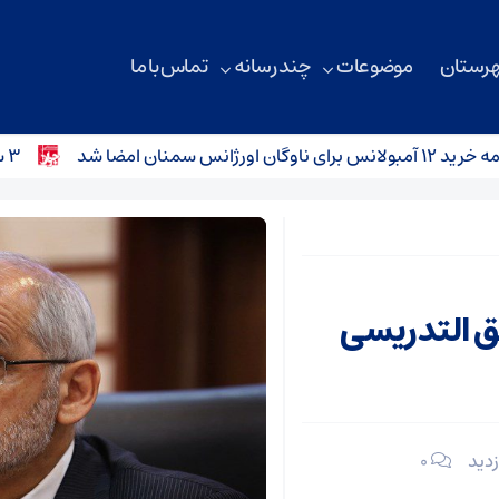
هرستان
موضوعات
چند رسانه
تماس با ما
ن امضا شد
۳ سانحه رانندگی در محورهای استان سمنان؛ کودک ۴ ساله جان باخت
ن حق التدریسی
۰