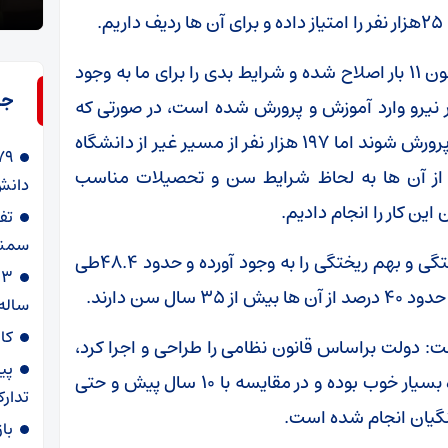
استراتژی شکست خورده است
را نخ
وزیر آموزش و پرورش با بیان اینکه این قانون تاکنون ۱۱ بار اصلاح شده و شرایط بدی را برای ما به وجود
جد
ت: از سال ۸۸ تا ۹۲، ۴۰۷ هزار نفر نیرو وارد آموزش و پرورش شده است، در صورتی که
باید نیروها از دانشگاه فرهنگیان جذب آموزش و پرورش شوند اما ۱۹۷ هزار نفر از مسیر غیر از دانشگاه
 از آن ها به لحاظ شرایط سن و تحصیلات مناسب
دانش‌
ین کار را انجام دادیم.
سمنا
حاجی میرزایی ادامه داد: تغییرات قانون یک آشفتگی و بهم ریختگی را به وجود آورده و حدود ۴۸.۴طی
ساله
کا
ت: دولت براساس قانون نظامی را طراحی و اجرا کرد،
پی
اتفاقاتی که درباره افزایش حقوق فرهنگیان افتاده بسیار خوب بوده و در مقایسه با ۱۰ سال پیش و حتی
تدارک
با