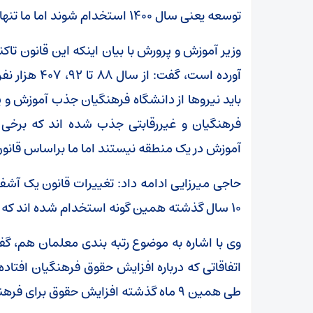
تسلیت گفت
توسعه یعنی سال ۱۴۰۰ استخدام شوند اما ما تنها ۲۵هزار نفر را امتیاز داده و برای آن ها ردیف داریم.
آورده است، گف
فرهنگیان و غیررقابتی جذب شده اند که برخی
آموزش در یک منطقه نیستند اما ما براساس قانون ا
۱۰ سال گذشته همین گونه استخدام شده اند که حدود ۴۰ درصد از آن ها بیش از ۳۵ سال سن دارند.
وی با اشاره به موضوع رتبه بندی معلمان هم، گف
طی همین ۹ ماه گذشته افزایش حقوق برای فرهنگیان انجام شده است.