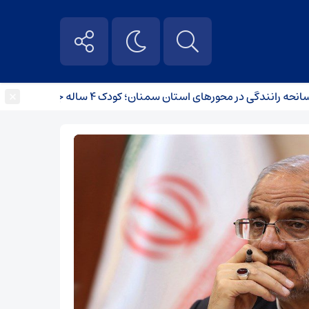
×
کاپ