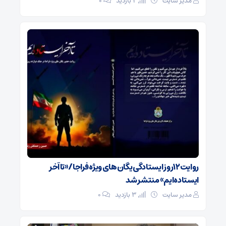
مدیر سایت
2 بازدید
۰
روایت۱۲روز ایستادگی یگان‌های ویژه فراجا/ «تا آخر
ایستاده‌ایم» منتشر شد
مدیر سایت
3 بازدید
۰