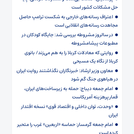
حل مشکلات کشور است
اعتراف رسانه‌های خارجی به شکست ترامپ حاصل
مجاهدت رسانه‌های انقلابی است
در سالروز مشروطه بررسی شد: جایگاه کودکان در
مطبوعات پیشامشروطه
روایتی که معادلات کربلا را به هم می‌زند/ بانوی
کربلا از نگاه یک مسیحی
معاون وزیر ارشاد: خبرنگاران نگذاشتند روایت ایران
در هیاهوی جنگ گم شود
امام جمعه دیباج: حمله به زیرساخت‌های ایران،
قمار پرهزینه آمریکاست
«وحدت، توان داخلی و اقتصاد قوی» نسخه اقتدار
ایران
امام جمعه گرمسار: حماسه «اربعین» غرب را متحیر
کرده است