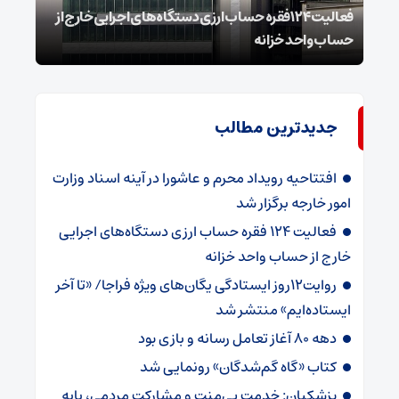
فعالیت ۱۲۴ فقره حساب ارزی دستگاه‌های اجرایی خارج از
پزشک
حساب واحد خزانه
مشک
جدیدترین مطالب
افتتاحیه رویداد محرم و عاشورا در آینه اسناد وزارت
امور خارجه برگزار شد
فعالیت ۱۲۴ فقره حساب ارزی دستگاه‌های اجرایی
خارج از حساب واحد خزانه
روایت۱۲روز ایستادگی یگان‌های ویژه فراجا/ «تا آخر
ایستاده‌ایم» منتشر شد
دهه ۸۰ آغاز تعامل رسانه و بازی بود
کتاب «گاه گم‌شدگان» رونمایی شد
پزشکیان: خدمت بی‌منت و مشارکت مردمی، پایه