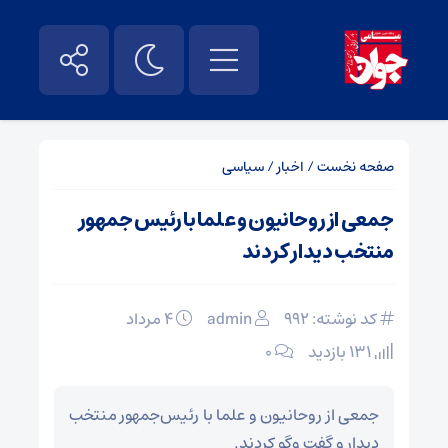
صفحه نخست
/
اخبار
/
سیاسی
جمعی از روحانیون و علما با رئیس جمهور
منتخب دیدار کردند
کد نوشته: 992
admin
۴ مرداد
131 بازدید
۰
جمعی از روحانیون و علما با رئیس‌جمهور منتخب
دیدار و گفت وگو کردند.