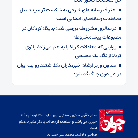
حل مشکلات کشور است
اعتراف رسانه‌های خارجی به شکست ترامپ حاصل
مجاهدت رسانه‌های انقلابی است
در سالروز مشروطه بررسی شد: جایگاه کودکان در
مطبوعات پیشامشروطه
روایتی که معادلات کربلا را به هم می‌زند/ بانوی
کربلا از نگاه یک مسیحی
معاون وزیر ارشاد: خبرنگاران نگذاشتند روایت ایران
در هیاهوی جنگ گم شود
تمام حقوق مادی و معنوی این سایت متعلق به پایگاه
خبری می باشد و استفاده از مطالب با ذکر منبع بلامانع
است.
طراحی و تولید:
محمد علی حیدری