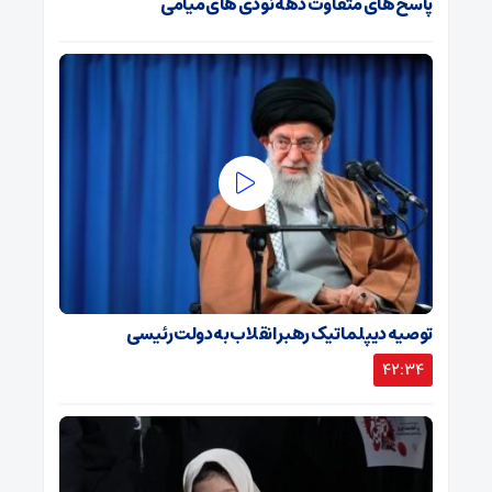
پاسخ های متفاوت دهه نودی های میامی
توصیه دیپلماتیک رهبر انقلاب به دولت رئیسی
42:34