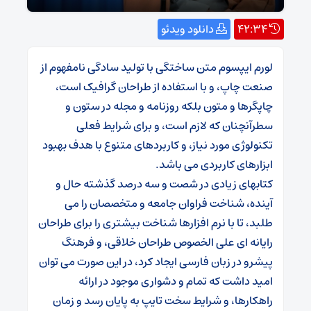
42:34
دانلود ویدئو
لورم ایپسوم متن ساختگی با تولید سادگی نامفهوم از
صنعت چاپ، و با استفاده از طراحان گرافیک است،
چاپگرها و متون بلکه روزنامه و مجله در ستون و
سطرآنچنان که لازم است، و برای شرایط فعلی
تکنولوژی مورد نیاز، و کاربردهای متنوع با هدف بهبود
ابزارهای کاربردی می باشد.
کتابهای زیادی در شصت و سه درصد گذشته حال و
آینده، شناخت فراوان جامعه و متخصصان را می
طلبد، تا با نرم افزارها شناخت بیشتری را برای طراحان
رایانه ای علی الخصوص طراحان خلاقی، و فرهنگ
پیشرو در زبان فارسی ایجاد کرد، در این صورت می توان
امید داشت که تمام و دشواری موجود در ارائه
راهکارها، و شرایط سخت تایپ به پایان رسد و زمان