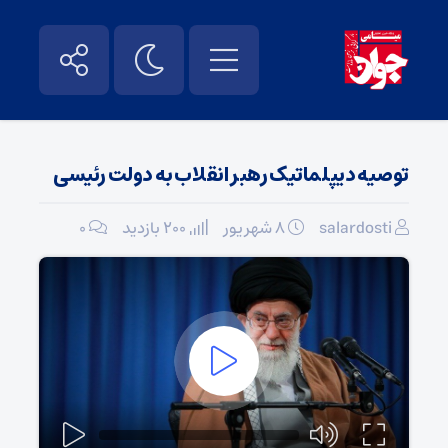
توصیه دیپلماتیک رهبر انقلاب به دولت رئیسی
salardosti
۸ شهریور
200 بازدید
۰