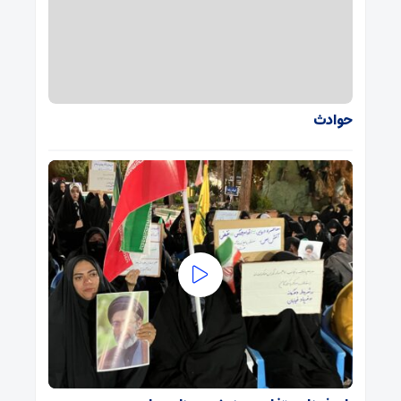
حوادث