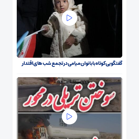
گفتگویی کوتاه با بانوان میامی در تجمع شب های اقتدار