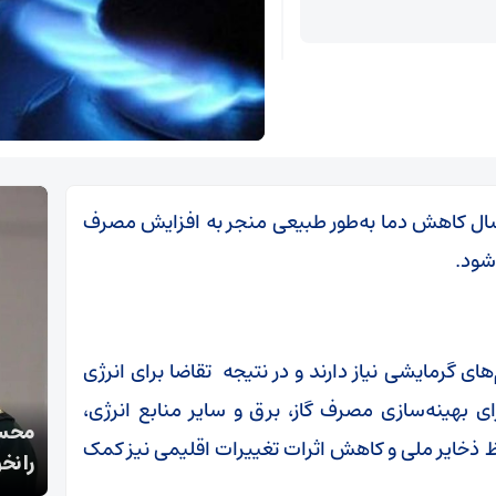
ال کاهش دما به‌طور طبیعی منجر به افزایش مصرف
‌شود.
ی گرمایشی نیاز دارند و در نتیجه تقاضا برای انرژی
ی بهینه‌سازی مصرف گاز، برق و سایر منابع انرژی،
قالیباف: انتشار اخبار جعلی توسط ترامپ یک
محسن
حفظ ذخایر ملی و کاهش اثرات تغییرات اقلیمی نیز کمک
استراتژی شکست خورده است
را نخ