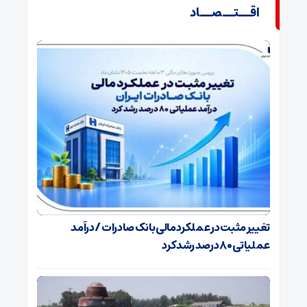
اقــتــصــاد
تغییر مثبت در عملکرد مالی بانک صادرات / درآمد
عملیاتی ۸۰ درصد رشد کرد