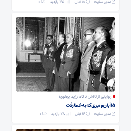
مدیر سایت
۱۸ آبان
35 بازدید
۰
روایتی از تلاش ناکام رژیم پهلوی؛
۱۵ آبان و تیری که به خطا رفت
مدیر سایت
۱۶ آبان
28 بازدید
۰