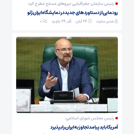
رئیس سازمان جغرافیایی نیروهای مسلح مطرح کرد:
رونمایی از دستاوردهای جدید در نمایشگاه ایران ژئو
مدیر سایت
۲۶ آبان
29 بازدید
۰
رئیس مجلس شورای اسلامی:
آمریکا باید پیامد تجاوز به ایران را بپذیرد