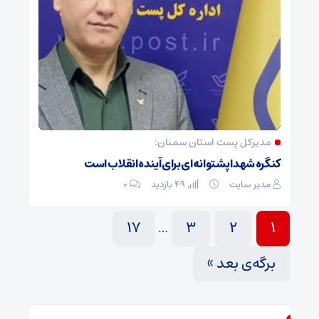
مدیرکل پست استان سمنان:
کنگره شهدا پشتوانه‌ای برای آینده انقلاب است
مدیر سایت
49 بازدید
۰
17
3
2
1
…
برگه‌ی بعد »