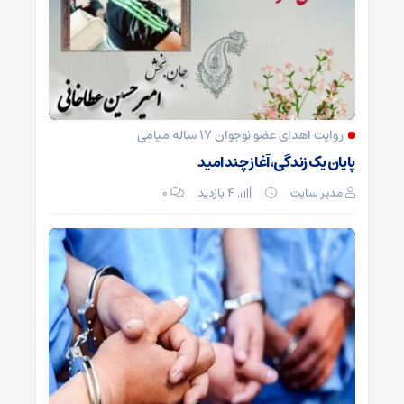
روایت اهدای عضو نوجوان ۱۷ ساله میامی
پایان یک زندگی، آغاز چند امید
مدیر سایت
4 بازدید
۰