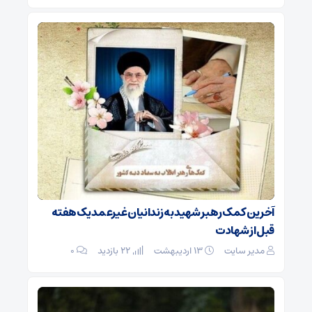
آخرین کمک رهبر شهید به زندانیان غیرعمد یک هفته
قبل از شهادت
مدیر سایت
۱۳ اردیبهشت
22 بازدید
۰