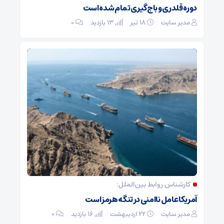
دوره قلدری و باج‌گیری تمام شده است
مدیر سایت
۱۸ تیر
13 بازدید
۰
کارشناس روابط بین‌الملل:
آمریکا عامل ناامنی در تنگه هرمز است
مدیر سایت
۲۲ اردیبهشت
16 بازدید
۰