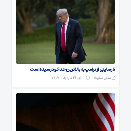
نارضایتی از ترامپ به بالاترین حد خود رسیده است
مدیر سایت
21 بازدید
۰